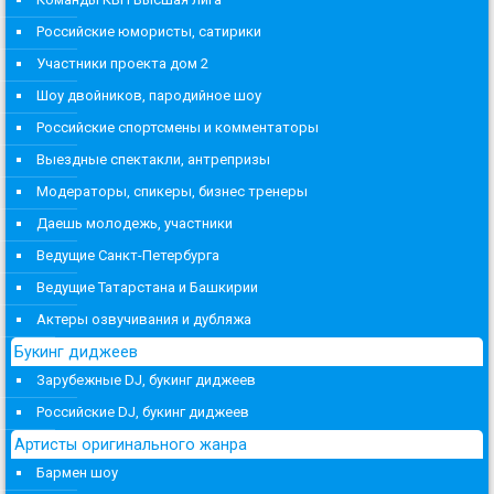
Российские юмористы, сатирики
Участники проекта дом 2
Шоу двойников, пародийное шоу
Российские спортсмены и комментаторы
Выездные спектакли, антрепризы
Модераторы, спикеры, бизнес тренеры
Даешь молодежь, участники
Ведущие Санкт-Петербурга
Ведущие Татарстана и Башкирии
Актеры озвучивания и дубляжа
Букинг диджеев
Зарубежные DJ, букинг диджеев
Российские DJ, букинг диджеев
Артисты оригинального жанра
Бармен шоу