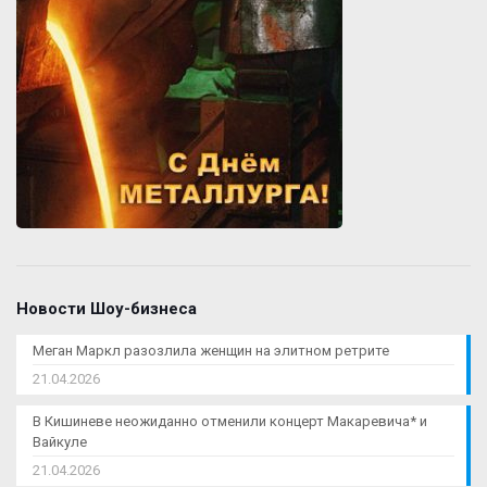
Новости Шоу-бизнеса
Меган Маркл разозлила женщин на элитном ретрите
21.04.2026
В Кишиневе неожиданно отменили концерт Макаревича* и
Вайкуле
21.04.2026