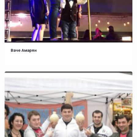
Ваче Амарян