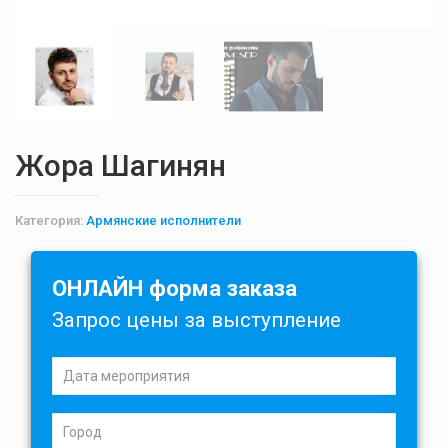
Жора Шагинян
Категория:
Армянские исполнители
ОНЛАЙН форма заказа
Запрос цены за выступление