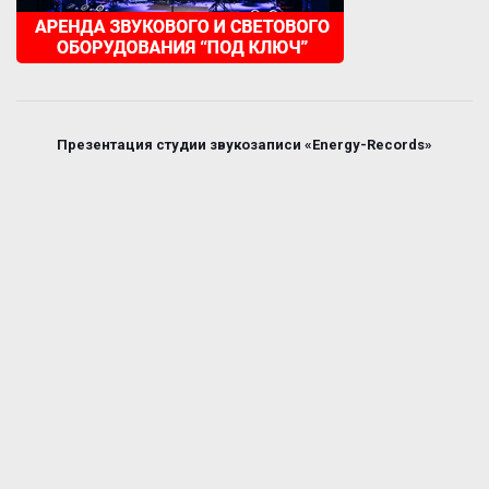
Презентация студии звукозаписи «Energy-Records»