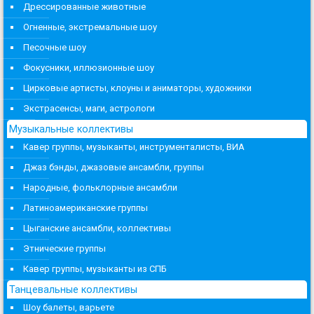
Дрессированные животные
Огненные, экстремальные шоу
Песочные шоу
Фокусники, иллюзионные шоу
Цирковые артисты, клоуны и аниматоры, художники
Экстрасенсы, маги, астрологи
Музыкальные коллективы
Кавер группы, музыканты, инструменталисты, ВИА
Джаз бэнды, джазовые ансамбли, группы
Народные, фольклорные ансамбли
Латиноамериканские группы
Цыганские ансамбли, коллективы
Этнические группы
Кавер группы, музыканты из СПБ
Танцевальные коллективы
Шоу балеты, варьете