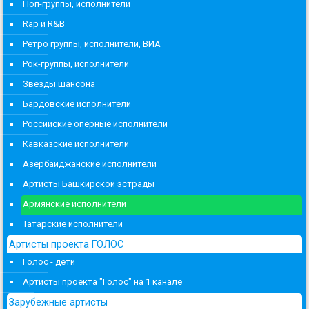
Поп-группы, исполнители
Rap и R&B
Ретро группы, исполнители, ВИА
Рок-группы, исполнители
Звезды шансона
Бардовские исполнители
Российские оперные исполнители
Кавказские исполнители
Азербайджанские исполнители
Артисты Башкирской эстрады
Армянские исполнители
Татарские исполнители
Артисты проекта ГОЛОС
Голос - дети
Артисты проекта "Голос" на 1 канале
Зарубежные артисты