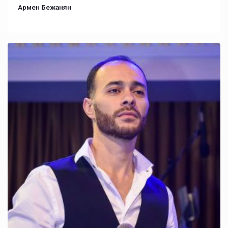
Армен Бежанян