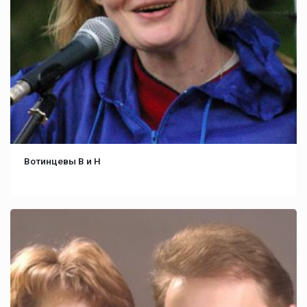
Вотинцевы В и Н