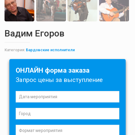
Вадим Егоров
Категория:
Бардовские исполнители
ОНЛАЙН форма заказа
Запрос цены за выступление