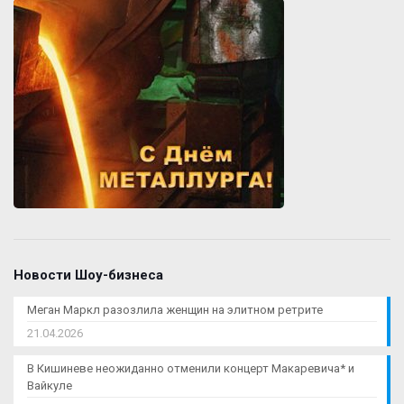
Новости Шоу-бизнеса
Меган Маркл разозлила женщин на элитном ретрите
21.04.2026
В Кишиневе неожиданно отменили концерт Макаревича* и
Вайкуле