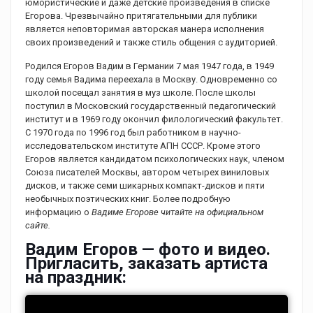
юмористические и даже детские произведения в списке
Егорова. Чрезвычайно притягательными для публики
является неповторимая авторская манера исполнения
своих произведений и также стиль общения с аудиторией.
Родился Егоров Вадим в Германии 7 мая 1947 года, в 1949
году семья Вадима переехала в Москву. Одновременно со
школой посещал занятия в муз школе. После школы
поступил в Московский государственный педагогический
институт и в 1969 году окончил филологический факультет.
С 1970 года по 1996 год был работником в научно-
исследовательском институте АПН СССР. Кроме этого
Егоров является кандидатом психологических наук, членом
Союза писателей Москвы, автором четырех виниловых
дисков, и также семи шикарных компакт-дисков и пяти
необычных поэтических книг. Более подробную
информацию о
Вадиме Егорове читайте на официальном
сайте.
Вадим Егоров — фото и видео.
Пригласить, заказать артиста
на праздник: