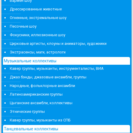
Бармен шоу
Дрессированные животные
Огненные, экстремальные шоу
Песочные шоу
Фокусники, иллюзионные шоу
Цирковые артисты, клоуны и аниматоры, художники
Экстрасенсы, маги, астрологи
Музыкальные коллективы
Кавер группы, музыканты, инструменталисты, ВИА
Джаз бэнды, джазовые ансамбли, группы
Народные, фольклорные ансамбли
Латиноамериканские группы
Цыганские ансамбли, коллективы
Этнические группы
Кавер группы, музыканты из СПБ
Танцевальные коллективы