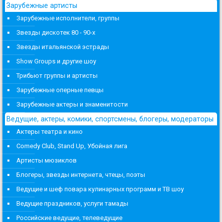
Зарубежные артисты
Зарубежные исполнители, группы
Звезды дискотек 80 - 90-х
Звезды итальянской эстрады
Show Groups и другие шоу
Трибьют группы и артисты
Зарубежные оперные певцы
Зарубежные актеры и знаменитости
Ведущие, актеры, комики, спортсмены, блогеры, модераторы
Актеры театра и кино
Comedy Club, Stand Up, Убойная лига
Артисты мюзиклов
Блогеры, звезды интернета, чтецы, поэты
Ведущие и шеф повара кулинарных программ и ТВ шоу
Ведущие праздников, услуги тамады
Российские ведущие, телеведущие