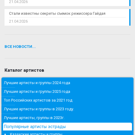
21.04.2026
Стали известны секреты съемок режиссера Гайдая
21.04.2026
ВСЕ НОВОСТИ...
Каталог артистов
Лучшие артисты и группы 2024 года
Лучшие артисты и группы 2025 года
Топ Российских артистов за 2021 год
Лучшие артисты и группы в 2023 году.
Лучшие артисты, группы в 2023г.
Популярные артисты эстрады
Казахские артисты и группы