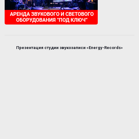
Презентация студии звукозаписи «Energy-Records»