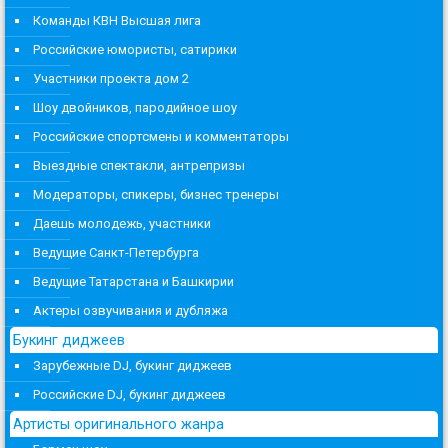
Команды КВН Высшая лига
Российские юмористы, сатирики
Участники проекта дом 2
Шоу двойников, пародийное шоу
Российские спортсмены и комментаторы
Выездные спектакли, антрепризы
Модераторы, спикеры, бизнес тренеры
Даешь молодежь, участники
Ведущие Санкт-Петербурга
Ведущие Татарстана и Башкирии
Актеры озвучивания и дубляжа
Букинг диджеев
Зарубежные DJ, букинг диджеев
Российские DJ, букинг диджеев
Артисты оригинального жанра