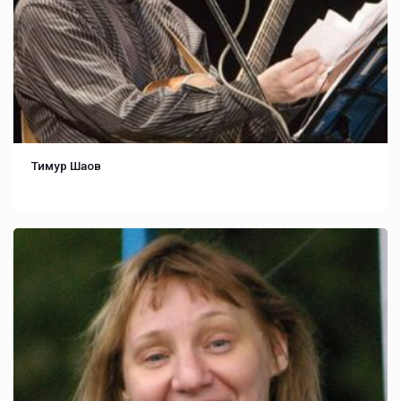
Тимур Шаов