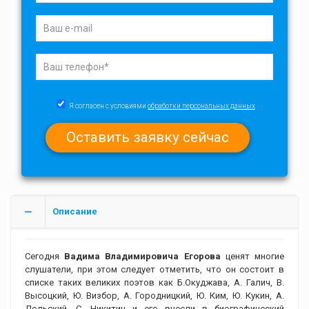
Я согласен с условиями
обработки персональных данных
Описание
Сегодня
Вадима Владимировича Егорова
ценят многие
слушатели, при этом следует отметить, что он состоит в
списке таких великих поэтов как Б.Окуджава, А. Галич, В.
Высоцкий, Ю. Визбор, А. Городницкий, Ю. Ким, Ю. Кукин, А.
Дольский, С. Никитин и его внесли в биографический