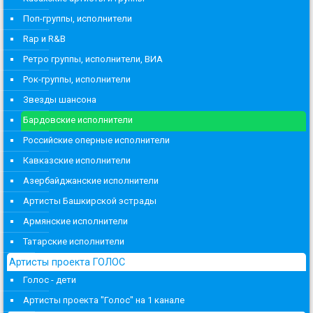
Поп-группы, исполнители
Rap и R&B
Ретро группы, исполнители, ВИА
Рок-группы, исполнители
Звезды шансона
Бардовские исполнители
Российские оперные исполнители
Кавказские исполнители
Азербайджанские исполнители
Артисты Башкирской эстрады
Армянские исполнители
Татарские исполнители
Артисты проекта ГОЛОС
Голос - дети
Артисты проекта "Голос" на 1 канале