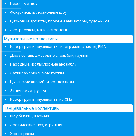
Песочные шоу
Фокусники, иллюзионные шоу
Цирковые артисты, клоуны и аниматоры, художники
Экстрасенсы, маги, астрологи
Музыкальные коллективы
Кавер группы, музыканты, инструменталисты, ВИА
Джаз бэнды, джазовые ансамбли, группы
Народные, фольклорные ансамбли
Латиноамериканские группы
Цыганские ансамбли, коллективы
Этнические группы
Кавер группы, музыканты из СПБ
Танцевальные коллективы
Шоу балеты, варьете
Эротические шоу, стриптиз
Хореографы