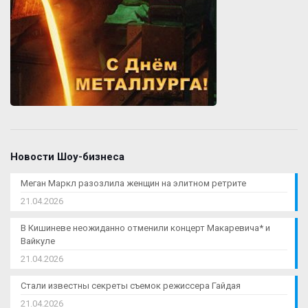
Новости Шоу-бизнеса
Меган Маркл разозлила женщин на элитном ретрите
21.04.2026
В Кишиневе неожиданно отменили концерт Макаревича* и
Вайкуле
21.04.2026
Стали известны секреты съемок режиссера Гайдая
21.04.2026