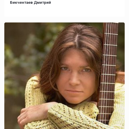
Бикчентаев Дмитрий