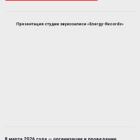
Презентация студии звукозаписи «Energy-Records»
8 марта 2026 года — организация и проведение