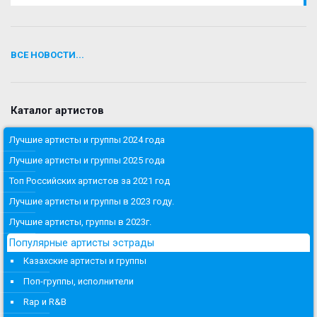
ВСЕ НОВОСТИ...
Каталог артистов
Лучшие артисты и группы 2024 года
Лучшие артисты и группы 2025 года
Топ Российских артистов за 2021 год
Лучшие артисты и группы в 2023 году.
Лучшие артисты, группы в 2023г.
Популярные артисты эстрады
Казахские артисты и группы
Поп-группы, исполнители
Rap и R&B