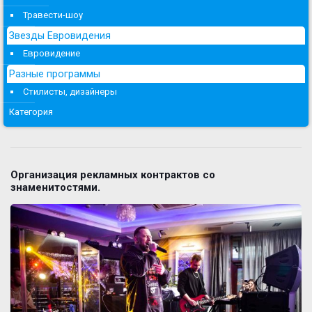
Травести-шоу
Звезды Евровидения
Евровидение
Разные программы
Стилисты, дизайнеры
Категория
Организация рекламных контрактов со
знаменитостями.