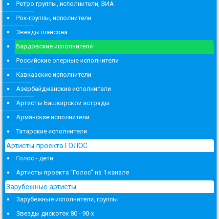
Ретро группы, исполнители, ВИА
Рок-группы, исполнители
Звезды шансона
Бардовские исполнители
Российские оперные исполнители
Кавказские исполнители
Азербайджанские исполнители
Артисты Башкирской эстрады
Армянские исполнители
Татарские исполнители
Артисты проекта ГОЛОС
Голос - дети
Артисты проекта "Голос" на 1 канале
Зарубежные артисты
Зарубежные исполнители, группы
Звезды дискотек 80 - 90-х