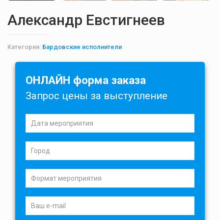
Александр Евстигнеев
Категория:
Бардовские исполнители
ОНЛАЙН форма заказа
Запрос цены за выступление