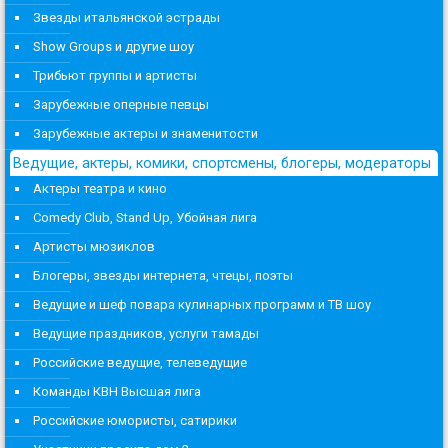
Звезды итальянской эстрады
Show Groups и другие шоу
Трибьют группы и артисты
Зарубежные оперные певцы
Зарубежные актеры и знаменитости
Ведущие, актеры, комики, спортсмены, блогеры, модераторы
Актеры театра и кино
Comedy Club, Stand Up, Убойная лига
Артисты мюзиклов
Блогеры, звезды интернета, чтецы, поэты
Ведущие и шеф повара кулинарных программ и ТВ шоу
Ведущие праздников, услуги тамады
Российские ведущие, телеведущие
Команды КВН Высшая лига
Российские юмористы, сатирики