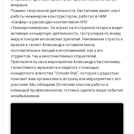
впервые.
Помимо творческой деятельности, Евстигнеев имеет опыт
работы инженером-конструктором, работал в НИИ
«Сапфир» и руководил коллективом НПО
«Техэнергохимпром». Он играет на 6-струнной гитаре и ведет
активную концертную деятельность, гастролируя по всему
миру и покоряя московских зрителей. Неизменная страсть к
музыке и талант Александра оставили массу
положительных эмоций и воспоминаний, как у его
студентов, так и многочисленных слушателей.
Пригласите на свое мероприятие Александра Евстигнеева,
талантливого музыканта и педагога с помощью
концертного агентства “Concert-Star”, которое с радостью
поможет вам организовать встречу или мероприятие с его
участием. Мы обладаем 20-летним опытом работы и
командой профессионалов, готовых сделать ваше событие
незабываемым.