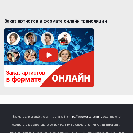
Заказ артистов в формате онлайн трансляции
Все материалы опубликованные на сайте
https://www.concert-star.ru
охраняются в
соответствие с законодательством РФ. При перепечатывании или цитировании,
обязательно использование прямой гиперссылки на страницу, с которой материал был