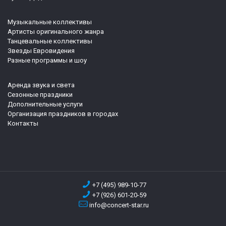
Музыкальные коллективы
Артисты оригинального жанра
Танцевальные коллективы
Звезды Евровидения
Разные программы и шоу
Аренда звука и света
Сезонные праздники
Дополнительные услуги
Организация праздников в городах
Контакты
+7 (495) 989-10-77
+7 (926) 601-20-59
info@concert-star.ru