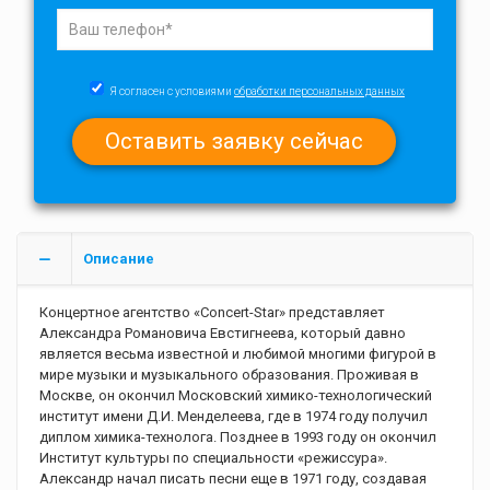
Я согласен с условиями
обработки персональных данных
Описание
Концертное агентство «Concert-Star» представляет
Александра Романовича Евстигнеева, который давно
является весьма известной и любимой многими фигурой в
мире музыки и музыкального образования. Проживая в
Москве, он окончил Московский химико-технологический
институт имени Д.И. Менделеева, где в 1974 году получил
диплом химика-технолога. Позднее в 1993 году он окончил
Институт культуры по специальности «режиссура».
Александр начал писать песни еще в 1971 году, создавая