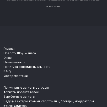
заимствован.
Главная
Новости Шоу Бизнеса
О нас
Наши клиенты
Политика конфиденциальности
F.A.Q.
Фоторепортажи
Популярные артисты эстрады
Артисты проекта голос
Зарубежные артисты
Ведущие актеры, комики, спортсмены, блогеры, модераторы
Букинг Диджеев