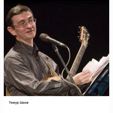
Тимур Шаов