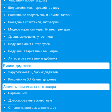
Участники проекта дом 2
Шоу двойников, пародийное шоу
Российские спортсмены и комментаторы
Выездные спектакли, антрепризы
Модераторы, спикеры, бизнес тренеры
Даешь молодежь, участники
Ведущие Санкт-Петербурга
Ведущие Татарстана и Башкирии
Актеры озвучивания и дубляжа
Букинг диджеев
Зарубежные DJ, букинг диджеев
Российские DJ, букинг диджеев
Артисты оригинального жанра
Бармен шоу
Дрессированные животные
Огненные, экстремальные шоу