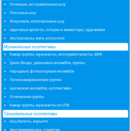
Огненные, экстремальные шоу
Песочные шоу
Фокусники, иллюзионные шоу
Цирковые артисты, клоуны и аниматоры, художники
Экстрасенсы, маги, астрологи
Музыкальные коллективы
Кавер группы, музыканты, инструменталисты, ВИА
Джаз бэнды, джазовые ансамбли, группы
Народные, фольклорные ансамбли
Латиноамериканские группы
Цыганские ансамбли, коллективы
Этнические группы
Кавер группы, музыканты из СПБ
Танцевальные коллективы
Шоу балеты, варьете
Эротические шоу, стриптиз