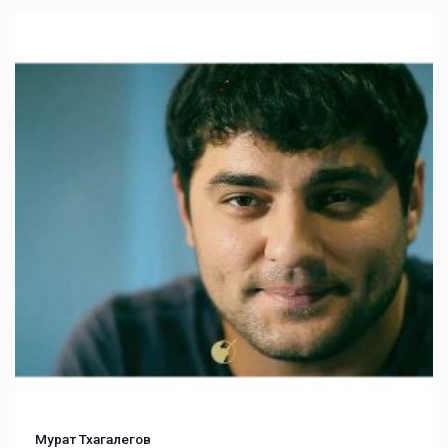
Мурат Тхагалегов