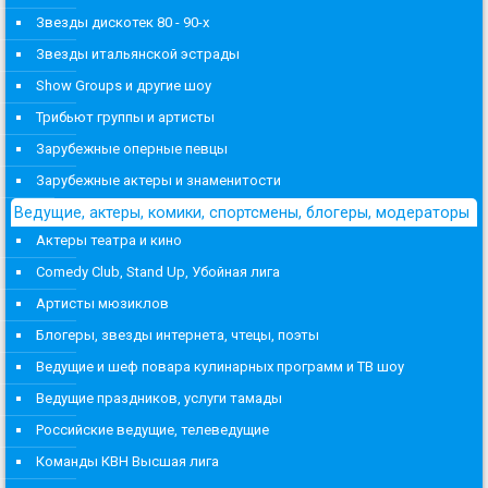
Звезды дискотек 80 - 90-х
Звезды итальянской эстрады
Show Groups и другие шоу
Трибьют группы и артисты
Зарубежные оперные певцы
Зарубежные актеры и знаменитости
Ведущие, актеры, комики, спортсмены, блогеры, модераторы
Актеры театра и кино
Comedy Club, Stand Up, Убойная лига
Артисты мюзиклов
Блогеры, звезды интернета, чтецы, поэты
Ведущие и шеф повара кулинарных программ и ТВ шоу
Ведущие праздников, услуги тамады
Российские ведущие, телеведущие
Команды КВН Высшая лига