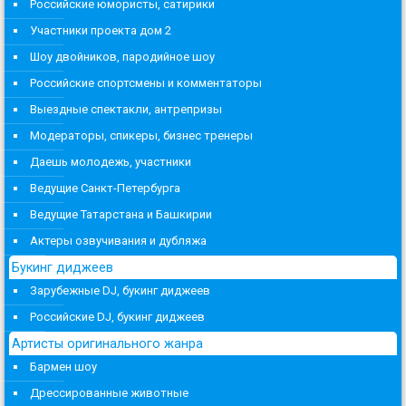
Российские юмористы, сатирики
Участники проекта дом 2
Шоу двойников, пародийное шоу
Российские спортсмены и комментаторы
Выездные спектакли, антрепризы
Модераторы, спикеры, бизнес тренеры
Даешь молодежь, участники
Ведущие Санкт-Петербурга
Ведущие Татарстана и Башкирии
Актеры озвучивания и дубляжа
Букинг диджеев
Зарубежные DJ, букинг диджеев
Российские DJ, букинг диджеев
Артисты оригинального жанра
Бармен шоу
Дрессированные животные