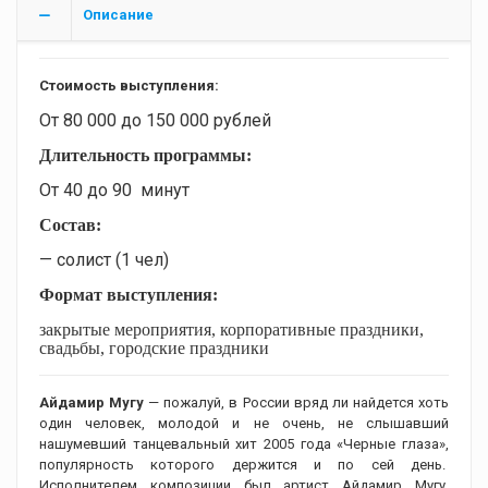
Описание
Стоимость выступления:
От 80 000 до 150 000 рублей
Длительность программы:
От 40 до 90 минут
Состав:
— солист (1 чел)
Формат выступления:
закрытые мероприятия, корпоративные праздники,
свадьбы, городские праздники
Айдамир Мугу
— пожалуй, в России вряд ли найдется хоть
один человек, молодой и не очень, не слышавший
нашумевший танцевальный хит 2005 года «Черные глаза»,
популярность которого держится и по сей день.
Исполнителем композиции был артист Айдамир Мугу.