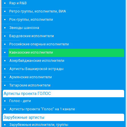
Rap и R&B
Ретро группы, исполнители, ВИА
Рок-группы, исполнители
Звезды шансона
Бардовские исполнители
Российские оперные исполнители
Кавказские исполнители
Азербайджанские исполнители
Артисты Башкирской эстрады
Армянские исполнители
Татарские исполнители
Артисты проекта ГОЛОС
Голос - дети
Артисты проекта "Голос" на 1 канале
Зарубежные артисты
Зарубежные исполнители, группы