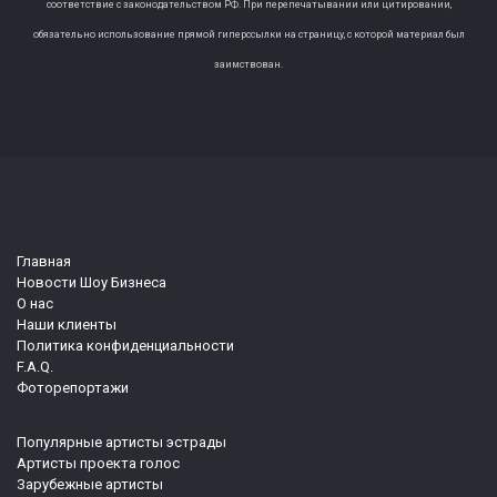
соответствие с законодательством РФ. При перепечатывании или цитировании,
обязательно использование прямой гиперссылки на страницу, с которой материал был
заимствован.
Главная
Новости Шоу Бизнеса
О нас
Наши клиенты
Политика конфиденциальности
F.A.Q.
Фоторепортажи
Популярные артисты эстрады
Артисты проекта голос
Зарубежные артисты