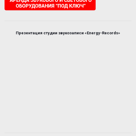
Презентация студии звукозаписи «Energy-Records»