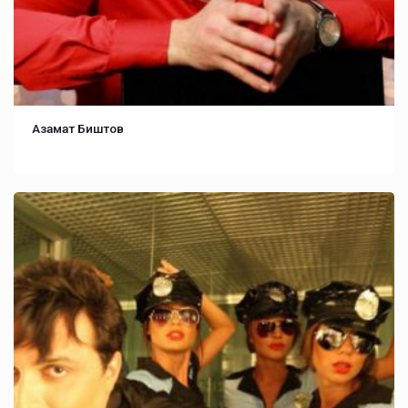
Азамат Биштов