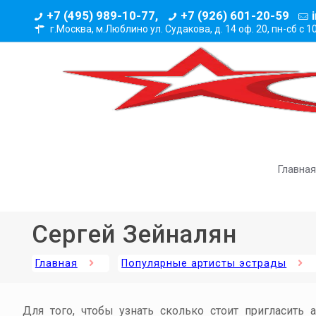
+7 (495) 989-10-77,
+7 (926) 601-20-59
г.Москва, м.Люблино ул. Судакова, д. 14 оф. 20,
пн-сб с 1
Главная
Сергей Зейналян
Главная
Популярные артисты эстрады
Для того, чтобы узнать сколько стоит пригласить 