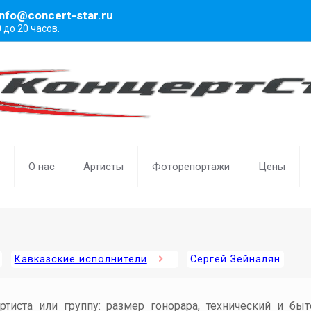
info@concert-star.ru
0 до 20 часов.
О нас
Артисты
Фоторепортажи
Цены
Кавказские исполнители
Сергей Зейналян
артиста или группу: размер гонорара, технический и бы