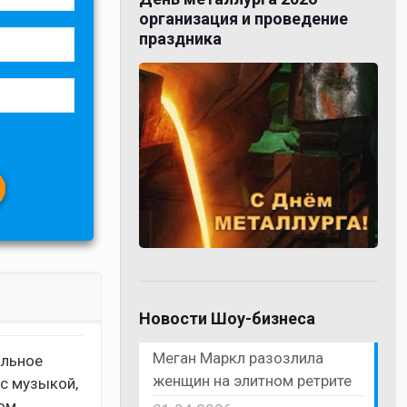
организация и проведение
праздника
Новости Шоу-бизнеса
Меган Маркл разозлила
альное
женщин на элитном ретрите
с музыкой,
ом,