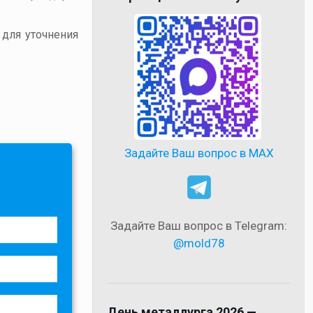
 для уточнения
Задайте Ваш вопрос в MAX
Задайте Ваш вопрос в Telegram:
@mold78
День металлурга 2026 —