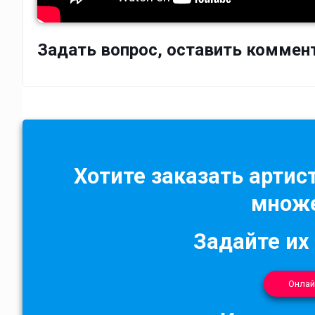
Задать вопрос, оставить коммен
Хотите заказать артист
множе
Задайте их
Онлай