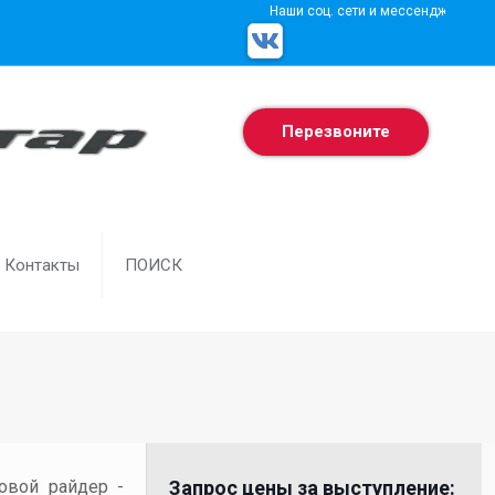
Наши соц. сети и мессенджеры
Перезвоните
Контакты
ПОИСК
товой райдер -
Запрос цены за выступление: