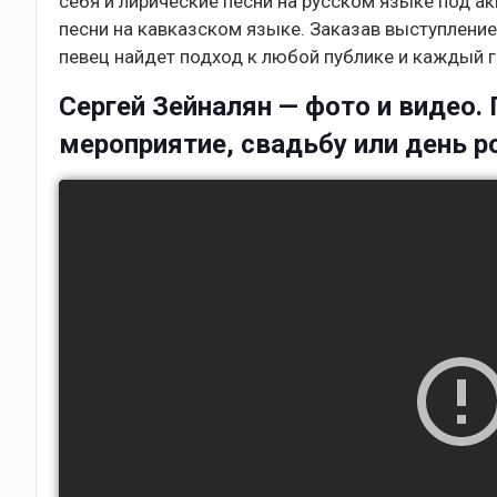
себя и лирические песни на русском языке под а
песни на кавказском языке. Заказав выступлени
певец найдет подход к любой публике и каждый г
Сергей Зейналян — фото и видео. 
мероприятие, свадьбу или день 