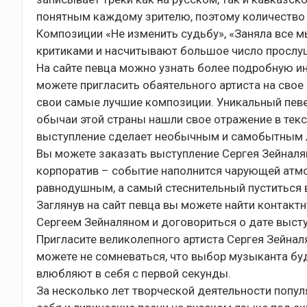
понятным каждому зрителю, поэтому количество 
Композиции «Не изменить судьбу», «Заняла все
критиками и насчитывают большое число прослуш
На сайте певца можно узнать более подробную и
можете пригласить обаятельного артиста на свое
свои самые лучшие композиции. Уникальный певе
обычаи этой страны нашли свое отражение в текс
выступление сделает необычным и самобытным 
Вы можете заказать выступление Сергея Зейналян
корпоратив – событие наполнится чарующей атмо
равнодушным, а самый стеснительный пуститься 
Заглянув на сайт певца вы можете найти контак
Сергеем Зейналяном и договориться о дате высту
Пригласите великолепного артиста Сергея Зейнал
можете не сомневаться, что выбор музыканта бу
влюбляют в себя с первой секунды.
За несколько лет творческой деятельности попул