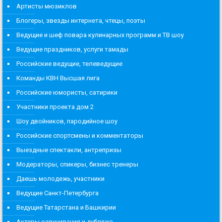
Артисты мюзиклов
Блогеры, звезды интернета, чтецы, поэты
Ведущие и шеф повара кулинарных программ и ТВ шоу
Ведущие праздников, услуги тамады
Российские ведущие, телеведущие
Команды КВН Высшая лига
Российские юмористы, сатирики
Участники проекта дом 2
Шоу двойников, пародийное шоу
Российские спортсмены и комментаторы
Выездные спектакли, антрепризы
Модераторы, спикеры, бизнес тренеры
Даешь молодежь, участники
Ведущие Санкт-Петербурга
Ведущие Татарстана и Башкирии
Актеры озвучивания и дубляжа