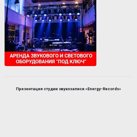
Презентация студии звукозаписи «Energy-Records»