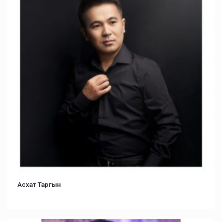
Асхат Таргын