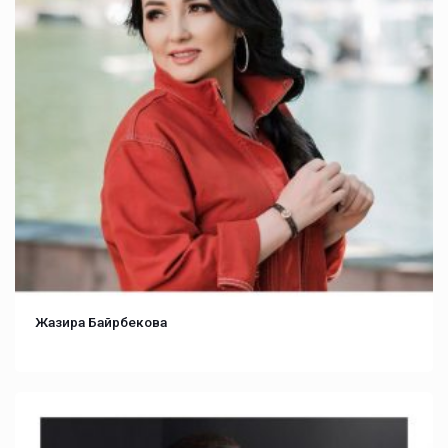
Жазира Байрбекова