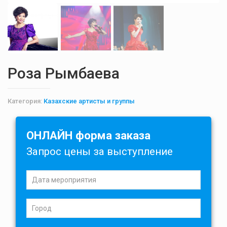
Роза Рымбаева
Категория:
Казахские артисты и группы
ОНЛАЙН форма заказа
Запрос цены за выступление