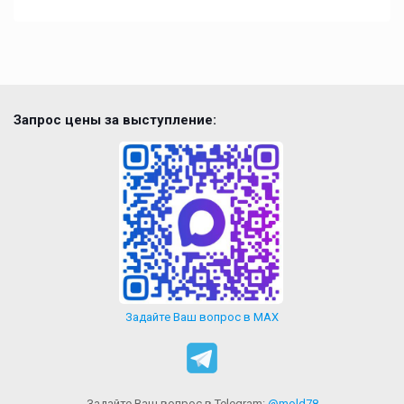
Запрос цены за выступление:
Задайте Ваш вопрос в MAX
Задайте Ваш вопрос в Telegram:
@mold78