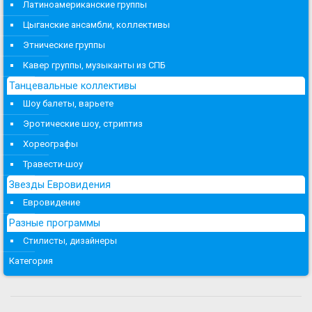
Латиноамериканские группы
Цыганские ансамбли, коллективы
Этнические группы
Кавер группы, музыканты из СПБ
Танцевальные коллективы
Шоу балеты, варьете
Эротические шоу, стриптиз
Хореографы
Травести-шоу
Звезды Евровидения
Евровидение
Разные программы
Стилисты, дизайнеры
Категория