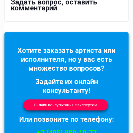
Задать вопрос, оставить
комментарий
Хотите заказать артиста или
исполнителя, но у вас есть
множество вопросов?
Задайте их онлайн
консультанту!
Онлайн консультация с экспертом
Или позвоните по телефону:
+7 (495) 989-10-77