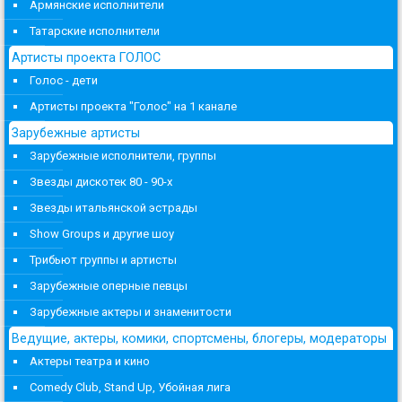
Армянские исполнители
Татарские исполнители
Артисты проекта ГОЛОС
Голос - дети
Артисты проекта "Голос" на 1 канале
Зарубежные артисты
Зарубежные исполнители, группы
Звезды дискотек 80 - 90-х
Звезды итальянской эстрады
Show Groups и другие шоу
Трибьют группы и артисты
Зарубежные оперные певцы
Зарубежные актеры и знаменитости
Ведущие, актеры, комики, спортсмены, блогеры, модераторы
Актеры театра и кино
Comedy Club, Stand Up, Убойная лига