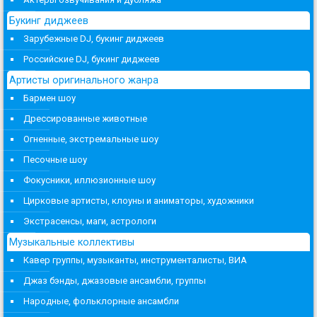
Букинг диджеев
Зарубежные DJ, букинг диджеев
Российские DJ, букинг диджеев
Артисты оригинального жанра
Бармен шоу
Дрессированные животные
Огненные, экстремальные шоу
Песочные шоу
Фокусники, иллюзионные шоу
Цирковые артисты, клоуны и аниматоры, художники
Экстрасенсы, маги, астрологи
Музыкальные коллективы
Кавер группы, музыканты, инструменталисты, ВИА
Джаз бэнды, джазовые ансамбли, группы
Народные, фольклорные ансамбли