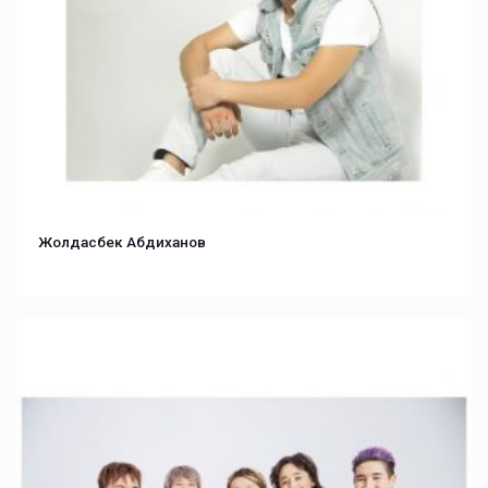
Жолдасбек Абдиханов