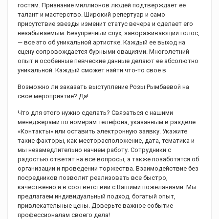
гостям. Признание миллионов людей подтверждает ее
талант и мастерство. Широкий репертуар и само
присутствие звезды изменит статус вечера и сделает его
незабываемым. Безупречный слух, завораживающий голос,
— все это об уникальной артистке. Каждый ее выход на
сцену сопровождается бурными овациями. Многолетний
опыт и особенные певческие данные делают ее абсолютно
уникальной. Каждый сможет найти что-то свое в
Возможно ли заказать выступление Розы Рымбаевой на
свое мероприятие? Да!
Что для этого нужно сделать? Связаться с нашими
менеджерами по номерам телефона, указанным в разделе
«Контакты» или оставить электронную заявку. Укажите
такие факторы, как месторасположение, дата, тематика и
мы незамедлительно начнем работу. Сотрудники с
радостью ответят на все вопросы, а также позаботятся об
организации и проведении торжества. Взаимодействие без
посредников позволит реализовать все быстро,
качественно и в соответствии с Вашими пожеланиями. Мы
предлагаем индивидуальный подход, богатый опыт,
привлекательные цены. Доверьте важное событие
профессионалам своего дела!