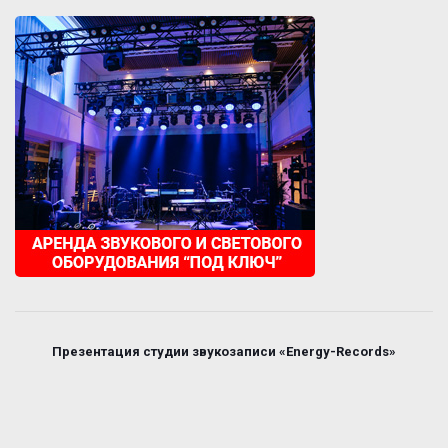
Презентация студии звукозаписи «Energy-Records»