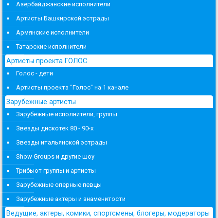
Азербайджанские исполнители
Артисты Башкирской эстрады
Армянские исполнители
Татарские исполнители
Артисты проекта ГОЛОС
Голос - дети
Артисты проекта "Голос" на 1 канале
Зарубежные артисты
Зарубежные исполнители, группы
Звезды дискотек 80 - 90-х
Звезды итальянской эстрады
Show Groups и другие шоу
Трибьют группы и артисты
Зарубежные оперные певцы
Зарубежные актеры и знаменитости
Ведущие, актеры, комики, спортсмены, блогеры, модераторы