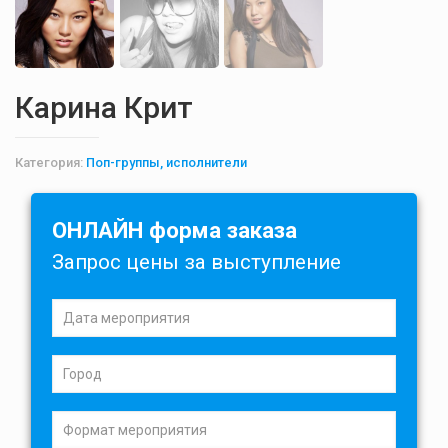
Карина Крит
Категория:
Поп-группы, исполнители
ОНЛАЙН форма заказа
Запрос цены за выступление