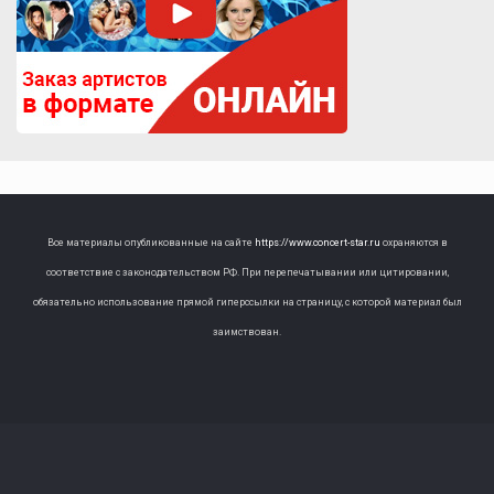
Все материалы опубликованные на сайте
https://www.concert-star.ru
охраняются в
соответствие с законодательством РФ. При перепечатывании или цитировании,
обязательно использование прямой гиперссылки на страницу, с которой материал был
заимствован.