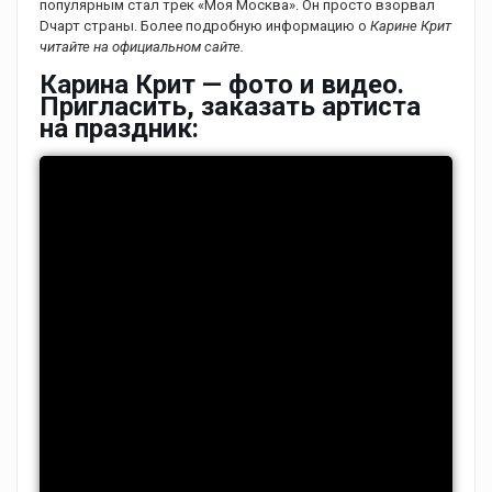
популярным стал трек «Моя Москва». Он просто взорвал
Dчарт страны. Более подробную информацию о
Карине Крит
читайте на официальном сайте.
Карина Крит — фото и видео.
Пригласить, заказать артиста
на праздник: