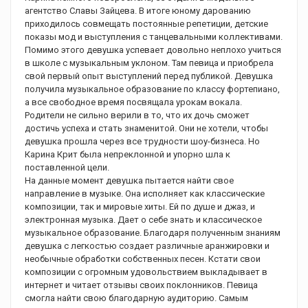
агентство Славы Зайцева. В итоге юному дарованию
приходилось совмещать постоянные репетиции, детские
показы мод и выступления с танцевальными коллективами.
Помимо этого девушка успевает довольно неплохо учиться
в школе с музыкальным уклоном. Там певица и приобрела
свой первый опыт выступлений перед публикой. Девушка
получила музыкальное образование по классу фортепиано,
а все свободное время посвящала урокам вокала.
Родители не сильно верили в то, что их дочь сможет
достичь успеха и стать знаменитой. Они не хотели, чтобы
девушка прошла через все трудности шоу-бизнеса. Но
Карина Крит была непреклонной и упорно шла к
поставленной цели.
На данные момент девушка пытается найти свое
направление в музыке. Она исполняет как классические
композиции, так и мировые хиты. Ей по душе и джаз, и
электронная музыка. Дает о себе знать и классическое
музыкальное образование. Благодаря полученным знаниям
девушка с легкостью создает различные аранжировки и
необычные обработки собственных песен. Кстати свои
композиции с огромным удовольствием выкладывает в
интернет и читает отзывы своих поклонников. Певица
смогла найти свою благодарную аудиторию. Самым