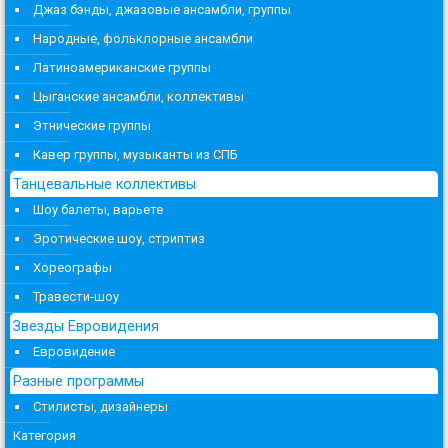
Джаз бэнды, джазовые ансамбли, группы
Народные, фольклорные ансамбли
Латиноамериканские группы
Цыганские ансамбли, коллективы
Этнические группы
Кавер группы, музыканты из СПБ
Танцевальные коллективы
Шоу балеты, варьете
Эротические шоу, стриптиз
Хореографы
Травести-шоу
Звезды Евровидения
Евровидение
Разные программы
Стилисты, дизайнеры
Категория