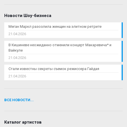
Новости Шоу-бизнеса
Меган Маркл разозлила женщин на элитном ретрите
21.04.2026
В Кишиневе неожиданно отменили концерт Макаревича* и
Вайкуле
21.04.2026
Стали известны секреты съемок режиссера Гайдая
21.04.2026
ВСЕ НОВОСТИ...
Каталог артистов