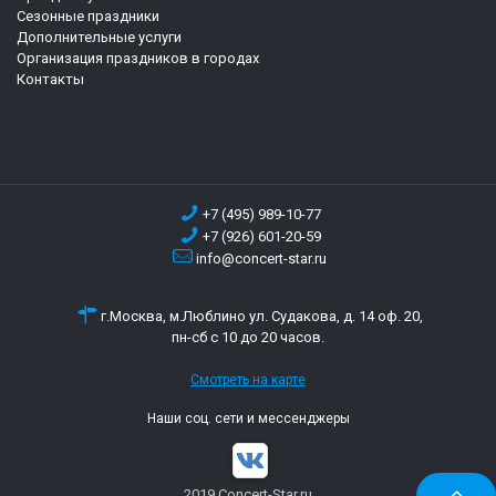
Сезонные праздники
Дополнительные услуги
Организация праздников в городах
Контакты
+7 (495) 989-10-77
+7 (926) 601-20-59
info@concert-star.ru
г.Москва, м.Люблино ул. Судакова, д. 14 оф. 20,
пн-сб с 10 до 20 часов.
Смотреть на карте
Наши соц. сети и мессенджеры
2019 Concert-Star.ru