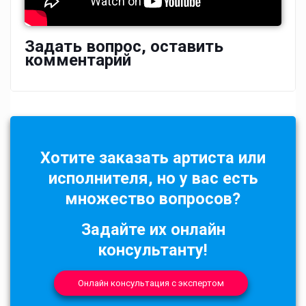
Задать вопрос, оставить
комментарий
Хотите заказать артиста или
исполнителя, но у вас есть
множество вопросов?
Задайте их онлайн
консультанту!
Онлайн консультация с экспертом