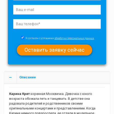
Я согласен с условиями
обработки персональных данных
Описание
Карина Крит
коренная Москвичка. Девочка с юного
возраста обожала петь и танцевать. В детстве она
радовала родителей и родственников своими
оригинальными концертами и представлениями. Когда
Карина немного повзрослела, ее отдали в модельное