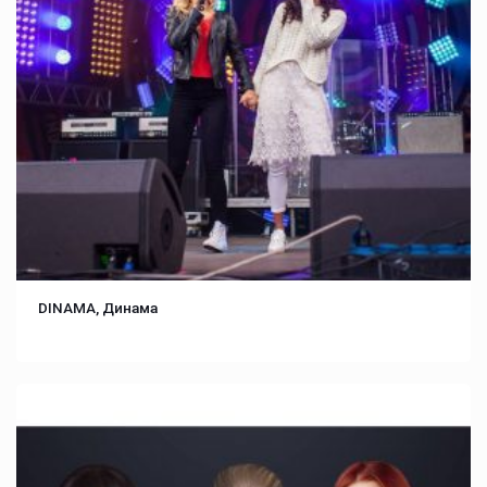
DINAMA, Динама