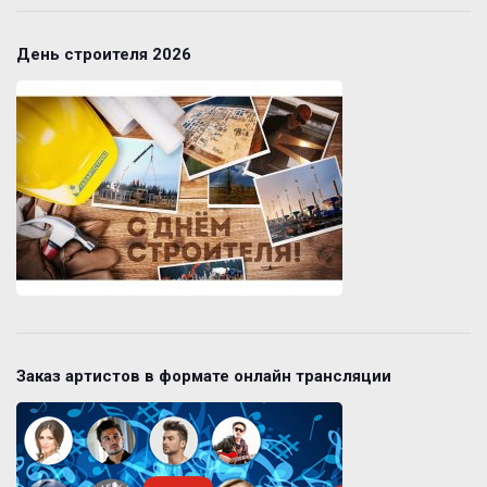
День строителя 2026
Заказ артистов в формате онлайн трансляции