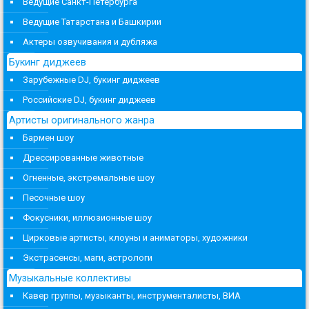
Ведущие Санкт-Петербурга
Ведущие Татарстана и Башкирии
Актеры озвучивания и дубляжа
Букинг диджеев
Зарубежные DJ, букинг диджеев
Российские DJ, букинг диджеев
Артисты оригинального жанра
Бармен шоу
Дрессированные животные
Огненные, экстремальные шоу
Песочные шоу
Фокусники, иллюзионные шоу
Цирковые артисты, клоуны и аниматоры, художники
Экстрасенсы, маги, астрологи
Музыкальные коллективы
Кавер группы, музыканты, инструменталисты, ВИА