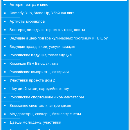
Актеры театра и кино
Comedy Club, Stand Up, Убойная лига
Артисты мюзиклов
Блогеры, звезды интернета, чтецы, поэты
Ведущие и шеф повара кулинарных программ и ТВ шоу
Ведущие праздников, услуги тамады
Российские ведущие, телеведущие
Команды КВН Высшая лига
Российские юмористы, сатирики
Участники проекта дом 2
Шоу двойников, пародийное шоу
Российские спортсмены и комментаторы
Выездные спектакли, антрепризы
Модераторы, спикеры, бизнес тренеры
Даешь молодежь, участники