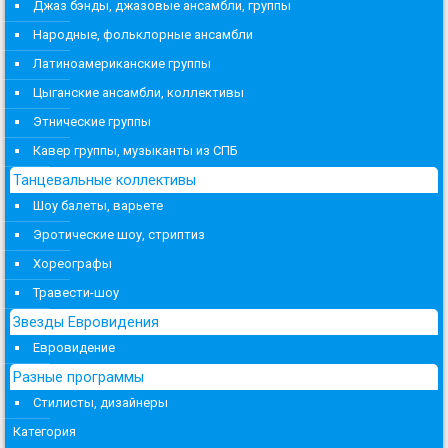
Джаз бэнды, джазовые ансамбли, группы
Народные, фольклорные ансамбли
Латиноамериканские группы
Цыганские ансамбли, коллективы
Этнические группы
Кавер группы, музыканты из СПБ
Танцевальные коллективы
Шоу балеты, варьете
Эротические шоу, стриптиз
Хореографы
Травести-шоу
Звезды Евровидения
Евровидение
Разные программы
Стилисты, дизайнеры
Категория