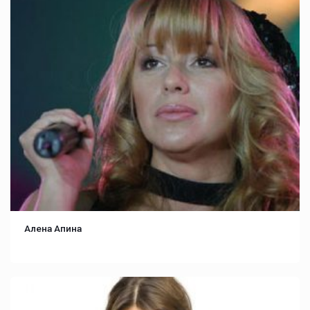
Алена Апина