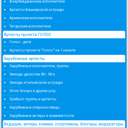
Азербайджанские исполнители
Артисты Башкирской эстрады
Армянские исполнители
Татарские исполнители
Артисты проекта ГОЛОС
Голос - дети
Артисты проекта "Голос" на 1 канале
Зарубежные артисты
Зарубежные исполнители, группы
Звезды дискотек 80 - 90-х
Звезды итальянской эстрады
Show Groups и другие шоу
Трибьют группы и артисты
Зарубежные оперные певцы
Зарубежные актеры и знаменитости
Ведущие, актеры, комики, спортсмены, блогеры, модераторы