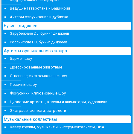
Ведущие Татарстана и Башкирии
Актеры озвучивания и дубляжа
Букинг диджеев
Зарубежные DJ, букинг диджеев
Российские DJ, букинг диджеев
Артисты оригинального жанра
Бармен шоу
Дрессированные животные
Огненные, экстремальные шоу
Песочные шоу
Фокусники, иллюзионные шоу
Цирковые артисты, клоуны и аниматоры, художники
Экстрасенсы, маги, астрологи
Музыкальные коллективы
Кавер группы, музыканты, инструменталисты, ВИА