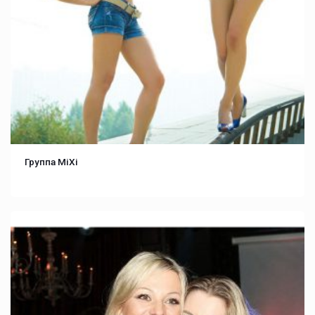
Группа MiXi