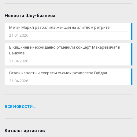
Новости Шоу-бизнеса
Меган Маркл разозлила женщин на элитном ретрите
21.04.2026
В Кишиневе неожиданно отменили концерт Макаревича* и
Вайкуле
21.04.2026
Стали известны секреты съемок режиссера Гайдая
21.04.2026
ВСЕ НОВОСТИ...
Каталог артистов