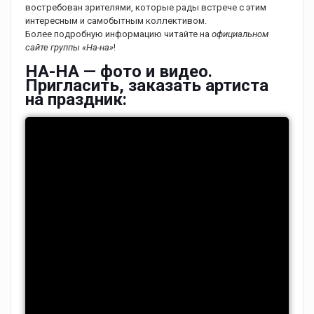
востребован зрителями, которые рады встрече с этим
интересным и самобытным коллективом.
Более подробную информацию читайте на
официальном
сайте группы «На-на»
!
НА-НА — фото и видео.
Пригласить, заказать артиста
на праздник: