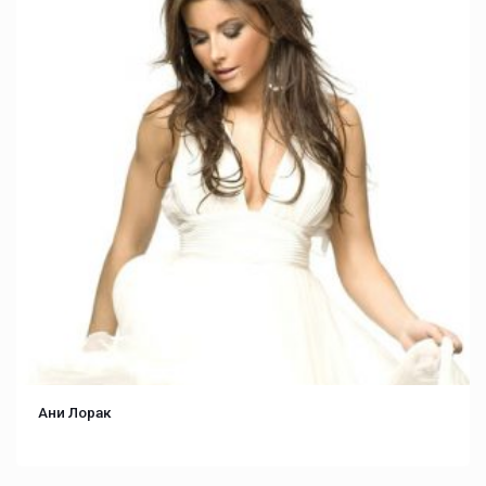
Ани Лорак