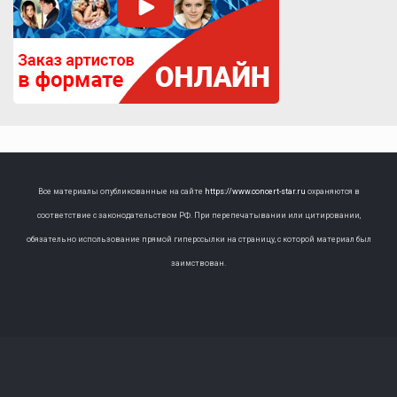
Все материалы опубликованные на сайте
https://www.concert-star.ru
охраняются в
соответствие с законодательством РФ. При перепечатывании или цитировании,
обязательно использование прямой гиперссылки на страницу, с которой материал был
заимствован.