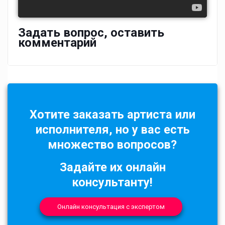
Задать вопрос, оставить
комментарий
Хотите заказать артиста или
исполнителя, но у вас есть
множество вопросов?
Задайте их онлайн
консультанту!
Онлайн консультация с экспертом