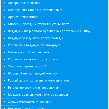
Актеры театра и кино
Comedy Club, Stand Up, Убойная лига
Артисты мюзиклов
Блогеры, звезды интернета, чтецы, поэты
Ведущие и шеф повара кулинарных программ и ТВ шоу
Ведущие праздников, услуги тамады
Российские ведущие, телеведущие
Команды КВН Высшая лига
Российские юмористы, сатирики
Участники проекта дом 2
Шоу двойников, пародийное шоу
Российские спортсмены и комментаторы
Выездные спектакли, антрепризы
Модераторы, спикеры, бизнес тренеры
Даешь молодежь, участники
Ведущие Санкт-Петербурга