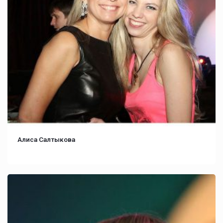
Алиса Салтыкова