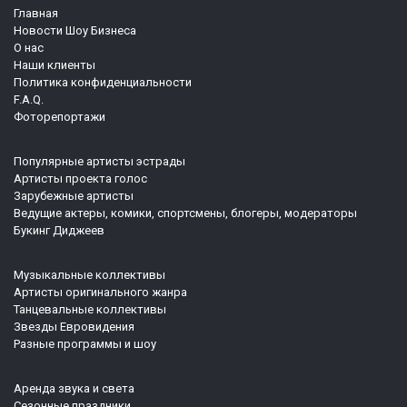
Главная
Новости Шоу Бизнеса
О нас
Наши клиенты
Политика конфиденциальности
F.A.Q.
Фоторепортажи
Популярные артисты эстрады
Артисты проекта голос
Зарубежные артисты
Ведущие актеры, комики, спортсмены, блогеры, модераторы
Букинг Диджеев
Музыкальные коллективы
Артисты оригинального жанра
Танцевальные коллективы
Звезды Евровидения
Разные программы и шоу
Аренда звука и света
Сезонные праздники