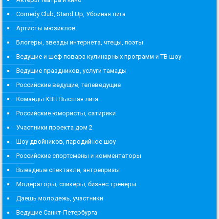
Comedy Club, Stand Up, Убойная лига
Артисты мюзиклов
Блогеры, звезды интернета, чтецы, поэты
Ведущие и шеф повара кулинарных программ и ТВ шоу
Ведущие праздников, услуги тамады
Российские ведущие, телеведущие
Команды КВН Высшая лига
Российские юмористы, сатирики
Участники проекта дом 2
Шоу двойников, пародийное шоу
Российские спортсмены и комментаторы
Выездные спектакли, антрепризы
Модераторы, спикеры, бизнес тренеры
Даешь молодежь, участники
Ведущие Санкт-Петербурга