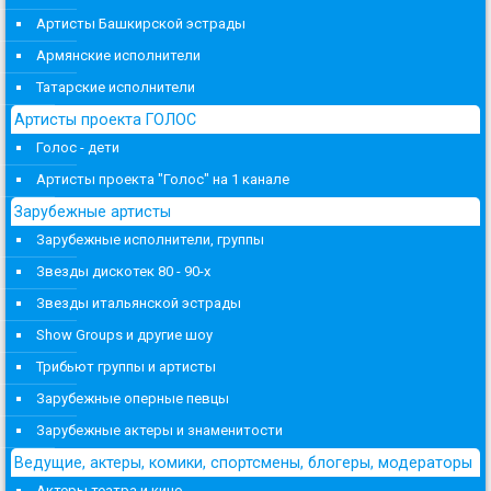
Артисты Башкирской эстрады
Армянские исполнители
Татарские исполнители
Артисты проекта ГОЛОС
Голос - дети
Артисты проекта "Голос" на 1 канале
Зарубежные артисты
Зарубежные исполнители, группы
Звезды дискотек 80 - 90-х
Звезды итальянской эстрады
Show Groups и другие шоу
Трибьют группы и артисты
Зарубежные оперные певцы
Зарубежные актеры и знаменитости
Ведущие, актеры, комики, спортсмены, блогеры, модераторы
Актеры театра и кино