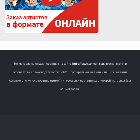
Все материалы опубликованные на сайте
https://www.concert-star.ru
охраняются в
соответствие с законодательством РФ. При перепечатывании или цитировании,
обязательно использование прямой гиперссылки на страницу, с которой материал был
заимствован.