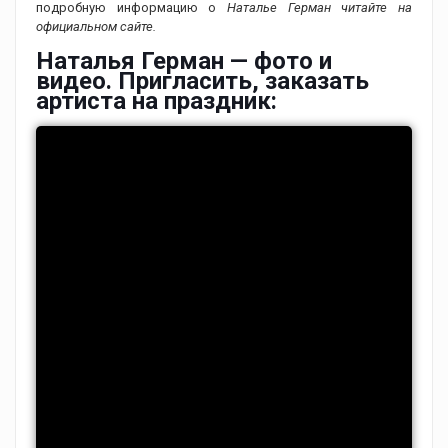
подробную информацию о
Наталье Герман читайте на
официальном сайте.
Наталья Герман — фото и
видео. Пригласить, заказать
артиста на праздник: