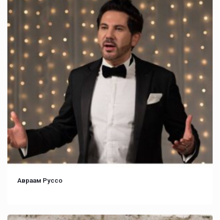
Авраам Руссо