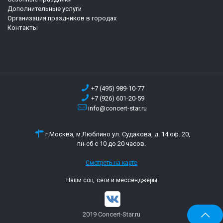
Дополнительные услуги
Организация праздников в городах
Контакты
+7 (495) 989-10-77
+7 (926) 601-20-59
info@concert-star.ru
г.Москва, м.Люблино ул. Судакова, д. 14 оф. 20,
пн-сб с 10 до 20 часов.
Смотреть на карте
Наши соц. сети и мессенджеры
2019 Concert-Star.ru