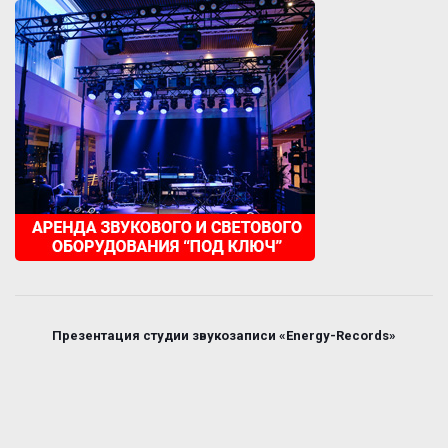
Презентация студии звукозаписи «Energy-Records»