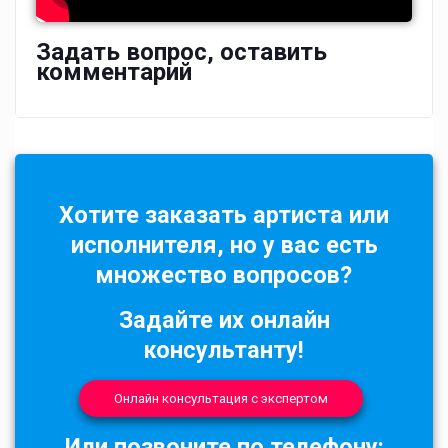
Задать вопрос, оставить
комментарий
Хотите заказать артиста или
исполнителя, но у вас есть
множество вопросов?
Задайте их онлайн
консультанту!
Онлайн консультация с экспертом
Или позвоните по телефону: