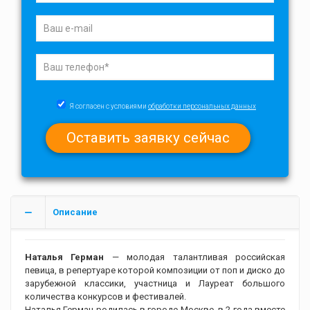
Я согласен с условиями
обработки персональных данных
Описание
Наталья Герман
— молодая талантливая российская
певица, в репертуаре которой композиции от поп и диско до
зарубежной классики, участница и Лауреат большого
количества конкурсов и фестивалей.
Наталья Герман родилась в городе Москве, в 2 года вместе