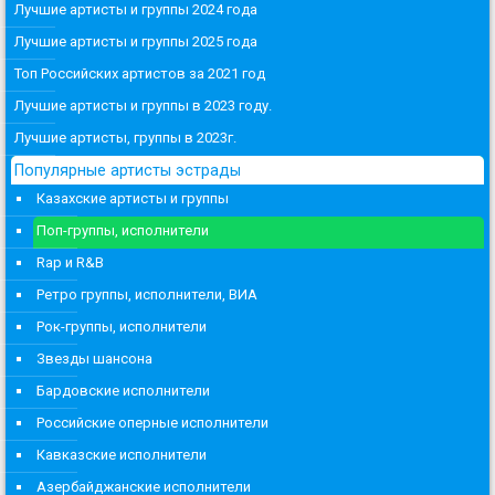
Лучшие артисты и группы 2024 года
Лучшие артисты и группы 2025 года
Топ Российских артистов за 2021 год
Лучшие артисты и группы в 2023 году.
Лучшие артисты, группы в 2023г.
Популярные артисты эстрады
Казахские артисты и группы
Поп-группы, исполнители
Rap и R&B
Ретро группы, исполнители, ВИА
Рок-группы, исполнители
Звезды шансона
Бардовские исполнители
Российские оперные исполнители
Кавказские исполнители
Азербайджанские исполнители