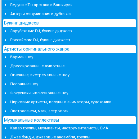
Ведущие Татарстана и Башкирии
Актеры озвучивания и дубляжа
Букинг диджеев
Зарубежные DJ, букинг диджеев
Российские DJ, букинг диджеев
Артисты оригинального жанра
Бармен шоу
Дрессированные животные
Огненные, экстремальные шоу
Песочные шоу
Фокусники, иллюзионные шоу
Цирковые артисты, клоуны и аниматоры, художники
Экстрасенсы, маги, астрологи
Музыкальные коллективы
Кавер группы, музыканты, инструменталисты, ВИА
Джаз бэнды, джазовые ансамбли, группы