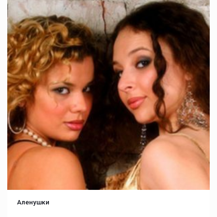
Аленушки