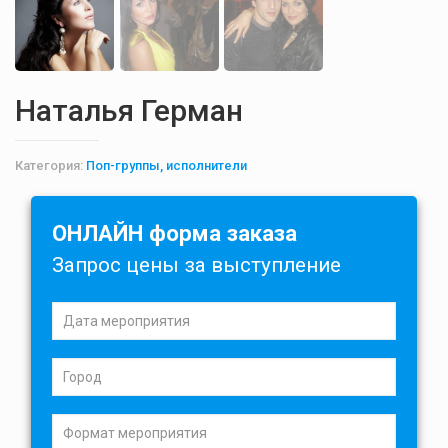
Наталья Герман
Категория:
Поп-группы, исполнители
ОНЛАЙН форма заказа
Запрос цены за выступление