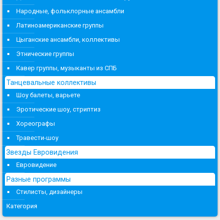
Народные, фольклорные ансамбли
Латиноамериканские группы
Цыганские ансамбли, коллективы
Этнические группы
Кавер группы, музыканты из СПБ
Танцевальные коллективы
Шоу балеты, варьете
Эротические шоу, стриптиз
Хореографы
Травести-шоу
Звезды Евровидения
Евровидение
Разные программы
Стилисты, дизайнеры
Категория