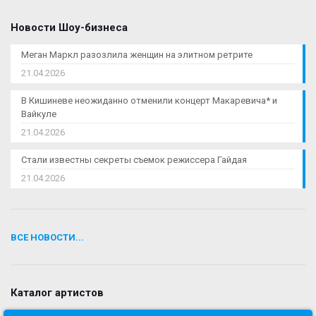
Новости Шоу-бизнеса
Меган Маркл разозлила женщин на элитном ретрите
21.04.2026
В Кишиневе неожиданно отменили концерт Макаревича* и
Вайкуле
21.04.2026
Стали известны секреты съемок режиссера Гайдая
21.04.2026
ВСЕ НОВОСТИ...
Каталог артистов