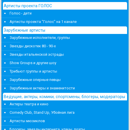
Артисты проекта ГОЛОС
Голос - дети
Артисты проекта "Голос" на 1 канале
Зарубежные артисты
Зарубежные исполнители, группы
Звезды дискотек 80 - 90-х
Звезды итальянской эстрады
Show Groups и другие шоу
Трибьют группы и артисты
Зарубежные оперные певцы
Зарубежные актеры и знаменитости
Ведущие, актеры, комики, спортсмены, блогеры, модераторы
Актеры театра и кино
Comedy Club, Stand Up, Убойная лига
Артисты мюзиклов
Блогеры, звезды интернета, чтецы, поэты