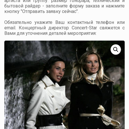
артиста или группу: размер гонорара, технический и
бытовой райдер - заполните форму заказа и нажмите
кнопку "Отправить заявку сейчас".
Обязательно укажите Ваш контактный телефон или
email. Концертный директор Concert-Star свяжется с
Вами для уточнения деталей мероприятия: