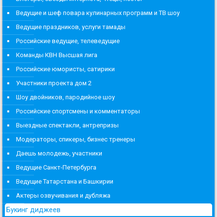
Ведущие и шеф повара кулинарных программ и ТВ шоу
Ведущие праздников, услуги тамады
Российские ведущие, телеведущие
Команды КВН Высшая лига
Российские юмористы, сатирики
Участники проекта дом 2
Шоу двойников, пародийное шоу
Российские спортсмены и комментаторы
Выездные спектакли, антрепризы
Модераторы, спикеры, бизнес тренеры
Даешь молодежь, участники
Ведущие Санкт-Петербурга
Ведущие Татарстана и Башкирии
Актеры озвучивания и дубляжа
Букинг диджеев