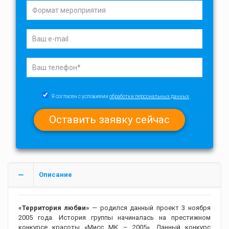
Я согласен с условиями
обработки персональных данных
Описание
«Территория любви»
— родился данный проект 3 ноября
2005 года. История группы начиналась на престижном
конкурсе красоты «Мисс МК – 2005». Данный конкурс