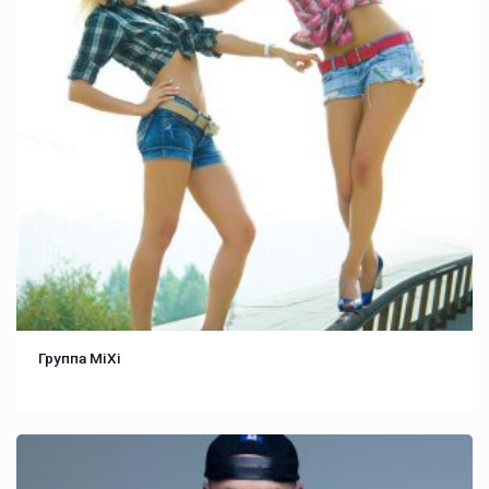
Группа MiXi