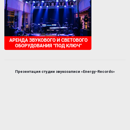
Презентация студии звукозаписи «Energy-Records»