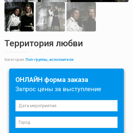
Территория любви
Категория:
Поп-группы, исполнители
ОНЛАЙН форма заказа
Запрос цены за выступление