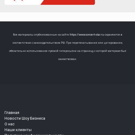
Все материалы опубликованные на сайте
https://www.concert-star.ru
охраняются в
соответствие с законодательством РФ. При перепечатывании или цитировании,
обязательно использование прямой гиперссылки на страницу, с которой материал был
заимствован.
Главная
Новости Шоу Бизнеса
О нас
Наши клиенты