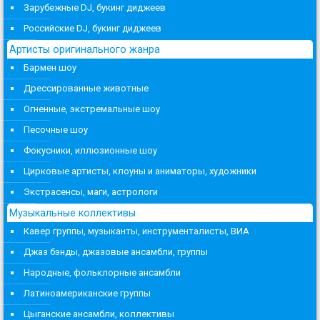
Зарубежные DJ, букинг диджеев
Российские DJ, букинг диджеев
Артисты оригинального жанра
Бармен шоу
Дрессированные животные
Огненные, экстремальные шоу
Песочные шоу
Фокусники, иллюзионные шоу
Цирковые артисты, клоуны и аниматоры, художники
Экстрасенсы, маги, астрологи
Музыкальные коллективы
Кавер группы, музыканты, инструменталисты, ВИА
Джаз бэнды, джазовые ансамбли, группы
Народные, фольклорные ансамбли
Латиноамериканские группы
Цыганские ансамбли, коллективы