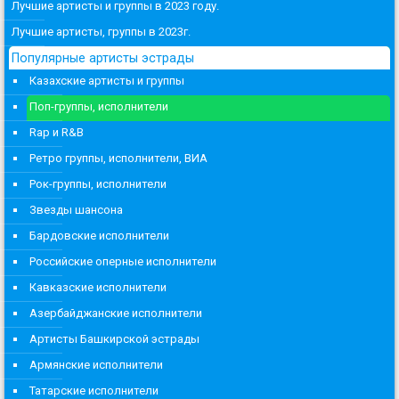
Лучшие артисты и группы в 2023 году.
Лучшие артисты, группы в 2023г.
Популярные артисты эстрады
Казахские артисты и группы
Поп-группы, исполнители
Rap и R&B
Ретро группы, исполнители, ВИА
Рок-группы, исполнители
Звезды шансона
Бардовские исполнители
Российские оперные исполнители
Кавказские исполнители
Азербайджанские исполнители
Артисты Башкирской эстрады
Армянские исполнители
Татарские исполнители