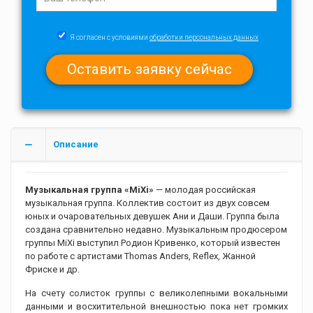
Я согласен с условиями
обработки персональных данных
Описание
Музыкальная группа «MiXi»
— молодая российская
музыкальная группа. Коллектив состоит из двух совсем
юных и очаровательных девушек Ани и Даши. Группа была
создана сравнительно недавно. Музыкальным продюсером
группы MiXi выступил Родион Кривенко, который известен
по работе с артистами Thomas Anders, Reflex, Жанной
Фриске и др.
На счету солисток группы с великолепными вокальными
данными и восхитительной внешностью пока нет громких