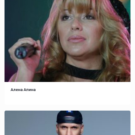
Алена Апина