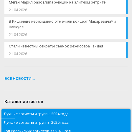
Меган Маркл разозлила женщин на элитном ретрите
21.04.2026
В Кишиневе неожиданно отменили концерт Макаревича* и
Вайкуле
21.04.2026
Стали известны секреты съемок режиссера Гайдая
21.04.2026
ВСЕ НОВОСТИ...
Каталог артистов
Лучшие артисты и группы 2024 года
Лучшие артисты и группы 2025 года
Топ Российских артистов за 2021 год