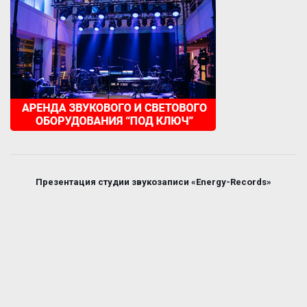
Презентация студии звукозаписи «Energy-Records»