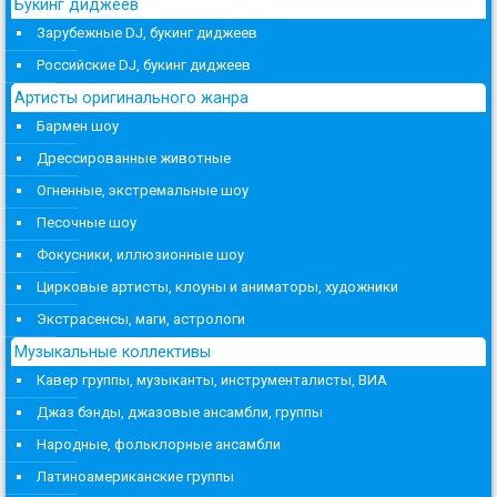
Букинг диджеев
Зарубежные DJ, букинг диджеев
Российские DJ, букинг диджеев
Артисты оригинального жанра
Бармен шоу
Дрессированные животные
Огненные, экстремальные шоу
Песочные шоу
Фокусники, иллюзионные шоу
Цирковые артисты, клоуны и аниматоры, художники
Экстрасенсы, маги, астрологи
Музыкальные коллективы
Кавер группы, музыканты, инструменталисты, ВИА
Джаз бэнды, джазовые ансамбли, группы
Народные, фольклорные ансамбли
Латиноамериканские группы