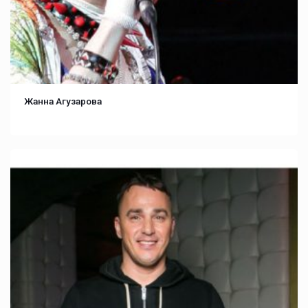
Жанна Агузарова