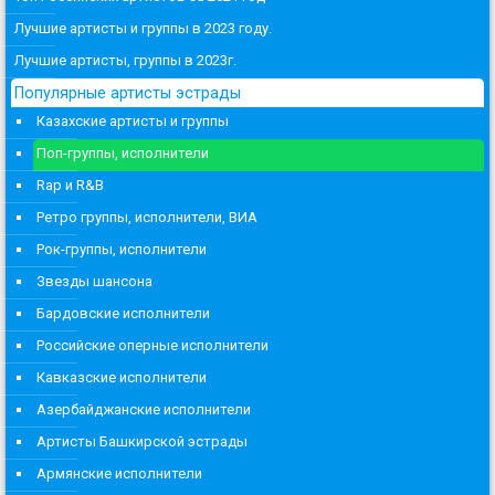
Лучшие артисты и группы в 2023 году.
Лучшие артисты, группы в 2023г.
Популярные артисты эстрады
Казахские артисты и группы
Поп-группы, исполнители
Rap и R&B
Ретро группы, исполнители, ВИА
Рок-группы, исполнители
Звезды шансона
Бардовские исполнители
Российские оперные исполнители
Кавказские исполнители
Азербайджанские исполнители
Артисты Башкирской эстрады
Армянские исполнители