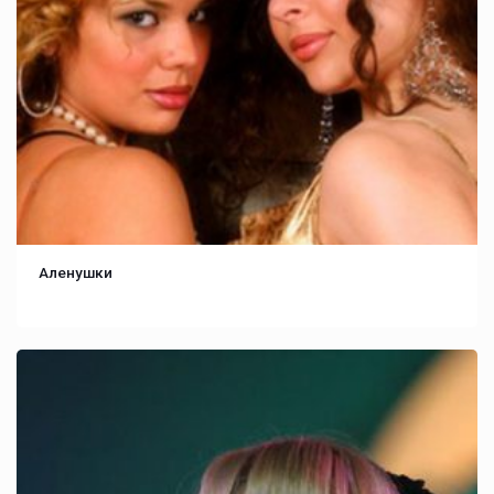
Аленушки