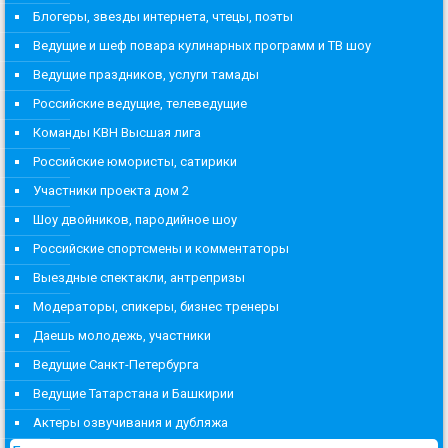
Блогеры, звезды интернета, чтецы, поэты
Ведущие и шеф повара кулинарных программ и ТВ шоу
Ведущие праздников, услуги тамады
Российские ведущие, телеведущие
Команды КВН Высшая лига
Российские юмористы, сатирики
Участники проекта дом 2
Шоу двойников, пародийное шоу
Российские спортсмены и комментаторы
Выездные спектакли, антрепризы
Модераторы, спикеры, бизнес тренеры
Даешь молодежь, участники
Ведущие Санкт-Петербурга
Ведущие Татарстана и Башкирии
Актеры озвучивания и дубляжа