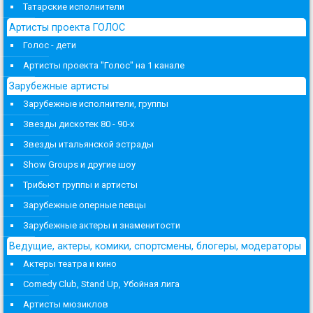
Татарские исполнители
Артисты проекта ГОЛОС
Голос - дети
Артисты проекта "Голос" на 1 канале
Зарубежные артисты
Зарубежные исполнители, группы
Звезды дискотек 80 - 90-х
Звезды итальянской эстрады
Show Groups и другие шоу
Трибьют группы и артисты
Зарубежные оперные певцы
Зарубежные актеры и знаменитости
Ведущие, актеры, комики, спортсмены, блогеры, модераторы
Актеры театра и кино
Comedy Club, Stand Up, Убойная лига
Артисты мюзиклов