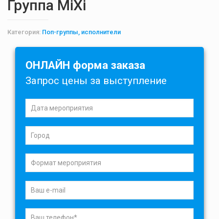
Группа MiXi
Категория:
Поп-группы, исполнители
ОНЛАЙН форма заказа
Запрос цены за выступление