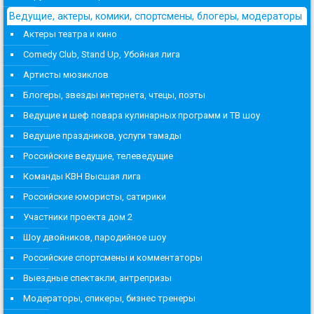
Ведущие, актеры, комики, спортсмены, блогеры, модераторы
Актеры театра и кино
Comedy Club, Stand Up, Убойная лига
Артисты мюзиклов
Блогеры, звезды интернета, чтецы, поэты
Ведущие и шеф повара кулинарных программ и ТВ шоу
Ведущие праздников, услуги тамады
Российские ведущие, телеведущие
Команды КВН Высшая лига
Российские юмористы, сатирики
Участники проекта дом 2
Шоу двойников, пародийное шоу
Российские спортсмены и комментаторы
Выездные спектакли, антрепризы
Модераторы, спикеры, бизнес тренеры