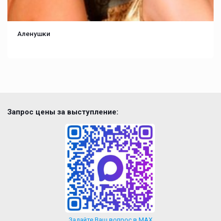
Аленушки
Запрос цены за выступление:
Задайте Ваш вопрос в MAX