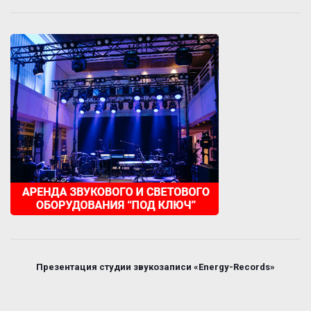
Презентация студии звукозаписи «Energy-Records»