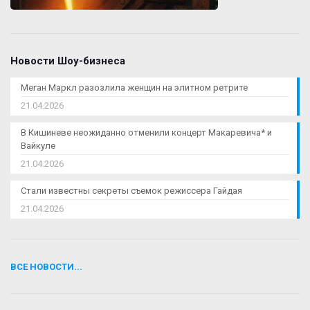
Новости Шоу-бизнеса
Меган Маркл разозлила женщин на элитном ретрите
21.04.2026
В Кишиневе неожиданно отменили концерт Макаревича* и
Вайкуле
21.04.2026
Стали известны секреты съемок режиссера Гайдая
21.04.2026
ВСЕ НОВОСТИ...