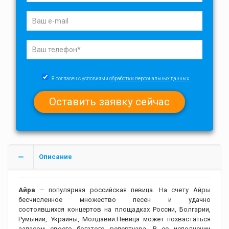
Я согласен с условиями
обработки персональных данных
Описание
Айра
– популярная российская певица. На счету Айры
бесчисленное множество песен и удачно
состоявшихся концертов на площадках России, Болгарии,
Румынии, Украины, Молдавии.Певица может похвастаться
запасом своего богатого репертуара. В ее исполнении