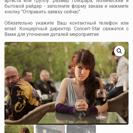
артиста или группу: размер гонорара, технический и
бытовой райдер - заполните форму заказа и нажмите
кнопку "Отправить заявку сейчас".
Обязательно укажите Ваш контактный телефон или
email. Концертный директор Concert-Star свяжется с
Вами для уточнения деталей мероприятия: