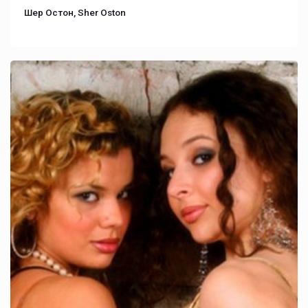
Шер Остон, Sher Oston