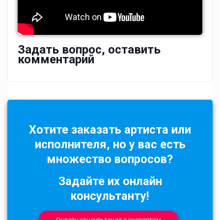
Задать вопрос, оставить
комментарий
Хотите заказать артиста или
исполнителя, но у вас есть
множество вопросов?
Задайте их онлайн
консультанту!
Онлайн консультация с экспертом