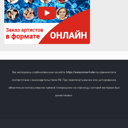
Все материалы опубликованные на сайте
https://www.concert-star.ru
охраняются в
соответствие с законодательством РФ. При перепечатывании или цитировании,
обязательно использование прямой гиперссылки на страницу, с которой материал был
заимствован.