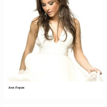
Ани Лорак