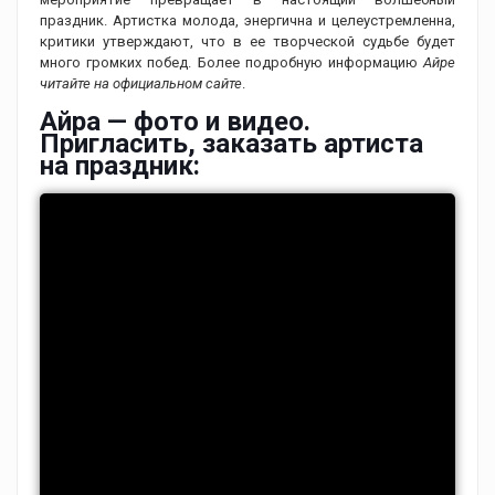
праздник. Артистка молода, энергична и целеустремленна,
критики утверждают, что в ее творческой судьбе будет
много громких побед. Более подробную информацию
Айре
читайте на официальном сайте
.
Айра — фото и видео.
Пригласить, заказать артиста
на праздник: