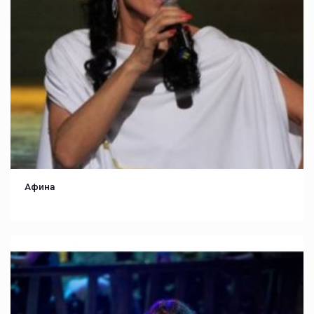
Афина