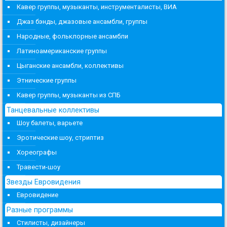
Кавер группы, музыканты, инструменталисты, ВИА
Джаз бэнды, джазовые ансамбли, группы
Народные, фольклорные ансамбли
Латиноамериканские группы
Цыганские ансамбли, коллективы
Этнические группы
Кавер группы, музыканты из СПБ
Танцевальные коллективы
Шоу балеты, варьете
Эротические шоу, стриптиз
Хореографы
Травести-шоу
Звезды Евровидения
Евровидение
Разные программы
Стилисты, дизайнеры