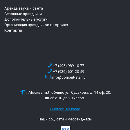
Аренда звука и света
Сезонные праздники
Дополнительные услуги
Организация праздников в городах
Контакты
+7 (495) 989-10-77
+7 (926) 601-20-59
info@concert-star.ru
г.Москва, м.Люблино ул. Судакова, д. 14 оф. 20,
пн-сб с 10 до 20 часов.
Смотреть на карте
Наши соц. сети и мессенджеры