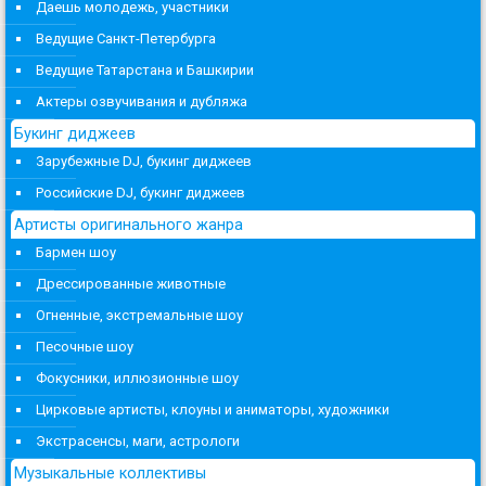
Даешь молодежь, участники
Ведущие Санкт-Петербурга
Ведущие Татарстана и Башкирии
Актеры озвучивания и дубляжа
Букинг диджеев
Зарубежные DJ, букинг диджеев
Российские DJ, букинг диджеев
Артисты оригинального жанра
Бармен шоу
Дрессированные животные
Огненные, экстремальные шоу
Песочные шоу
Фокусники, иллюзионные шоу
Цирковые артисты, клоуны и аниматоры, художники
Экстрасенсы, маги, астрологи
Музыкальные коллективы