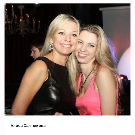
Алиса Салтыкова