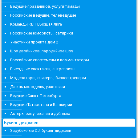
Ведущие праздников, услуги тамады
Российские ведущие, телеведущие
Команды КВН Высшая лига
Российские юмористы, сатирики
Участники проекта дом 2
Шоу двойников, пародийное шоу
Российские спортсмены и комментаторы
Выездные спектакли, антрепризы
Модераторы, спикеры, бизнес тренеры
Даешь молодежь, участники
Ведущие Санкт-Петербурга
Ведущие Татарстана и Башкирии
Актеры озвучивания и дубляжа
Букинг диджеев
Зарубежные DJ, букинг диджеев