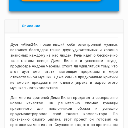
Описание
Дуэт «Alien24», посвятивший себя электронной музыке,
появился благодаря гению двух удивительных и хорошо
знакомых каждому из нас людей. Речь идет о бесконечно
талантливом певце Диме Билане и успешном саунд-
продюсере Андрее Черном. Стоит ли удивляться тому, что
этот дуэт смог стать настоящим прорывом в мире
отечественной музыки. Даже самые придирчивые критики
не смогли придумать ни одного упрека в адрес этого
музыкального коллектива.
Для многих зрителей Дима Билан предстал в совершенно
новом качестве. Он решительно сломал границы
привычного для поклонников образа и успешно
продемонстрировал свой талант композитора. По
признанию самого Билана, этот проект он готовил на
протяжении многих лет. Случалось так, что он просыпался