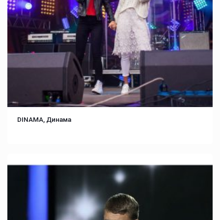
DINAMA, Динама