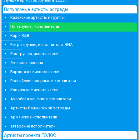
Лучшие артисты, группы в 2023г.
Популярные артисты эстрады
Казахские артисты и группы
Поп-группы, исполнители
Rap и R&B
Ретро группы, исполнители, ВИА
Рок-группы, исполнители
Звезды шансона
Бардовские исполнители
Российские оперные исполнители
Кавказские исполнители
Азербайджанские исполнители
Артисты Башкирской эстрады
Армянские исполнители
Татарские исполнители
Артисты проекта ГОЛОС