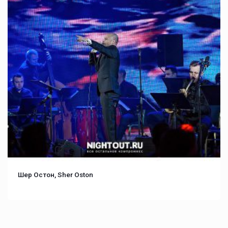
Шер Остон, Sher Oston