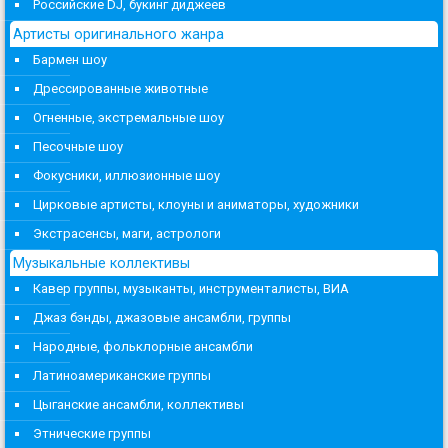
Российские DJ, букинг диджеев
Артисты оригинального жанра
Бармен шоу
Дрессированные животные
Огненные, экстремальные шоу
Песочные шоу
Фокусники, иллюзионные шоу
Цирковые артисты, клоуны и аниматоры, художники
Экстрасенсы, маги, астрологи
Музыкальные коллективы
Кавер группы, музыканты, инструменталисты, ВИА
Джаз бэнды, джазовые ансамбли, группы
Народные, фольклорные ансамбли
Латиноамериканские группы
Цыганские ансамбли, коллективы
Этнические группы