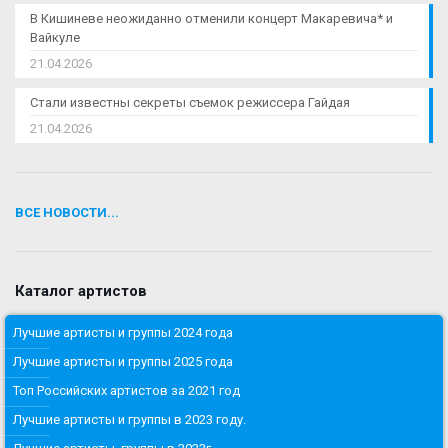
В Кишиневе неожиданно отменили концерт Макаревича* и
Вайкуле
21.04.2026
Стали известны секреты съемок режиссера Гайдая
21.04.2026
ВСЕ НОВОСТИ...
Каталог артистов
Лучшие артисты и группы 2024 года
Лучшие артисты и группы 2025 года
Топ Российских артистов за 2021 год
Лучшие артисты и группы в 2023 году.