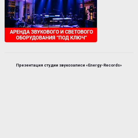
Презентация студии звукозаписи «Energy-Records»