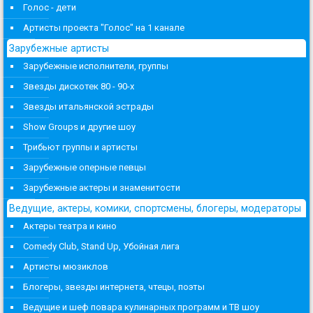
Голос - дети
Артисты проекта "Голос" на 1 канале
Зарубежные артисты
Зарубежные исполнители, группы
Звезды дискотек 80 - 90-х
Звезды итальянской эстрады
Show Groups и другие шоу
Трибьют группы и артисты
Зарубежные оперные певцы
Зарубежные актеры и знаменитости
Ведущие, актеры, комики, спортсмены, блогеры, модераторы
Актеры театра и кино
Comedy Club, Stand Up, Убойная лига
Артисты мюзиклов
Блогеры, звезды интернета, чтецы, поэты
Ведущие и шеф повара кулинарных программ и ТВ шоу