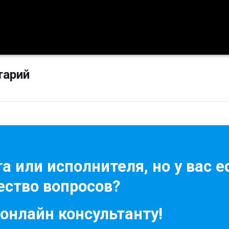
тарий
а или исполнителя, но у вас е
ство вопросов?
 онлайн консультанту!