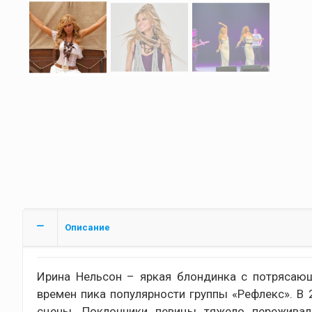
Описание
Ирина Нельсон – яркая блондинка с потрясаю
времен пика популярности группы «Рефлекс». В 
сцены. Поклонники певицы тяжело переживал