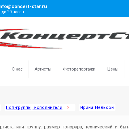
info@concert-star.ru
0 до 20 часов.
О нас
Артисты
Фоторепортажи
Цены
Поп-группы, исполнители
Ирина Нельсон
артиста или группу: размер гонорара, технический и бы