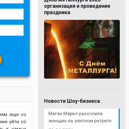
организация и проведение
праздника
Новости Шоу-бизнеса
Меган Маркл разозлила
лям еще со
женщин на элитном ретрите
ние уйти со
ов и самых