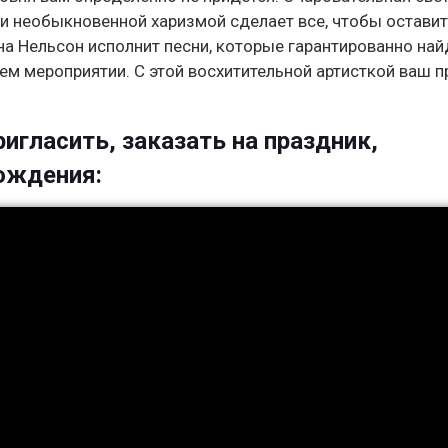
и необыкновенной харизмой сделает все, чтобы оставит
а Нельсон исполнит песни, которые гарантированно най
ем мероприятии. С этой восхитительной артисткой ваш 
игласить, заказать на праздник,
рождения: