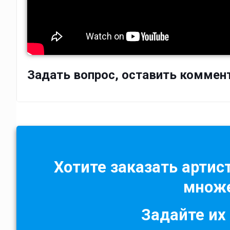
Задать вопрос, оставить коммен
Хотите заказать артист
множе
Задайте их