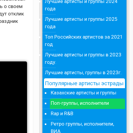
Лучшие артисты и группы 2024
ь о своем
года
дут отклик
Лучшие артисты и группы 2025
праздник
года
Топ Российских артистов за 2021
год
Лучшие артисты и группы в 2023
году.
Лучшие артисты, группы в 2023г.
Популярные артисты эстрады
Казахские артисты и группы
Поп-группы, исполнители
Rap и R&B
Ретро группы, исполнители,
ВИА