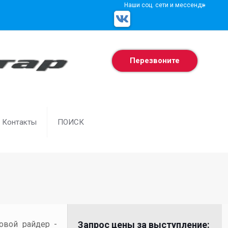
Наши соц. сети и мессенджеры
Перезвоните
Контакты
ПОИСК
товой райдер -
Запрос цены за выступление: