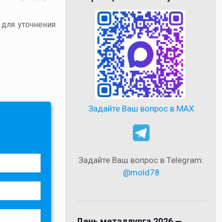
 для уточнения
Задайте Ваш вопрос в MAX
Задайте Ваш вопрос в Telegram:
@mold78
День металлурга 2026 —