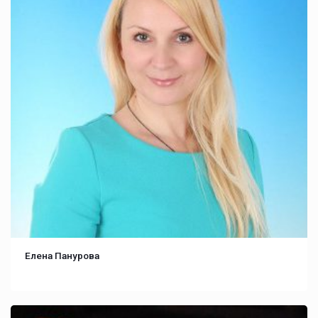
Елена Панурова