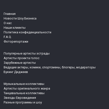
Главная
Новости Шоу Бизнеса
О нас
Наши клиенты
Политика конфиденциальности
F.A.Q.
Фоторепортажи
Популярные артисты эстрады
Артисты проекта голос
Зарубежные артисты
Ведущие актеры, комики, спортсмены, блогеры, модераторы
Букинг Диджеев
Музыкальные коллективы
Артисты оригинального жанра
Танцевальные коллективы
Звезды Евровидения
Разные программы и шоу