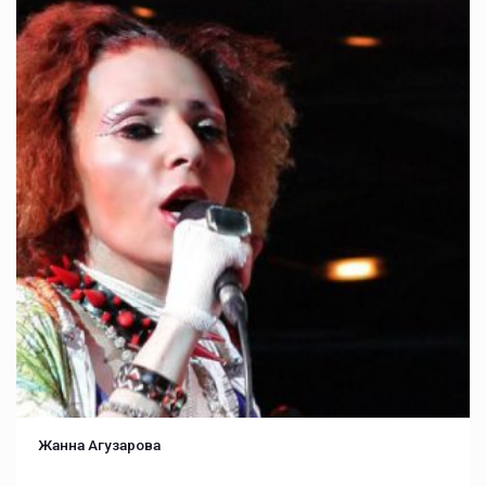
Жанна Агузарова