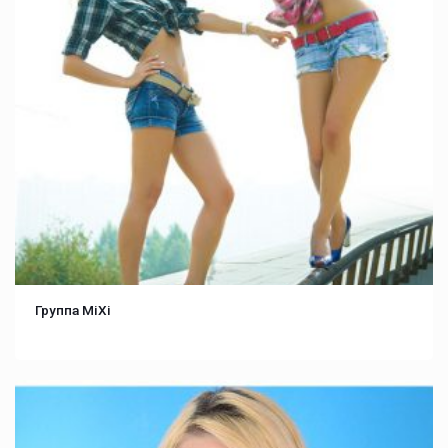
Группа MiXi