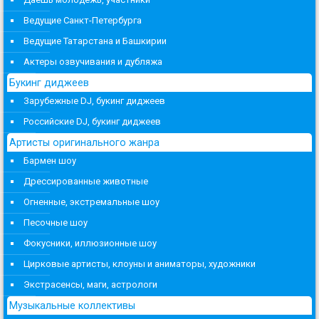
Ведущие Санкт-Петербурга
Ведущие Татарстана и Башкирии
Актеры озвучивания и дубляжа
Букинг диджеев
Зарубежные DJ, букинг диджеев
Российские DJ, букинг диджеев
Артисты оригинального жанра
Бармен шоу
Дрессированные животные
Огненные, экстремальные шоу
Песочные шоу
Фокусники, иллюзионные шоу
Цирковые артисты, клоуны и аниматоры, художники
Экстрасенсы, маги, астрологи
Музыкальные коллективы