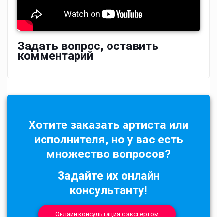
Задать вопрос, оставить
комментарий
Хотите заказать артиста или
исполнителя, но у вас есть
множество вопросов?
Задайте их онлайн
консультанту!
Онлайн консультация с экспертом