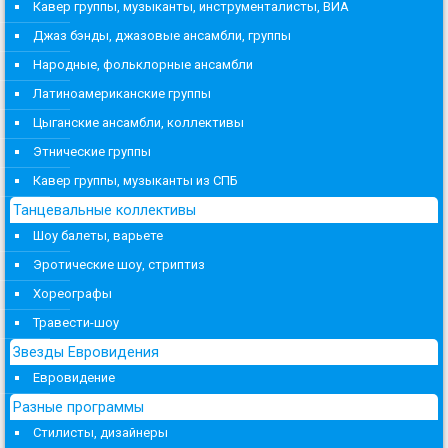
Кавер группы, музыканты, инструменталисты, ВИА
Джаз бэнды, джазовые ансамбли, группы
Народные, фольклорные ансамбли
Латиноамериканские группы
Цыганские ансамбли, коллективы
Этнические группы
Кавер группы, музыканты из СПБ
Танцевальные коллективы
Шоу балеты, варьете
Эротические шоу, стриптиз
Хореографы
Травести-шоу
Звезды Евровидения
Евровидение
Разные программы
Стилисты, дизайнеры