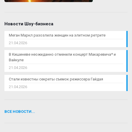
Новости Шоу-бизнеса
Меган Маркл разозлила женщин на элитном ретрите
21.04.2026
В Кишиневе неожиданно отменили концерт Макаревича* и
Вайкуле
21.04.2026
Стали известны секреты съемок режиссера Гайдая
21.04.2026
ВСЕ НОВОСТИ...