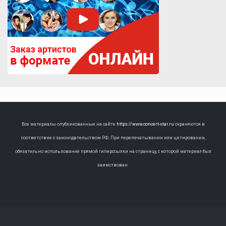
Все материалы опубликованные на сайте
https://www.concert-star.ru
охраняются в
соответствие с законодательством РФ. При перепечатывании или цитировании,
обязательно использование прямой гиперссылки на страницу, с которой материал был
заимствован.