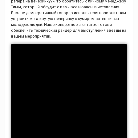
рэпера на вечеринку?», то обратитесь к личному менеджеру
Тимы, который обсудит с вами все нюансы выступления.
Вполне демократичный гонорар исполнителя позволит вам
устроить мега-крутую вечеринку с кумиром сотен тысяч
молодых людей. Наше концертное агентство готово
обеспечить технический райдер для выступления звезды на
вашем мероприятии.