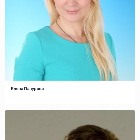
Елена Панурова