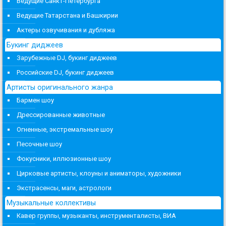
Ведущие Санкт-Петербурга
Ведущие Татарстана и Башкирии
Актеры озвучивания и дубляжа
Букинг диджеев
Зарубежные DJ, букинг диджеев
Российские DJ, букинг диджеев
Артисты оригинального жанра
Бармен шоу
Дрессированные животные
Огненные, экстремальные шоу
Песочные шоу
Фокусники, иллюзионные шоу
Цирковые артисты, клоуны и аниматоры, художники
Экстрасенсы, маги, астрологи
Музыкальные коллективы
Кавер группы, музыканты, инструменталисты, ВИА