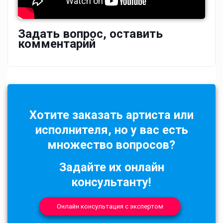
Задать вопрос, оставить
комментарий
Хотите заказать артиста или
исполнителя, но у вас есть
множество вопросов?
Задайте их онлайн
консультанту!
Онлайн консультация с экспертом