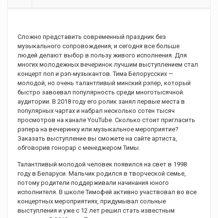
Сложно представить современный праздник без
музыкального сопровождения, и сегодня все больше
людей делают выбор в пользу живого исполнения. Для
многих молодежных вечеринок лучшим выступлением стал
концерт поп и рэп-музыкантов. Тима Белорусских —
молодой, но очень талантливый минский рэпер, который
быстро завоевал популярность среди многотысячной
аудитории. В 2018 году его ролик занял первые места в
популярных чартах и набрал несколько сотен тысяч
просмотров на канале YouTube. Сколько стоит пригласить
рэпера на вечеринку или музыкальное мероприятие?
Заказать выступление вы сможете на сайте артиста,
обговорив гонорар с менеджером Тимы.
Талантливый молодой человек появился на свет в 1998
году в Беларуси. Мальчик родился в творческой семье,
потому родители поддерживали начинания юного
исполнителя. В школе Тимофей активно участвовал во все
концертных мероприятиях, придумывал сольные
выступления и уже с 12 лет решил стать известным