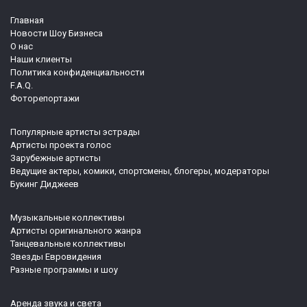
Главная
Новости Шоу Бизнеса
О нас
Наши клиенты
Политика конфиденциальности
F.A.Q.
Фоторепортажи
Популярные артисты эстрады
Артисты проекта голос
Зарубежные артисты
Ведущие актеры, комики, спортсмены, блогеры, модераторы
Букинг Диджеев
Музыкальные коллективы
Артисты оригинального жанра
Танцевальные коллективы
Звезды Евровидения
Разные программы и шоу
Аренда звука и света