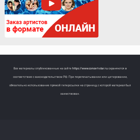
Все материалы опубликованные на сайте
https://www.concert-star.ru
охраняются в
соответствие с законодательством РФ. При перепечатывании или цитировании,
обязательно использование прямой гиперссылки на страницу, с которой материал был
заимствован.