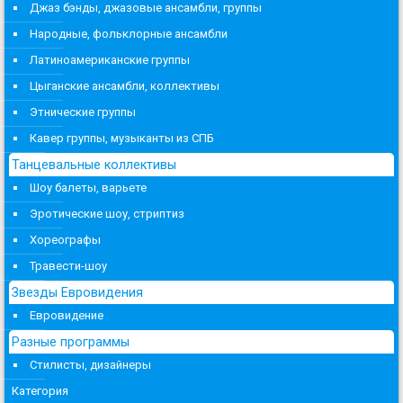
Джаз бэнды, джазовые ансамбли, группы
Народные, фольклорные ансамбли
Латиноамериканские группы
Цыганские ансамбли, коллективы
Этнические группы
Кавер группы, музыканты из СПБ
Танцевальные коллективы
Шоу балеты, варьете
Эротические шоу, стриптиз
Хореографы
Травести-шоу
Звезды Евровидения
Евровидение
Разные программы
Стилисты, дизайнеры
Категория