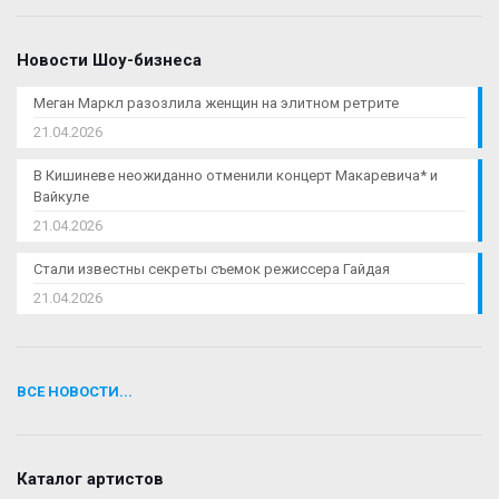
Новости Шоу-бизнеса
Меган Маркл разозлила женщин на элитном ретрите
21.04.2026
В Кишиневе неожиданно отменили концерт Макаревича* и
Вайкуле
21.04.2026
Стали известны секреты съемок режиссера Гайдая
21.04.2026
ВСЕ НОВОСТИ...
Каталог артистов