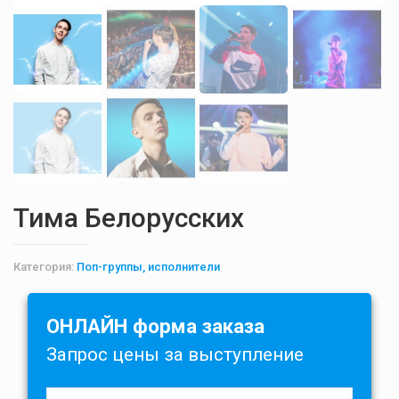
Тима Белорусских
Категория:
Поп-группы, исполнители
ОНЛАЙН форма заказа
Запрос цены за выступление