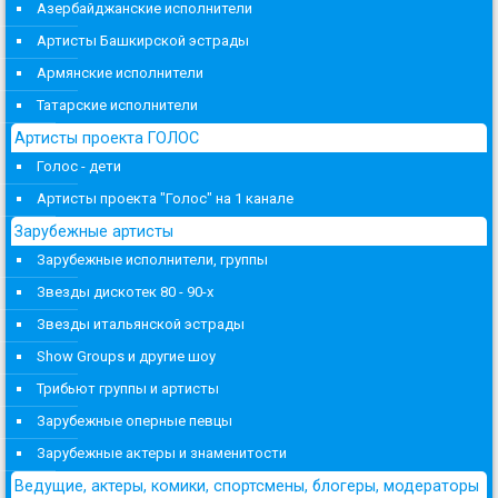
Азербайджанские исполнители
Артисты Башкирской эстрады
Армянские исполнители
Татарские исполнители
Артисты проекта ГОЛОС
Голос - дети
Артисты проекта "Голос" на 1 канале
Зарубежные артисты
Зарубежные исполнители, группы
Звезды дискотек 80 - 90-х
Звезды итальянской эстрады
Show Groups и другие шоу
Трибьют группы и артисты
Зарубежные оперные певцы
Зарубежные актеры и знаменитости
Ведущие, актеры, комики, спортсмены, блогеры, модераторы