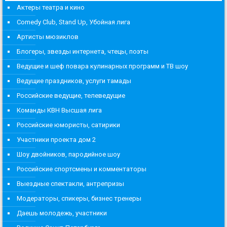
Актеры театра и кино
Comedy Club, Stand Up, Убойная лига
Артисты мюзиклов
Блогеры, звезды интернета, чтецы, поэты
Ведущие и шеф повара кулинарных программ и ТВ шоу
Ведущие праздников, услуги тамады
Российские ведущие, телеведущие
Команды КВН Высшая лига
Российские юмористы, сатирики
Участники проекта дом 2
Шоу двойников, пародийное шоу
Российские спортсмены и комментаторы
Выездные спектакли, антрепризы
Модераторы, спикеры, бизнес тренеры
Даешь молодежь, участники