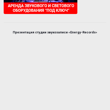
Презентация студии звукозаписи «Energy-Records»