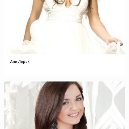
Ани Лорак