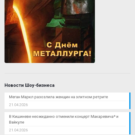
Новости Шоу-бизнеса
Меган Маркл разозлила женщин на элитном ретрите
21.04.2026
В Кишиневе неожиданно отменили концерт Макаревича* и
Вайкуле
21.04.2026