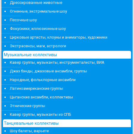
Дрессированные животные
Огненные, экстремальные шоу
Песочные шоу
Фокусники, иллюзионные шоу
Цирковые артисты, клоуны и аниматоры, художники
Экстрасенсы, маги, астрологи
Музыкальные коллективы
Кавер группы, музыканты, инструменталисты, ВИА
Джаз бэнды, джазовые ансамбли, группы
Народные, фольклорные ансамбли
Латиноамериканские группы
Цыганские ансамбли, коллективы
Этнические группы
Кавер группы, музыканты из СПБ
Танцевальные коллективы
Шоу балеты, варьете