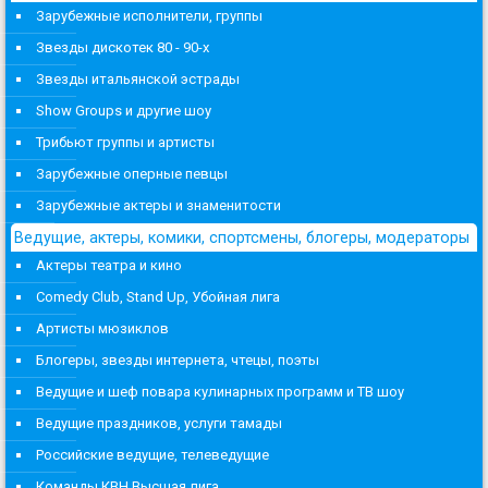
Зарубежные исполнители, группы
Звезды дискотек 80 - 90-х
Звезды итальянской эстрады
Show Groups и другие шоу
Трибьют группы и артисты
Зарубежные оперные певцы
Зарубежные актеры и знаменитости
Ведущие, актеры, комики, спортсмены, блогеры, модераторы
Актеры театра и кино
Comedy Club, Stand Up, Убойная лига
Артисты мюзиклов
Блогеры, звезды интернета, чтецы, поэты
Ведущие и шеф повара кулинарных программ и ТВ шоу
Ведущие праздников, услуги тамады
Российские ведущие, телеведущие
Команды КВН Высшая лига