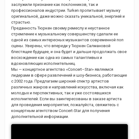
заслужили признание как поклонников, так и
профессионалов индустрии. Turken пропитывает музыку
оригинальной, даже можно сказать уникальной, энергией и
страстью.
Преданность Тюркен своему ремеслу и неустанное
стремление к музыкальному совершенству сделали ее
одной из самых интересных музыкантов современной поп
сцены. Уверены, что впереди у Тюркен Салмановой
блестящее будущее, и она будет и дальше продолжать свое
восхождение как одна из самых талантливых и
вдохновляющих исполнительниц.
Мы — концертное агентство «Concert–Star» являемся
лидерами в сфере развлечений и шоу-бизнеса, работающие
с 2002 года. Предлагаем широкий спектр артистов
различных жанров и направлений искусства, включая как
молодых и перспективных, так и уже состоявшихся
исполнителей. Если вы заинтересованы в заказе артиста
для проведения мероприятия, пожалуйста, свяжитесь с
концертным агентством Concert-Star для получения
дополнительной информации.