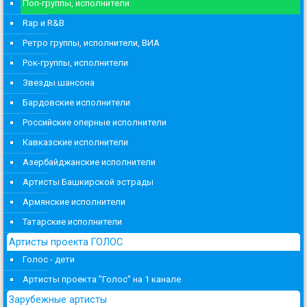
Поп-группы, исполнители
Rap и R&B
Ретро группы, исполнители, ВИА
Рок-группы, исполнители
Звезды шансона
Бардовские исполнители
Российские оперные исполнители
Кавказские исполнители
Азербайджанские исполнители
Артисты Башкирской эстрады
Армянские исполнители
Татарские исполнители
Артисты проекта ГОЛОС
Голос - дети
Артисты проекта "Голос" на 1 канале
Зарубежные артисты