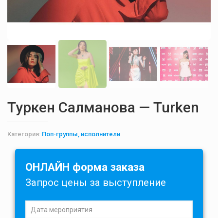
Туркен Салманова — Turken
Категория:
Поп-группы, исполнители
ОНЛАЙН форма заказа
Запрос цены за выступление