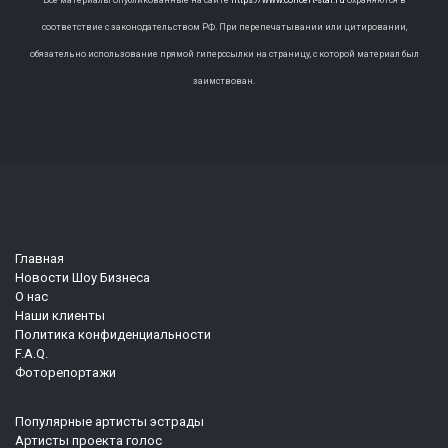
соответствие с законодательством РФ. При перепечатывании или цитировании,
обязательно использование прямой гиперссылки на страницу, с которой материал был
заимствован.
Главная
Новости Шоу Бизнеса
О нас
Наши клиенты
Политика конфиденциальности
F.A.Q.
Фоторепортажи
Популярные артисты эстрады
Артисты проекта голос