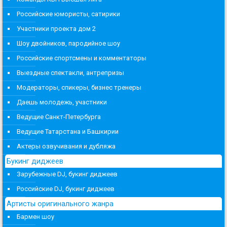
Российские юмористы, сатирики
Участники проекта дом 2
Шоу двойников, пародийное шоу
Российские спортсмены и комментаторы
Выездные спектакли, антрепризы
Модераторы, спикеры, бизнес тренеры
Даешь молодежь, участники
Ведущие Санкт-Петербурга
Ведущие Татарстана и Башкирии
Актеры озвучивания и дубляжа
Букинг диджеев
Зарубежные DJ, букинг диджеев
Российские DJ, букинг диджеев
Артисты оригинального жанра
Бармен шоу