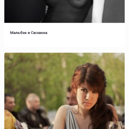
Мальбэк и Сюзанна