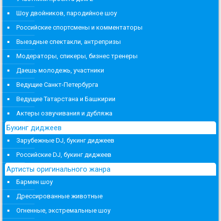
Шоу двойников, пародийное шоу
Российские спортсмены и комментаторы
Выездные спектакли, антрепризы
Модераторы, спикеры, бизнес тренеры
Даешь молодежь, участники
Ведущие Санкт-Петербурга
Ведущие Татарстана и Башкирии
Актеры озвучивания и дубляжа
Букинг диджеев
Зарубежные DJ, букинг диджеев
Российские DJ, букинг диджеев
Артисты оригинального жанра
Бармен шоу
Дрессированные животные
Огненные, экстремальные шоу