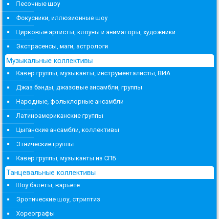
Песочные шоу
Фокусники, иллюзионные шоу
Цирковые артисты, клоуны и аниматоры, художники
Экстрасенсы, маги, астрологи
Музыкальные коллективы
Кавер группы, музыканты, инструменталисты, ВИА
Джаз бэнды, джазовые ансамбли, группы
Народные, фольклорные ансамбли
Латиноамериканские группы
Цыганские ансамбли, коллективы
Этнические группы
Кавер группы, музыканты из СПБ
Танцевальные коллективы
Шоу балеты, варьете
Эротические шоу, стриптиз
Хореографы