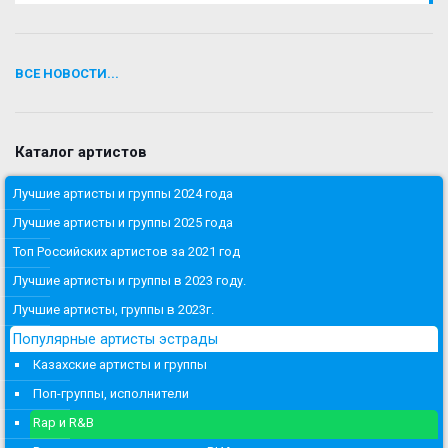
ВСЕ НОВОСТИ...
Каталог артистов
Лучшие артисты и группы 2024 года
Лучшие артисты и группы 2025 года
Топ Российских артистов за 2021 год
Лучшие артисты и группы в 2023 году.
Лучшие артисты, группы в 2023г.
Популярные артисты эстрады
Казахские артисты и группы
Поп-группы, исполнители
Rap и R&B