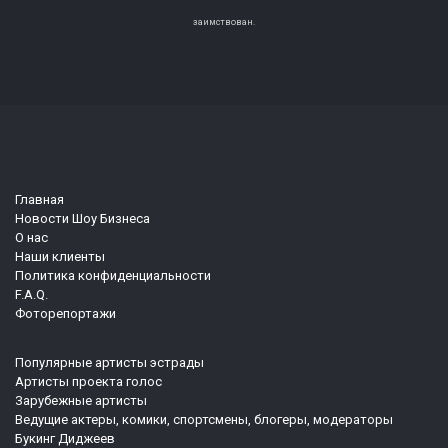
заимствован.
Главная
Новости Шоу Бизнеса
О нас
Наши клиенты
Политика конфиденциальности
F.A.Q.
Фоторепортажи
Популярные артисты эстрады
Артисты проекта голос
Зарубежные артисты
Ведущие актеры, комики, спортсмены, блогеры, модераторы
Букинг Диджеев