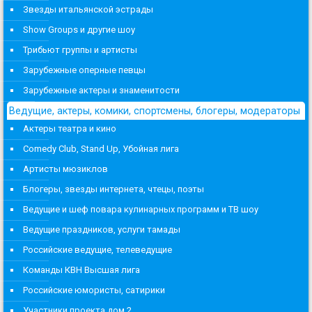
Звезды итальянской эстрады
Show Groups и другие шоу
Трибьют группы и артисты
Зарубежные оперные певцы
Зарубежные актеры и знаменитости
Ведущие, актеры, комики, спортсмены, блогеры, модераторы
Актеры театра и кино
Comedy Club, Stand Up, Убойная лига
Артисты мюзиклов
Блогеры, звезды интернета, чтецы, поэты
Ведущие и шеф повара кулинарных программ и ТВ шоу
Ведущие праздников, услуги тамады
Российские ведущие, телеведущие
Команды КВН Высшая лига
Российские юмористы, сатирики
Участники проекта дом 2