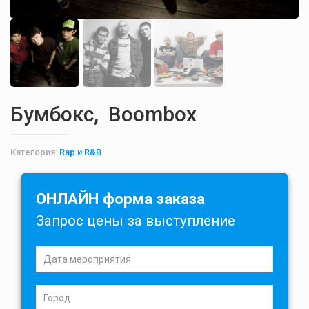
Бумбокс, Boombox
Категория:
Rap и R&B
ОНЛАЙН форма заказа
Запрос цены за выступление