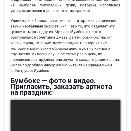
из наиболее популярных групп, которые исполняют
украинские песни и делают это так красиво.
Удивительный вокал, акустическая гитара и ее лирические
звуки, необычный dj-скрэтчинг — это то, что отделяет эту
группу от многих других. Музыка «Бумбокса» — это
оригинальное сочетание джаза, рэггей, рок-н-ролла, хип
хопа и соула, которые вместе создают невероятные
мелодии и магическим образом действуют на каждого
слушателя. Их песни слушают сотни раз в день, их
переписывают друзьям, они звучат с каждого радиоканала.
Более подробную информацию читайте на
официальном
сайте группы Бумбокс.
Бумбокс — фото и видео.
Пригласить, заказать артиста
на праздник: