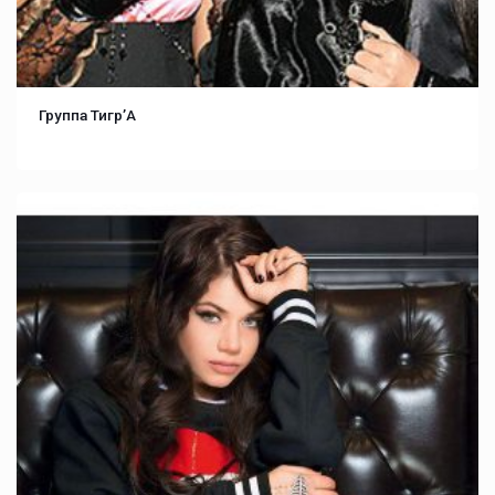
Группа Тигр’А