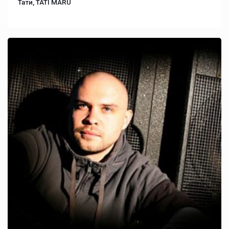
Тати, TATI MARU