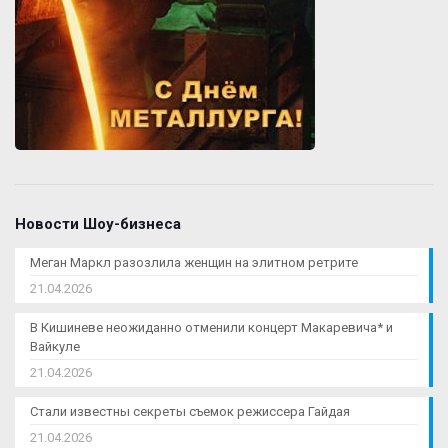
Новости Шоу-бизнеса
Меган Маркл разозлила женщин на элитном ретрите
21.04.2026
В Кишиневе неожиданно отменили концерт Макаревича* и
Вайкуле
21.04.2026
Стали известны секреты съемок режиссера Гайдая
21.04.2026