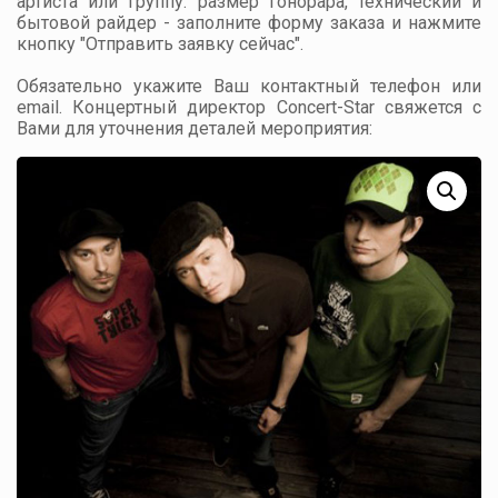
артиста или группу: размер гонорара, технический и
бытовой райдер - заполните форму заказа и нажмите
кнопку "Отправить заявку сейчас".
Обязательно укажите Ваш контактный телефон или
email. Концертный директор Concert-Star свяжется с
Вами для уточнения деталей мероприятия: