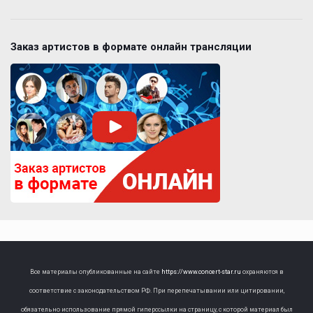
Заказ артистов в формате онлайн трансляции
Все материалы опубликованные на сайте
https://www.concert-star.ru
охраняются в
соответствие с законодательством РФ. При перепечатывании или цитировании,
обязательно использование прямой гиперссылки на страницу, с которой материал был