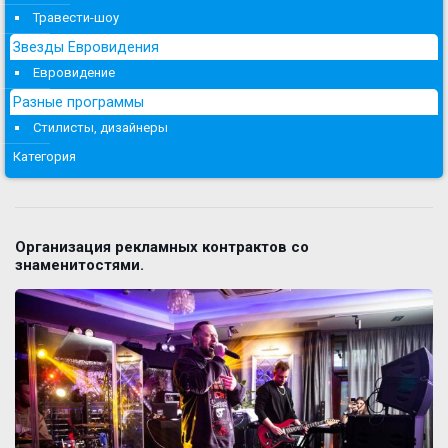
Травести-шоу
Звезды Евровидения
Евровидение
Разные программы
Стилисты, дизайнеры
Категория
Организация рекламных контрактов со
знаменитостями.