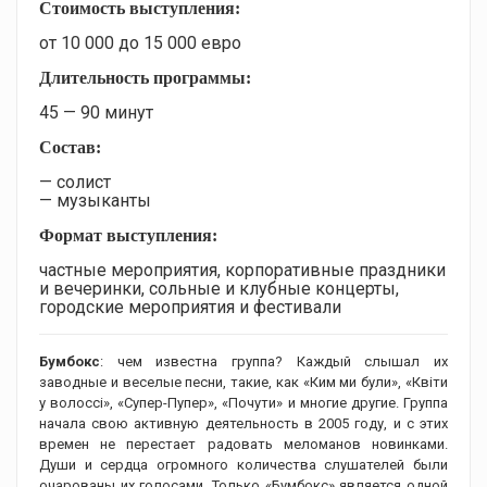
Стоимость выступления:
от 10 000 до 15 000 евро
Длительность программы:
45 — 90 минут
Состав:
— солист
— музыканты
Формат выступления:
частные мероприятия, корпоративные праздники
и вечеринки, сольные и клубные концерты,
городские мероприятия и фестивали
Бумбокс
: чем известна группа? Каждый слышал их
заводные и веселые песни, такие, как «Ким ми були», «Квіти
у волоссі», «Супер-Пупер», «Почути» и многие другие. Группа
начала свою активную деятельность в 2005 году, и с этих
времен не перестает радовать меломанов новинками.
Души и сердца огромного количества слушателей были
очарованы их голосами. Только «Бумбокс» является одной