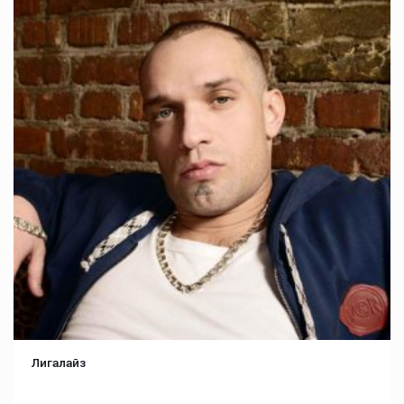
Лигалайз