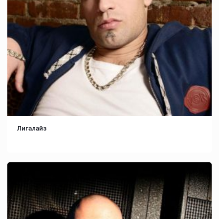
Лигалайз