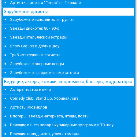
Артисты проекта "Голос" на 1 канале
Зарубежные артисты
Зарубежные исполнители, группы
Звезды дискотек 80 - 90-х
Звезды итальянской эстрады
Show Groups и другие шоу
Трибьют группы и артисты
Зарубежные оперные певцы
Зарубежные актеры и знаменитости
Ведущие, актеры, комики, спортсмены, блогеры, модераторы
Актеры театра и кино
Comedy Club, Stand Up, Убойная лига
Артисты мюзиклов
Блогеры, звезды интернета, чтецы, поэты
Ведущие и шеф повара кулинарных программ и ТВ шоу
Ведущие праздников, услуги тамады