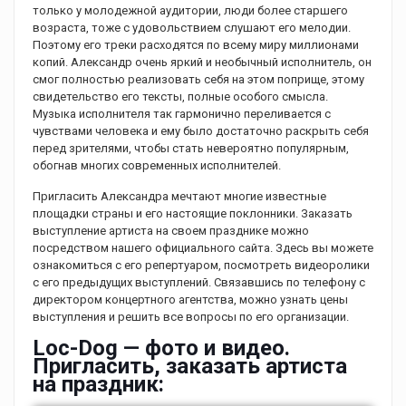
только у молодежной аудитории, люди более старшего
возраста, тоже с удовольствием слушают его мелодии.
Поэтому его треки расходятся по всему миру миллионами
копий. Александр очень яркий и необычный исполнитель, он
смог полностью реализовать себя на этом поприще, этому
свидетельство его тексты, полные особого смысла.
Музыка исполнителя так гармонично переливается с
чувствами человека и ему было достаточно раскрыть себя
перед зрителями, чтобы стать невероятно популярным,
обогнав многих современных исполнителей.
Пригласить Александра мечтают многие известные
площадки страны и его настоящие поклонники. Заказать
выступление артиста на своем празднике можно
посредством нашего официального сайта. Здесь вы можете
ознакомиться с его репертуаром, посмотреть видеоролики
с его предыдущих выступлений. Связавшись по телефону с
директором концертного агентства, можно узнать цены
выступления и решить все вопросы по его организации.
Loc-Dog — фото и видео.
Пригласить, заказать артиста
на праздник: