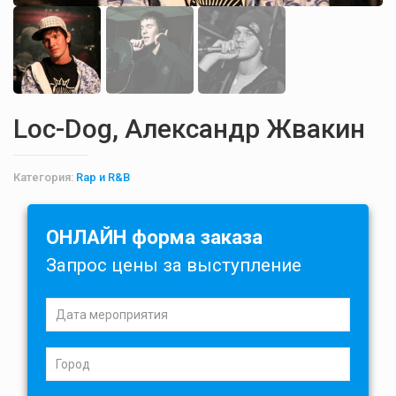
Loc-Dog, Александр Жвакин
Категория:
Rap и R&B
ОНЛАЙН форма заказа
Запрос цены за выступление