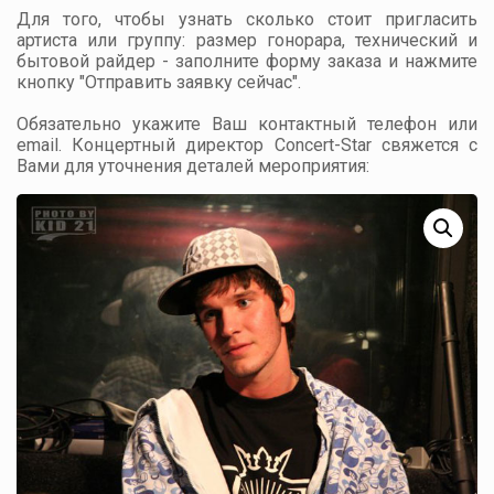
Для того, чтобы узнать сколько стоит пригласить
артиста или группу: размер гонорара, технический и
бытовой райдер - заполните форму заказа и нажмите
кнопку "Отправить заявку сейчас".
Обязательно укажите Ваш контактный телефон или
email. Концертный директор Concert-Star свяжется с
Вами для уточнения деталей мероприятия: