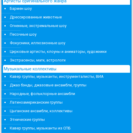
Артисты оригинального жанра
Бармен шоу
Дрессированные животные
Огненные, экстремальные шоу
Песочные шоу
Фокусники, иллюзионные шоу
Цирковые артисты, клоуны и аниматоры, художники
Экстрасенсы, маги, астрологи
Музыкальные коллективы
Кавер группы, музыканты, инструменталисты, ВИА
Джаз бэнды, джазовые ансамбли, группы
Народные, фольклорные ансамбли
Латиноамериканские группы
Цыганские ансамбли, коллективы
Этнические группы
Кавер группы, музыканты из СПБ