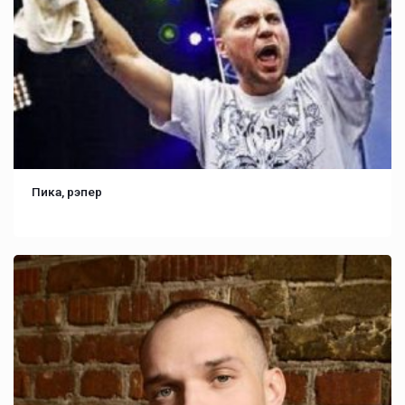
Пика, рэпер