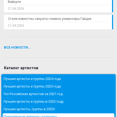
Вайкуле
21.04.2026
Стали известны секреты съемок режиссера Гайдая
21.04.2026
ВСЕ НОВОСТИ...
Каталог артистов
Лучшие артисты и группы 2024 года
Лучшие артисты и группы 2025 года
Топ Российских артистов за 2021 год
Лучшие артисты и группы в 2023 году.
Лучшие артисты, группы в 2023г.
Популярные артисты эстрады