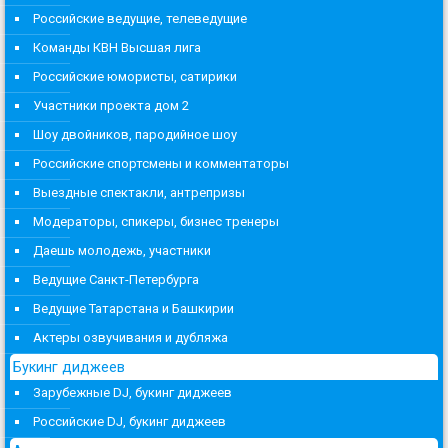
Российские ведущие, телеведущие
Команды КВН Высшая лига
Российские юмористы, сатирики
Участники проекта дом 2
Шоу двойников, пародийное шоу
Российские спортсмены и комментаторы
Выездные спектакли, антрепризы
Модераторы, спикеры, бизнес тренеры
Даешь молодежь, участники
Ведущие Санкт-Петербурга
Ведущие Татарстана и Башкирии
Актеры озвучивания и дубляжа
Букинг диджеев
Зарубежные DJ, букинг диджеев
Российские DJ, букинг диджеев