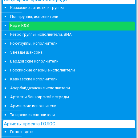
Казахские артисты и группы
Поп-группы, исполнители
Rap и R&B
Ретро группы, исполнители, ВИА
Рок-группы, исполнители
Звезды шансона
Бардовские исполнители
Российские оперные исполнители
Кавказские исполнители
Азербайджанские исполнители
Артисты Башкирской эстрады
Армянские исполнители
Татарские исполнители
Артисты проекта ГОЛОС
Голос - дети