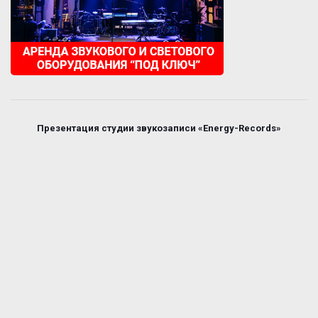
Презентация студии звукозаписи «Energy-Records»