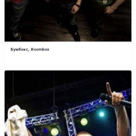
Бумбокс, Boombox