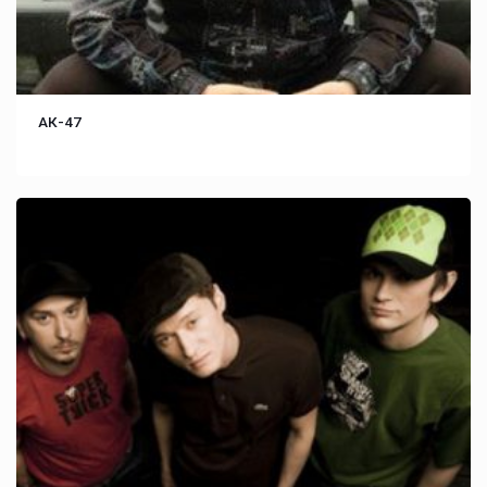
АК-47