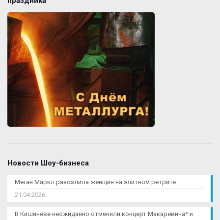
праздника
Новости Шоу-бизнеса
Меган Маркл разозлила женщин на элитном ретрите
21.04.2026
В Кишиневе неожиданно отменили концерт Макаревича* и