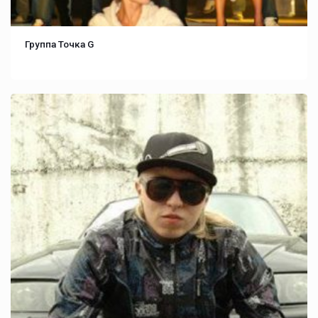
Группа Точка G