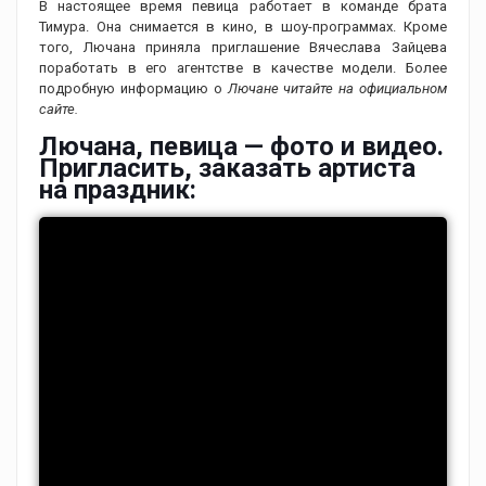
В настоящее время певица работает в команде брата
Тимура. Она снимается в кино, в шоу-программах. Кроме
того, Лючана приняла приглашение Вячеслава Зайцева
поработать в его агентстве в качестве модели. Более
подробную информацию о
Лючане читайте на официальном
сайте.
Лючана, певица — фото и видео.
Пригласить, заказать артиста
на праздник: