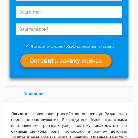
Я согласен с условиями
обработки персональных данных
Описание
Лючана
– популярная российская поп-певица. Родилась в
семье военнослужащих. Ее родители были страстными
поклонниками рэп-культуры, поэтому знакомство со
стилями хип-хопа, рэпа произошло в раннем детстве.
Долгое время Лючана жила в Венгрии. Позднее вместе с