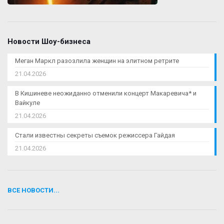
Новости Шоу-бизнеса
Меган Маркл разозлила женщин на элитном ретрите
21.04.2026
В Кишиневе неожиданно отменили концерт Макаревича* и
Вайкуле
21.04.2026
Стали известны секреты съемок режиссера Гайдая
21.04.2026
ВСЕ НОВОСТИ...