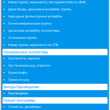
Кавер группы, музыканты, инструменталисты, ВИА
Джаз бэнды, джазовые ансамбли, группы
Народные, фольклорные ансамбли
Латиноамериканские группы
Цыганские ансамбли, коллективы
Этнические группы
Кавер группы, музыканты из СПБ
Танцевальные коллективы
Шоу балеты, варьете
Эротические шоу, стриптиз
Хореографы
Травести-шоу
Звезды Евровидения
Евровидение
Разные программы
Стилисты, дизайнеры