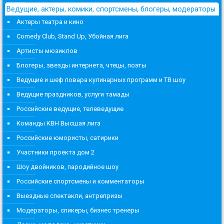
Ведущие, актеры, комики, спортсмены, блогеры, модераторы
Актеры театра и кино
Comedy Club, Stand Up, Убойная лига
Артисты мюзиклов
Блогеры, звезды интернета, чтецы, поэты
Ведущие и шеф повара кулинарных программ и ТВ шоу
Ведущие праздников, услуги тамады
Российские ведущие, телеведущие
Команды КВН Высшая лига
Российские юмористы, сатирики
Участники проекта дом 2
Шоу двойников, пародийное шоу
Российские спортсмены и комментаторы
Выездные спектакли, антрепризы
Модераторы, спикеры, бизнес тренеры