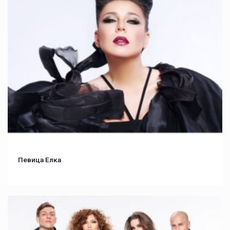
Певица Елка