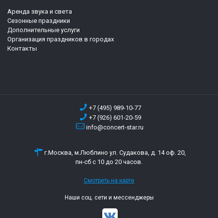
Аренда звука и света
Сезонные праздники
Дополнительные услуги
Организация праздников в городах
Контакты
+7 (495) 989-10-77
+7 (926) 601-20-59
info@concert-star.ru
г.Москва, м.Люблино ул. Судакова, д. 14 оф. 20,
пн-сб с 10 до 20 часов.
Смотреть на карте
Наши соц. сети и мессенджеры