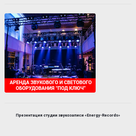
Презентация студии звукозаписи «Energy-Records»