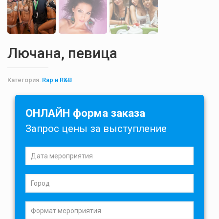
Лючана, певица
Категория:
Rap и R&B
ОНЛАЙН форма заказа
Запрос цены за выступление