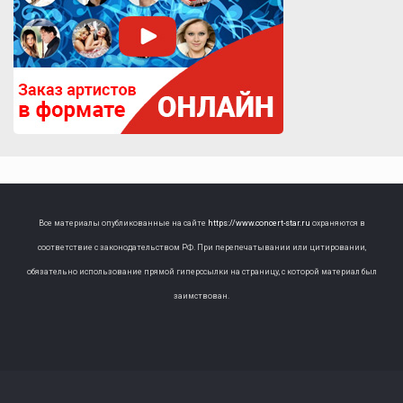
Все материалы опубликованные на сайте
https://www.concert-star.ru
охраняются в
соответствие с законодательством РФ. При перепечатывании или цитировании,
обязательно использование прямой гиперссылки на страницу, с которой материал был
заимствован.