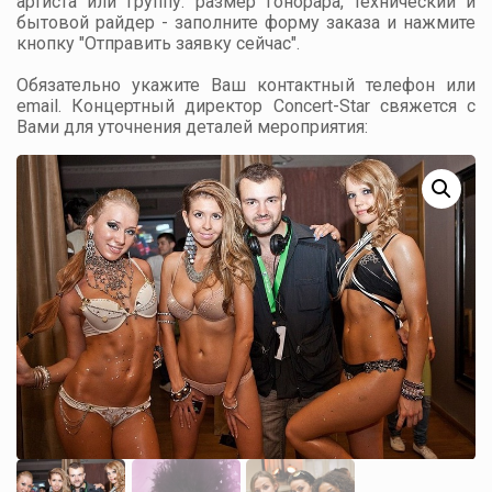
артиста или группу: размер гонорара, технический и
бытовой райдер - заполните форму заказа и нажмите
кнопку "Отправить заявку сейчас".
Обязательно укажите Ваш контактный телефон или
email. Концертный директор Concert-Star свяжется с
Вами для уточнения деталей мероприятия: