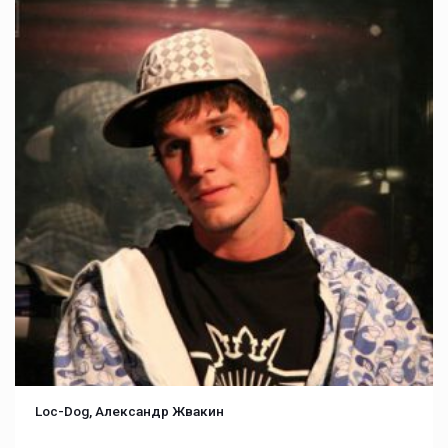
Loc-Dog, Александр Жвакин