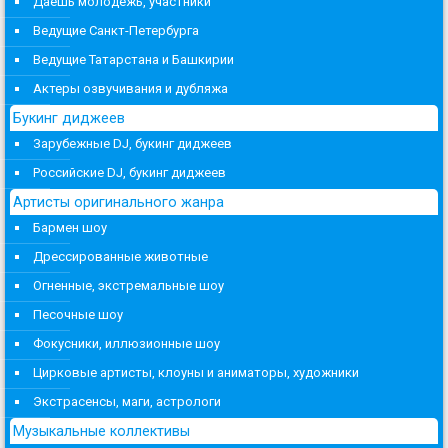
Даешь молодежь, участники
Ведущие Санкт-Петербурга
Ведущие Татарстана и Башкирии
Актеры озвучивания и дубляжа
Букинг диджеев
Зарубежные DJ, букинг диджеев
Российские DJ, букинг диджеев
Артисты оригинального жанра
Бармен шоу
Дрессированные животные
Огненные, экстремальные шоу
Песочные шоу
Фокусники, иллюзионные шоу
Цирковые артисты, клоуны и аниматоры, художники
Экстрасенсы, маги, астрологи
Музыкальные коллективы