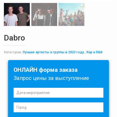
Dabro
Категории:
Лучшие артисты и группы в 2023 году.
,
Rap и R&B
ОНЛАЙН форма заказа
Запрос цены за выступление