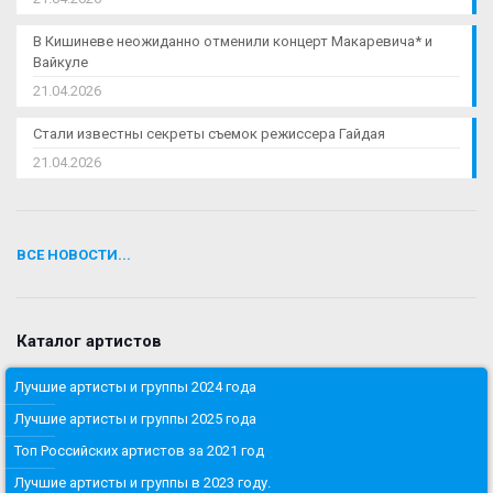
В Кишиневе неожиданно отменили концерт Макаревича* и
Вайкуле
21.04.2026
Стали известны секреты съемок режиссера Гайдая
21.04.2026
ВСЕ НОВОСТИ...
Каталог артистов
Лучшие артисты и группы 2024 года
Лучшие артисты и группы 2025 года
Топ Российских артистов за 2021 год
Лучшие артисты и группы в 2023 году.