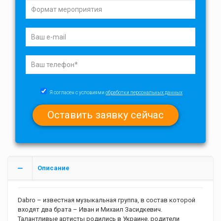
Я согласен с условиями
обработки персональных данных
Описание
Dabro – известная музыкальная группа, в состав которой
входят два брата – Иван и Михаил Засидкевич.
Талантливые артисты родились в Украине, родители