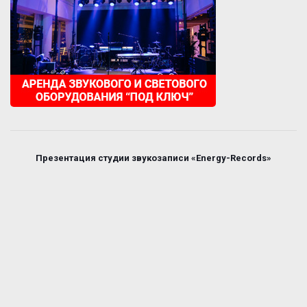
Презентация студии звукозаписи «Energy-Records»