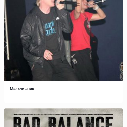
Мальчишник