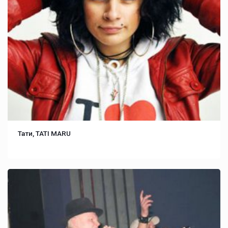
Тати, TATI MARU