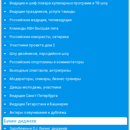
Ведущие и шеф повара кулинарных программ и ТВ шоу
Ведущие праздников, услуги тамады
Российские ведущие, телеведущие
Команды КВН Высшая лига
Российские юмористы, сатирики
Участники проекта дом 2
Шоу двойников, пародийное шоу
Российские спортсмены и комментаторы
Выездные спектакли, антрепризы
Модераторы, спикеры, бизнес тренеры
Даешь молодежь, участники
Ведущие Санкт-Петербурга
Ведущие Татарстана и Башкирии
Актеры озвучивания и дубляжа
Букинг диджеев
Зарубежные DJ, букинг диджеев