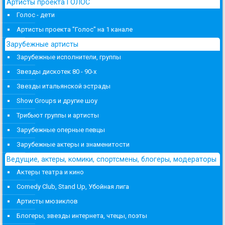
Артисты проекта ГОЛОС
Голос - дети
Артисты проекта "Голос" на 1 канале
Зарубежные артисты
Зарубежные исполнители, группы
Звезды дискотек 80 - 90-х
Звезды итальянской эстрады
Show Groups и другие шоу
Трибьют группы и артисты
Зарубежные оперные певцы
Зарубежные актеры и знаменитости
Ведущие, актеры, комики, спортсмены, блогеры, модераторы
Актеры театра и кино
Comedy Club, Stand Up, Убойная лига
Артисты мюзиклов
Блогеры, звезды интернета, чтецы, поэты