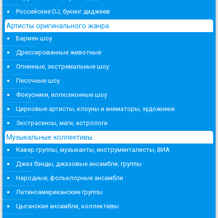
Российские DJ, букинг диджеев
Артисты оригинального жанра
Бармен шоу
Дрессированные животные
Огненные, экстремальные шоу
Песочные шоу
Фокусники, иллюзионные шоу
Цирковые артисты, клоуны и аниматоры, художники
Экстрасенсы, маги, астрологи
Музыкальные коллективы
Кавер группы, музыканты, инструменталисты, ВИА
Джаз бэнды, джазовые ансамбли, группы
Народные, фольклорные ансамбли
Латиноамериканские группы
Цыганские ансамбли, коллективы