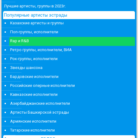
Лучшие артисты, группы в 2023г.
Популярные артисты эстрады
Казахские артисты и группы
Поп-группы, исполнители
Rap и R&B
Ретро группы, исполнители, ВИА
Рок-группы, исполнители
Звезды шансона
Бардовские исполнители
Российские оперные исполнители
Кавказские исполнители
Азербайджанские исполнители
Артисты Башкирской эстрады
Армянские исполнители
Татарские исполнители