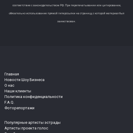
соответствие с законодательством РФ. При перепечатывании или цитировании,
обязательно использование прямой гиперссылки на страницу, с которой материал был
заимствован.
Главная
Новости Шоу Бизнеса
О нас
Наши клиенты
Политика конфиденциальности
F.A.Q.
Фоторепортажи
Популярные артисты эстрады
Артисты проекта голос