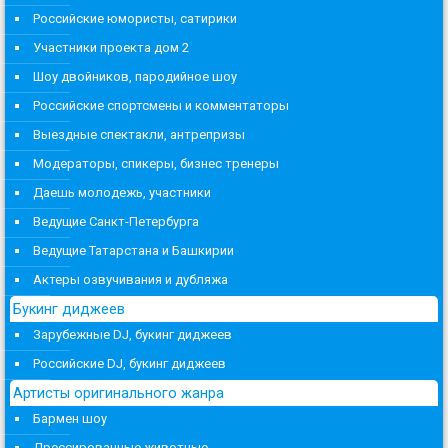
Российские юмористы, сатирики
Участники проекта дом 2
Шоу двойников, пародийное шоу
Российские спортсмены и комментаторы
Выездные спектакли, антрепризы
Модераторы, спикеры, бизнес тренеры
Даешь молодежь, участники
Ведущие Санкт-Петербурга
Ведущие Татарстана и Башкирии
Актеры озвучивания и дубляжа
Букинг диджеев
Зарубежные DJ, букинг диджеев
Российские DJ, букинг диджеев
Артисты оригинального жанра
Бармен шоу
Дрессированные животные