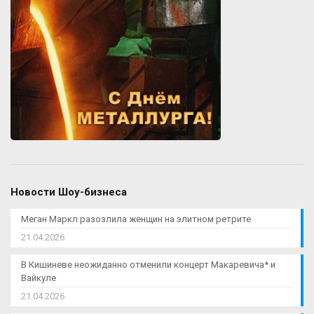
Новости Шоу-бизнеса
Меган Маркл разозлила женщин на элитном ретрите
21.04.2026
В Кишиневе неожиданно отменили концерт Макаревича* и
Вайкуле
21.04.2026