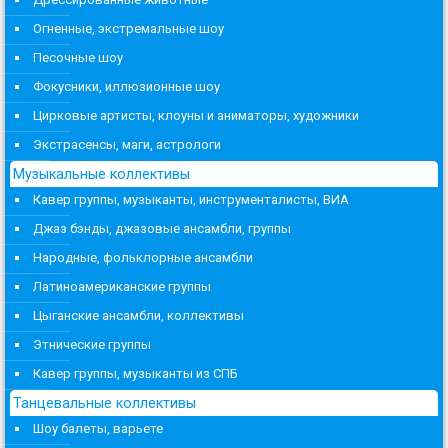
Огненные, экстремальные шоу
Песочные шоу
Фокусники, иллюзионные шоу
Цирковые артисты, клоуны и аниматоры, художники
Экстрасенсы, маги, астрологи
Музыкальные коллективы
Кавер группы, музыканты, инструменталисты, ВИА
Джаз бэнды, джазовые ансамбли, группы
Народные, фольклорные ансамбли
Латиноамериканские группы
Цыганские ансамбли, коллективы
Этнические группы
Кавер группы, музыканты из СПБ
Танцевальные коллективы
Шоу балеты, варьете