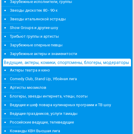
Зарубежные исполнители, группы
Звезды дискотек 80 - 90-х
Звезды итальянской эстрады
Show Groups и другие шоу
Трибьют группы и артисты
Зарубежные оперные певцы
Зарубежные актеры и знаменитости
Ведущие, актеры, комики, спортсмены, блогеры, модераторы
Актеры театра и кино
Comedy Club, Stand Up, Убойная лига
Артисты мюзиклов
Блогеры, звезды интернета, чтецы, поэты
Ведущие и шеф повара кулинарных программ и ТВ шоу
Ведущие праздников, услуги тамады
Российские ведущие, телеведущие
Команды КВН Высшая лига