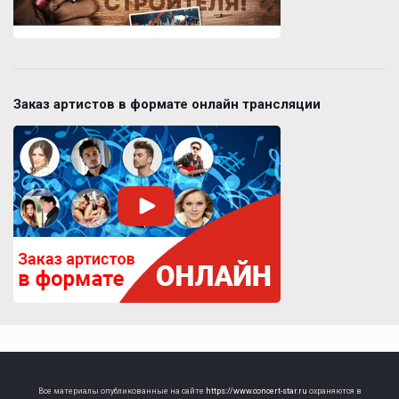
Заказ артистов в формате онлайн трансляции
Все материалы опубликованные на сайте
https://www.concert-star.ru
охраняются в