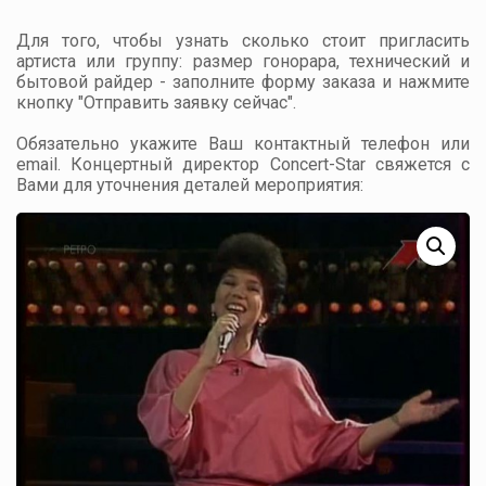
Для того, чтобы узнать сколько стоит пригласить
артиста или группу: размер гонорара, технический и
бытовой райдер - заполните форму заказа и нажмите
кнопку "Отправить заявку сейчас".
Обязательно укажите Ваш контактный телефон или
email. Концертный директор Concert-Star свяжется с
Вами для уточнения деталей мероприятия: