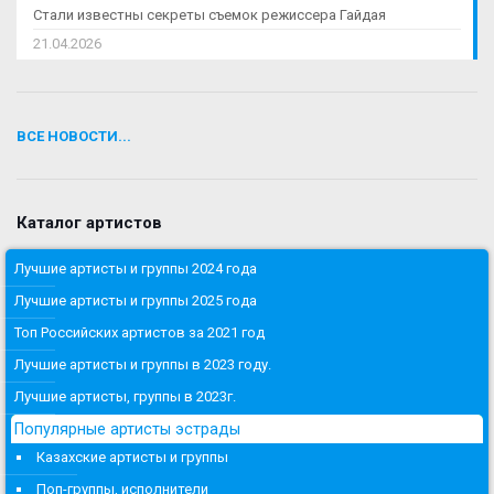
Стали известны секреты съемок режиссера Гайдая
21.04.2026
ВСЕ НОВОСТИ...
Каталог артистов
Лучшие артисты и группы 2024 года
Лучшие артисты и группы 2025 года
Топ Российских артистов за 2021 год
Лучшие артисты и группы в 2023 году.
Лучшие артисты, группы в 2023г.
Популярные артисты эстрады
Казахские артисты и группы
Поп-группы, исполнители