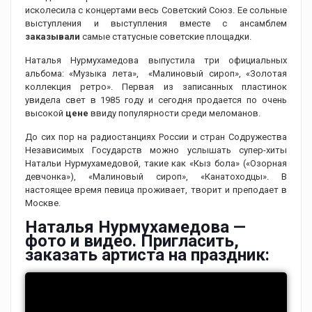
исколесила с концертами весь Советский Союз. Ее сольные
выступления и выступления вместе с ансамблем
заказывали
самые статусные советские площадки.
Наталья Нурмухамедова выпустила три официальных
альбома: «Музыка лета», «Малиновый сироп», «Золотая
коллекция ретро». Первая из записанных пластинок
увидела свет в 1985 году и сегодня продается по очень
высокой
цене
ввиду популярности среди меломанов.
До сих пор на радиостанциях России и стран Содружества
Независимых Государств можно услышать супер-хиты
Натальи Нурмухамедовой, такие как «Кыз бола» («Озорная
девчонка»), «Малиновый сироп», «Канатоходцы». В
настоящее время певица проживает, творит и преподает в
Москве.
Наталья Нурмухамедова —
фото и видео. Пригласить,
заказать артиста на праздник: