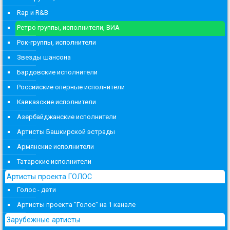
Rap и R&B
Ретро группы, исполнители, ВИА
Рок-группы, исполнители
Звезды шансона
Бардовские исполнители
Российские оперные исполнители
Кавказские исполнители
Азербайджанские исполнители
Артисты Башкирской эстрады
Армянские исполнители
Татарские исполнители
Артисты проекта ГОЛОС
Голос - дети
Артисты проекта "Голос" на 1 канале
Зарубежные артисты