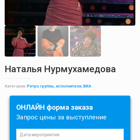
Наталья Нурмухамедова
Категория:
Ретро группы, исполнители, ВИА
ОНЛАЙН форма заказа
Запрос цены за выступление