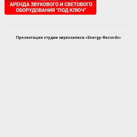
Презентация студии звукозаписи «Energy-Records»