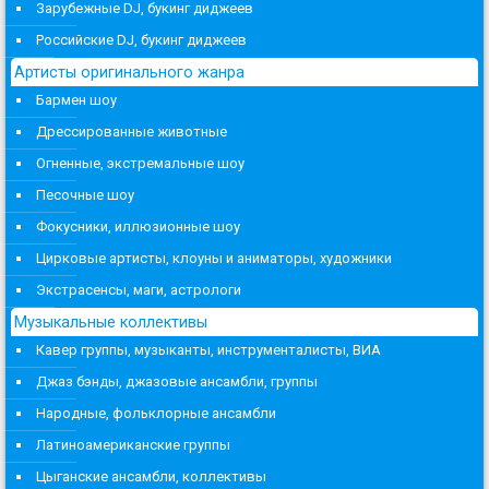
Зарубежные DJ, букинг диджеев
Российские DJ, букинг диджеев
Артисты оригинального жанра
Бармен шоу
Дрессированные животные
Огненные, экстремальные шоу
Песочные шоу
Фокусники, иллюзионные шоу
Цирковые артисты, клоуны и аниматоры, художники
Экстрасенсы, маги, астрологи
Музыкальные коллективы
Кавер группы, музыканты, инструменталисты, ВИА
Джаз бэнды, джазовые ансамбли, группы
Народные, фольклорные ансамбли
Латиноамериканские группы
Цыганские ансамбли, коллективы