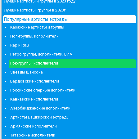
Лучшие артисты и группы в 2023 году.
Лучшие артисты, группы в 2023г.
Популярные артисты эстрады
Казахские артисты и группы
Поп-группы, исполнители
Rap и R&B
Ретро группы, исполнители, ВИА
Рок-группы, исполнители
Звезды шансона
Бардовские исполнители
Российские оперные исполнители
Кавказские исполнители
Азербайджанские исполнители
Артисты Башкирской эстрады
Армянские исполнители
Татарские исполнители