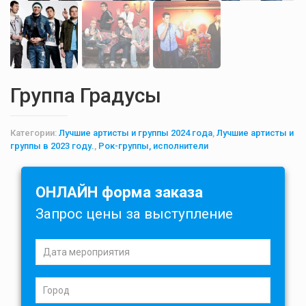
Группа Градусы
Категории:
Лучшие артисты и группы 2024 года
,
Лучшие артисты и
группы в 2023 году.
,
Рок-группы, исполнители
ОНЛАЙН форма заказа
Запрос цены за выступление