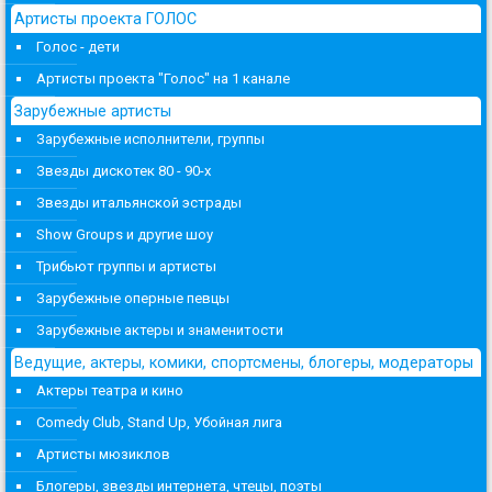
Артисты проекта ГОЛОС
Голос - дети
Артисты проекта "Голос" на 1 канале
Зарубежные артисты
Зарубежные исполнители, группы
Звезды дискотек 80 - 90-х
Звезды итальянской эстрады
Show Groups и другие шоу
Трибьют группы и артисты
Зарубежные оперные певцы
Зарубежные актеры и знаменитости
Ведущие, актеры, комики, спортсмены, блогеры, модераторы
Актеры театра и кино
Comedy Club, Stand Up, Убойная лига
Артисты мюзиклов
Блогеры, звезды интернета, чтецы, поэты