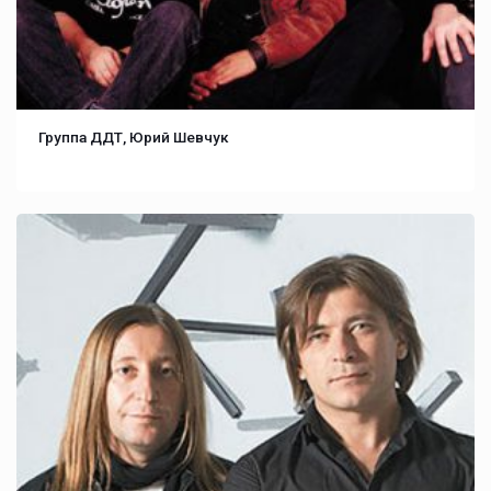
Группа ДДТ, Юрий Шевчук