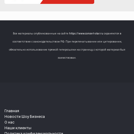
Все материалы опубликованные на сайте
https://www.concert-star.ru
охраняются в
соответствие с законодательством РФ. При перепечатывании или цитировании,
обязательно использование прямой гиперссылки на страницу, с которой материал был
заимствован.
Главная
Новости Шоу Бизнеса
О нас
Наши клиенты
Политика конфиденциальности