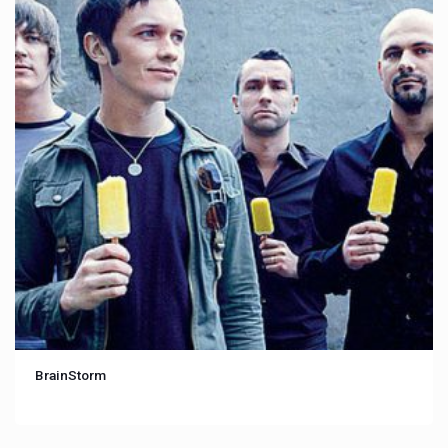
BrainStorm