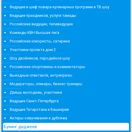
Ведущие и шеф повара кулинарных программ и ТВ шоу
Ведущие праздников, услуги тамады
Российские ведущие, телеведущие
Команды КВН Высшая лига
Российские юмористы, сатирики
Участники проекта дом 2
Шоу двойников, пародийное шоу
Российские спортсмены и комментаторы
Выездные спектакли, антрепризы
Модераторы, спикеры, бизнес тренеры
Даешь молодежь, участники
Ведущие Санкт-Петербурга
Ведущие Татарстана и Башкирии
Актеры озвучивания и дубляжа
Букинг диджеев