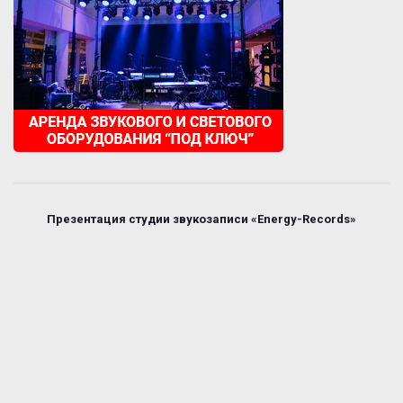
Презентация студии звукозаписи «Energy-Records»