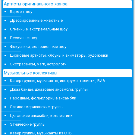
Артисты оригинального жанра
Бармен шоу
Дрессированные животные
Огненные, экстремальные шоу
Песочные шоу
Фокусники, иллюзионные шоу
Цирковые артисты, клоуны и аниматоры, художники
Экстрасенсы, маги, астрологи
Музыкальные коллективы
Кавер группы, музыканты, инструменталисты, ВИА
Джаз бэнды, джазовые ансамбли, группы
Народные, фольклорные ансамбли
Латиноамериканские группы
Цыганские ансамбли, коллективы
Этнические группы
Кавер группы, музыканты из СПБ