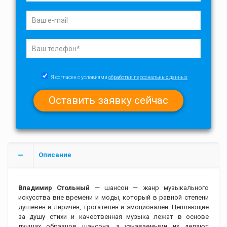
Я согласен с условиями
обработки персональных данных
Описание
Владимир Стольный
— шансон — жанр музыкального
искусства вне времени и моды, который в равной степени
душевен и лиричен, трогателен и эмоционален. Цепляющие
за душу стихи и качественная музыка лежат в основе
лучших образцов шансона, а узнаваемыми их делают