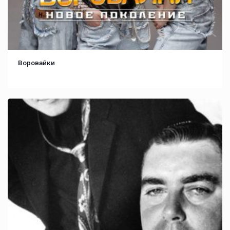
Воровайки