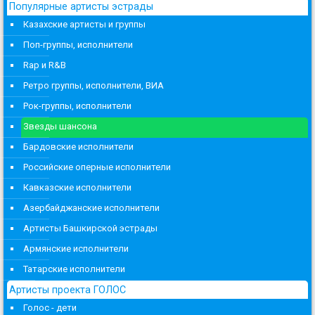
Популярные артисты эстрады
Казахские артисты и группы
Поп-группы, исполнители
Rap и R&B
Ретро группы, исполнители, ВИА
Рок-группы, исполнители
Звезды шансона
Бардовские исполнители
Российские оперные исполнители
Кавказские исполнители
Азербайджанские исполнители
Артисты Башкирской эстрады
Армянские исполнители
Татарские исполнители
Артисты проекта ГОЛОС
Голос - дети