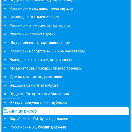
Российские ведущие, телеведущие
Команды КВН Высшая лига
Российские юмористы, сатирики
Участники проекта дом 2
Шоу двойников, пародийное шоу
Российские спортсмены и комментаторы
Выездные спектакли, антрепризы
Модераторы, спикеры, бизнес тренеры
Даешь молодежь, участники
Ведущие Санкт-Петербурга
Ведущие Татарстана и Башкирии
Актеры озвучивания и дубляжа
Букинг диджеев
Зарубежные DJ, букинг диджеев
Российские DJ, букинг диджеев