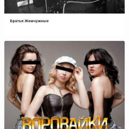
Братья Жемчужные