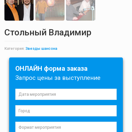
Стольный Владимир
Категория:
Звезды шансона
ОНЛАЙН форма заказа
Запрос цены за выступление