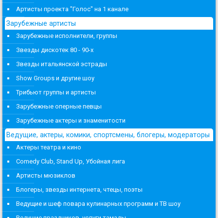
Артисты проекта "Голос" на 1 канале
Зарубежные артисты
Зарубежные исполнители, группы
Звезды дискотек 80 - 90-х
Звезды итальянской эстрады
Show Groups и другие шоу
Трибьют группы и артисты
Зарубежные оперные певцы
Зарубежные актеры и знаменитости
Ведущие, актеры, комики, спортсмены, блогеры, модераторы
Актеры театра и кино
Comedy Club, Stand Up, Убойная лига
Артисты мюзиклов
Блогеры, звезды интернета, чтецы, поэты
Ведущие и шеф повара кулинарных программ и ТВ шоу
Ведущие праздников, услуги тамады