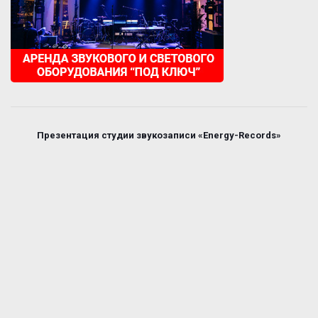
Презентация студии звукозаписи «Energy-Records»