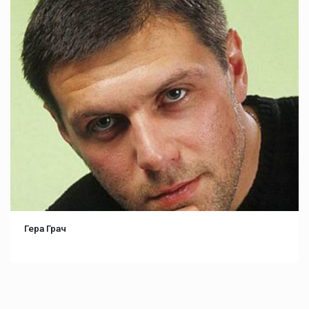
Гера Грач