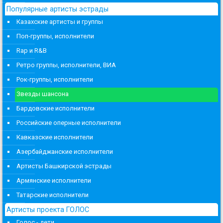
Популярные артисты эстрады
Казахские артисты и группы
Поп-группы, исполнители
Rap и R&B
Ретро группы, исполнители, ВИА
Рок-группы, исполнители
Звезды шансона
Бардовские исполнители
Российские оперные исполнители
Кавказские исполнители
Азербайджанские исполнители
Артисты Башкирской эстрады
Армянские исполнители
Татарские исполнители
Артисты проекта ГОЛОС
Голос - дети