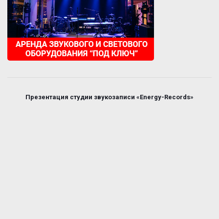
Презентация студии звукозаписи «Energy-Records»