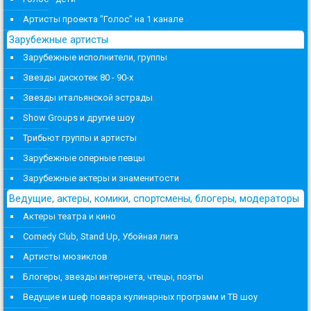
Артисты проекта "Голос" на 1 канале
Зарубежные артисты
Зарубежные исполнители, группы
Звезды дискотек 80 - 90-х
Звезды итальянской эстрады
Show Groups и другие шоу
Трибьют группы и артисты
Зарубежные оперные певцы
Зарубежные актеры и знаменитости
Ведущие, актеры, комики, спортсмены, блогеры, модераторы
Актеры театра и кино
Comedy Club, Stand Up, Убойная лига
Артисты мюзиклов
Блогеры, звезды интернета, чтецы, поэты
Ведущие и шеф повара кулинарных программ и ТВ шоу