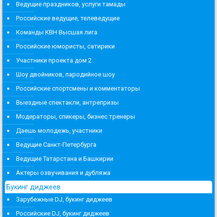
Ведущие праздников, услуги тамады
Российские ведущие, телеведущие
Команды КВН Высшая лига
Российские юмористы, сатирики
Участники проекта дом 2
Шоу двойников, пародийное шоу
Российские спортсмены и комментаторы
Выездные спектакли, антрепризы
Модераторы, спикеры, бизнес тренеры
Даешь молодежь, участники
Ведущие Санкт-Петербурга
Ведущие Татарстана и Башкирии
Актеры озвучивания и дубляжа
Букинг диджеев
Зарубежные DJ, букинг диджеев
Российские DJ, букинг диджеев