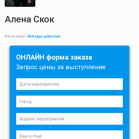
Алена Скок
Категория:
Звезды шансона
ОНЛАЙН форма заказа
Запрос цены за выступление