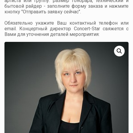
артиста или группу: размер гонорара, технический и
бытовой райдер - заполните форму заказа и нажмите
кнопку "Отправить заявку сейчас".
Обязательно укажите Ваш контактный телефон или
email. Концертный директор Concert-Star свяжется с
Вами для уточнения деталей мероприятия: