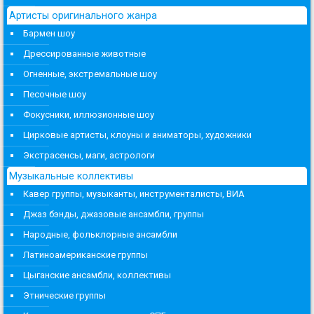
Артисты оригинального жанра
Бармен шоу
Дрессированные животные
Огненные, экстремальные шоу
Песочные шоу
Фокусники, иллюзионные шоу
Цирковые артисты, клоуны и аниматоры, художники
Экстрасенсы, маги, астрологи
Музыкальные коллективы
Кавер группы, музыканты, инструменталисты, ВИА
Джаз бэнды, джазовые ансамбли, группы
Народные, фольклорные ансамбли
Латиноамериканские группы
Цыганские ансамбли, коллективы
Этнические группы