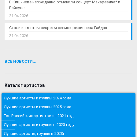
В Кишиневе неожиданно отменили концерт Макаревича* и
Вайкуле
21.04.2026
Стали известны секреты съемок режиссера Гайдая
21.04.2026
ВСЕ НОВОСТИ...
Каталог артистов
Лучшие артисты и группы 2024 года
Лучшие артисты и группы 2025 года
Топ Российских артистов за 2021 год
Лучшие артисты и группы в 2023 году.
Лучшие артисты, группы в 2023г.