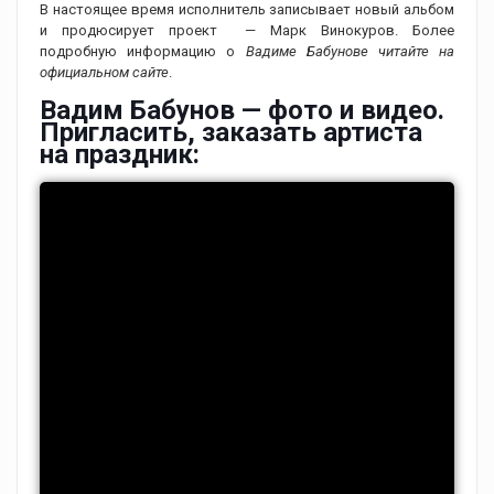
В настоящее время исполнитель записывает новый альбом
и продюсирует проект — Марк Винокуров. Более
подробную информацию о
Вадиме Бабунове читайте на
официальном сайте
.
Вадим Бабунов — фото и видео.
Пригласить, заказать артиста
на праздник: