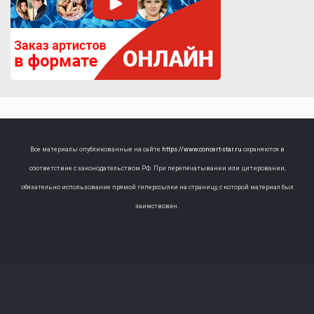
Все материалы опубликованные на сайте
https://www.concert-star.ru
охраняются в
соответствие с законодательством РФ. При перепечатывании или цитировании,
обязательно использование прямой гиперссылки на страницу, с которой материал был
заимствован.