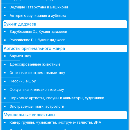
Ведущие Татарстана и Башкирии
Актеры озвучивания и дубляжа
Букинг диджеев
Зарубежные DJ, букинг диджеев
Российские DJ, букинг диджеев
Артисты оригинального жанра
Бармен шоу
Дрессированные животные
Огненные, экстремальные шоу
Песочные шоу
Фокусники, иллюзионные шоу
Цирковые артисты, клоуны и аниматоры, художники
Экстрасенсы, маги, астрологи
Музыкальные коллективы
Кавер группы, музыканты, инструменталисты, ВИА