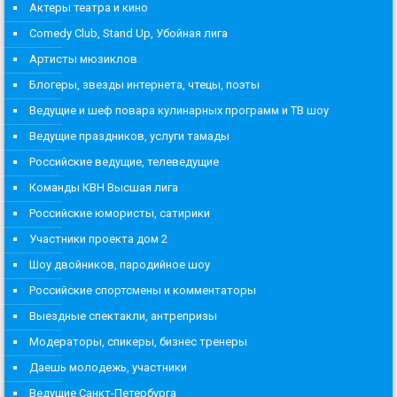
Актеры театра и кино
Comedy Club, Stand Up, Убойная лига
Артисты мюзиклов
Блогеры, звезды интернета, чтецы, поэты
Ведущие и шеф повара кулинарных программ и ТВ шоу
Ведущие праздников, услуги тамады
Российские ведущие, телеведущие
Команды КВН Высшая лига
Российские юмористы, сатирики
Участники проекта дом 2
Шоу двойников, пародийное шоу
Российские спортсмены и комментаторы
Выездные спектакли, антрепризы
Модераторы, спикеры, бизнес тренеры
Даешь молодежь, участники
Ведущие Санкт-Петербурга