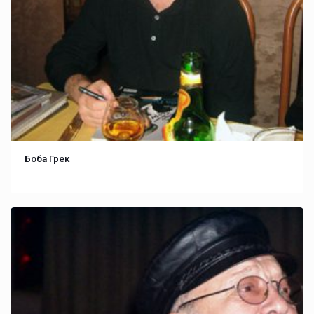
Боба Грек