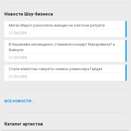
Новости Шоу-бизнеса
Меган Маркл разозлила женщин на элитном ретрите
21.04.2026
В Кишиневе неожиданно отменили концерт Макаревича* и
Вайкуле
21.04.2026
Стали известны секреты съемок режиссера Гайдая
21.04.2026
ВСЕ НОВОСТИ...
Каталог артистов