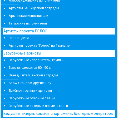
Азербайджанские исполнители
Артисты Башкирской эстрады
Армянские исполнители
Татарские исполнители
Артисты проекта ГОЛОС
Голос - дети
Артисты проекта "Голос" на 1 канале
Зарубежные артисты
Зарубежные исполнители, группы
Звезды дискотек 80 - 90-х
Звезды итальянской эстрады
Show Groups и другие шоу
Трибьют группы и артисты
Зарубежные оперные певцы
Зарубежные актеры и знаменитости
Ведущие, актеры, комики, спортсмены, блогеры, модераторы