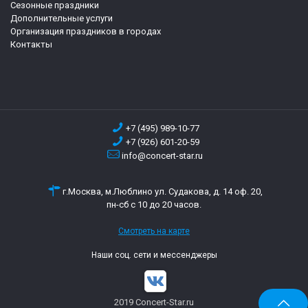
Сезонные праздники
Дополнительные услуги
Организация праздников в городах
Контакты
+7 (495) 989-10-77
+7 (926) 601-20-59
info@concert-star.ru
г.Москва, м.Люблино ул. Судакова, д. 14 оф. 20,
пн-сб с 10 до 20 часов.
Смотреть на карте
Наши соц. сети и мессенджеры
2019 Concert-Star.ru