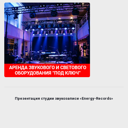
Презентация студии звукозаписи «Energy-Records»