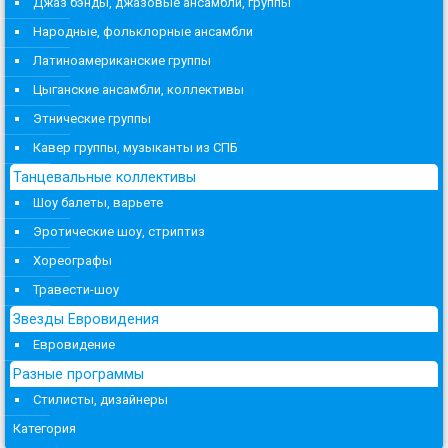
Джаз бэнды, джазовые ансамбли, группы
Народные, фольклорные ансамбли
Латиноамериканские группы
Цыганские ансамбли, коллективы
Этнические группы
Кавер группы, музыканты из СПБ
Танцевальные коллективы
Шоу балеты, варьете
Эротические шоу, стриптиз
Хореографы
Травести-шоу
Звезды Евровидения
Евровидение
Разные программы
Стилисты, дизайнеры
Категория