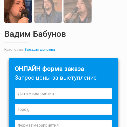
Вадим Бабунов
Категория:
Звезды шансона
ОНЛАЙН форма заказа
Запрос цены за выступление