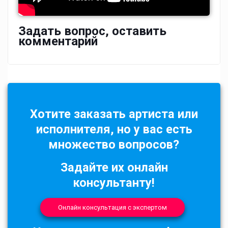
Задать вопрос, оставить
комментарий
Хотите заказать артиста или
исполнителя, но у вас есть
множество вопросов?
Задайте их онлайн
консультанту!
Онлайн консультация с экспертом