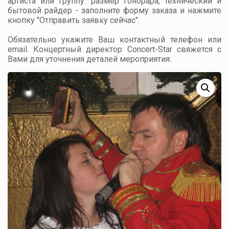
артиста или группу: размер гонорара, технический и
бытовой райдер - заполните форму заказа и нажмите
кнопку "Отправить заявку сейчас".
Обязательно укажите Ваш контактный телефон или
email. Концертный директор Concert-Star свяжется с
Вами для уточнения деталей мероприятия: