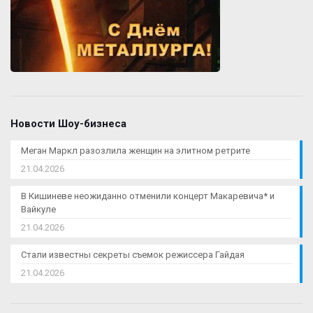
Новости Шоу-бизнеса
Меган Маркл разозлила женщин на элитном ретрите
21.04.2026
В Кишиневе неожиданно отменили концерт Макаревича* и
Вайкуле
21.04.2026
Стали известны секреты съемок режиссера Гайдая
21.04.2026