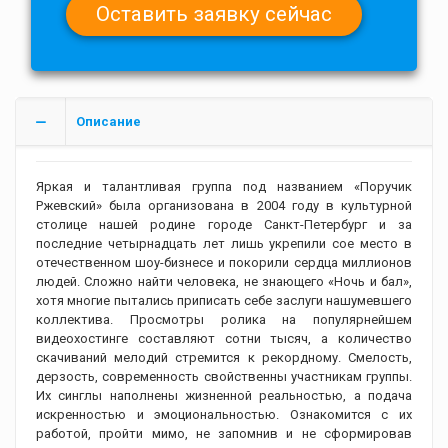
Описание
Яркая и талантливая группа под названием «Поручик
Ржевский» была организована в 2004 году в культурной
столице нашей родине городе Санкт-Петербург и за
последние четырнадцать лет лишь укрепили сое место в
отечественном шоу-бизнесе и покорили сердца миллионов
людей. Сложно найти человека, не знающего «Ночь и бал»,
хотя многие пытались приписать себе заслуги нашумевшего
коллектива. Просмотры ролика на популярнейшем
видеохостинге составляют сотни тысяч, а количество
скачиваний мелодий стремится к рекордному. Смелость,
дерзость, современность свойственны участникам группы.
Их синглы наполнены жизненной реальностью, а подача
искренностью и эмоциональностью. Ознакомится с их
работой, пройти мимо, не запомнив и не сформировав