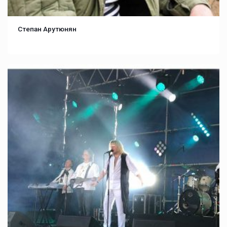
Степан Арутюнян