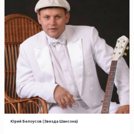
Юрий Белоусов (Звезда Шансона)