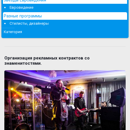
Евровидение
Разные программы
Стилисты, дизайнеры
Категория
Организация рекламных контрактов со
знаменитостями.