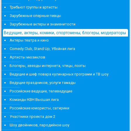
Трибьют группы и артисты
Зарубежные оперные певцы
Зарубежные актеры и знаменитости
Ведущие, актеры, комики, спортсмены, блогеры, модераторы
Актеры театра и кино
Comedy Club, Stand Up, Убойная лига
Артисты мюзиклов
Блогеры, звезды интернета, чтецы, поэты
Ведущие и шеф повара кулинарных программ и ТВ шоу
Ведущие праздников, услуги тамады
Российские ведущие, телеведущие
Команды КВН Высшая лига
Российские юмористы, сатирики
Участники проекта дом 2
Шоу двойников, пародийное шоу