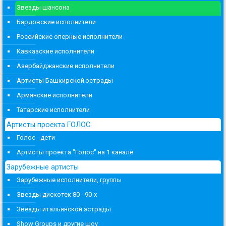
Звезды шансона
Бардовские исполнители
Российские оперные исполнители
Кавказские исполнители
Азербайджанские исполнители
Артисты Башкирской эстрады
Армянские исполнители
Татарские исполнители
Артисты проекта ГОЛОС
Голос - дети
Артисты проекта "Голос" на 1 канале
Зарубежные артисты
Зарубежные исполнители, группы
Звезды дискотек 80 - 90-х
Звезды итальянской эстрады
Show Groups и другие шоу