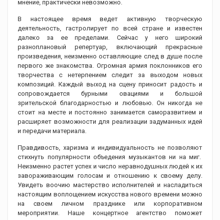
мнение, практически невозможно.
В настоящее время ведет активную творческую
деятельность, гастролирует по всей стране и известен
далеко за ее пределами. Сейчас у него широкий
разноплановый репертуар, включающий прекрасные
произведения, неизменно оставляющие след в душе после
первого же знакомства. Огромная армия поклонников его
творчества с нетерпением следит за выходом новых
композиций. Каждый выход на сцену приносит радость и
сопровождается бурными овациями и большой
зрительской благодарностью и любовью. Он никогда не
стоит на месте и постоянно занимается саморазвитием и
расширяет возможности для реализации задуманных идей
и передачи материала.
Правдивость, харизма и индивидуальность не позволяют
стихнуть популярности объедения музыкантов ни на миг.
Неизменно растет успех и число неравнодушных людей к их
завораживающим голосам и отношению к своему делу.
Увидеть воочию мастерство исполнителей и насладиться
настоящим воплощением искусства нового времени можно
на своем личном празднике или корпоративном
мероприятии. Наше концертное агентство поможет