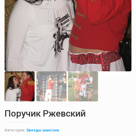
Поручик Ржевский
Категория:
Звезды шансона