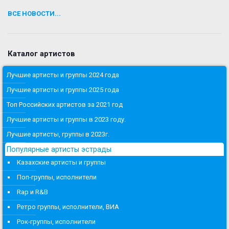
ВСЕ НОВОСТИ...
Каталог артистов
Лучшие артисты и группы 2024 года
Лучшие артисты и группы 2025 года
Топ Российских артистов за 2021 год
Лучшие артисты и группы в 2023 году.
Лучшие артисты, группы в 2023г.
Популярные артисты эстрады
Казахские артисты и группы
Поп-группы, исполнители
Rap и R&B
Ретро группы, исполнители, ВИА
Рок-группы, исполнители