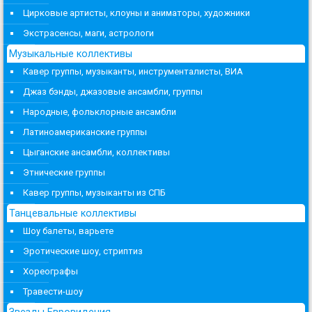
Цирковые артисты, клоуны и аниматоры, художники
Экстрасенсы, маги, астрологи
Музыкальные коллективы
Кавер группы, музыканты, инструменталисты, ВИА
Джаз бэнды, джазовые ансамбли, группы
Народные, фольклорные ансамбли
Латиноамериканские группы
Цыганские ансамбли, коллективы
Этнические группы
Кавер группы, музыканты из СПБ
Танцевальные коллективы
Шоу балеты, варьете
Эротические шоу, стриптиз
Хореографы
Травести-шоу
Звезды Евровидения