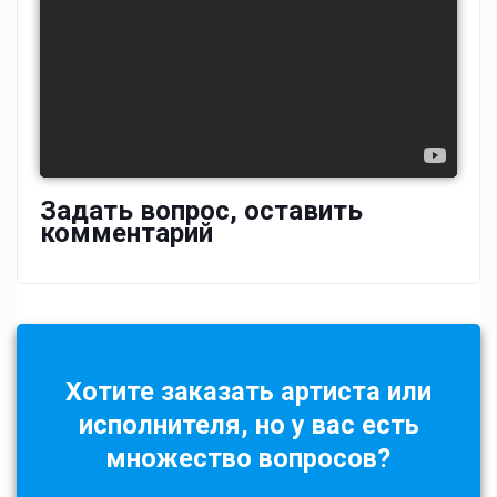
Задать вопрос, оставить
комментарий
Хотите заказать артиста или
исполнителя, но у вас есть
множество вопросов?