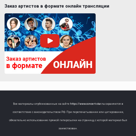
Заказ артистов в формате онлайн трансляции
Все материалы опубликованные на сайте
https://www.concert-star.ru
охраняются в
соответствие с законодательством РФ. При перепечатывании или цитировании,
обязательно использование прямой гиперссылки на страницу, с которой материал был
заимствован.