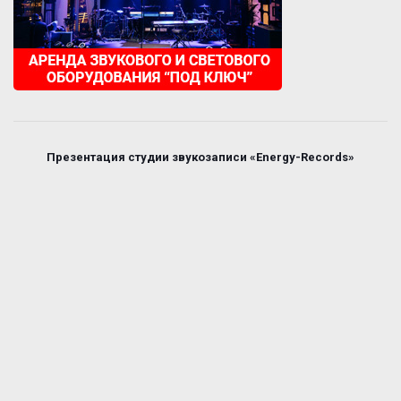
Презентация студии звукозаписи «Energy-Records»