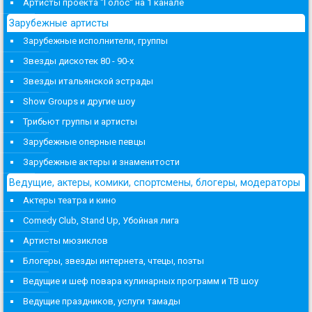
Артисты проекта "Голос" на 1 канале
Зарубежные артисты
Зарубежные исполнители, группы
Звезды дискотек 80 - 90-х
Звезды итальянской эстрады
Show Groups и другие шоу
Трибьют группы и артисты
Зарубежные оперные певцы
Зарубежные актеры и знаменитости
Ведущие, актеры, комики, спортсмены, блогеры, модераторы
Актеры театра и кино
Comedy Club, Stand Up, Убойная лига
Артисты мюзиклов
Блогеры, звезды интернета, чтецы, поэты
Ведущие и шеф повара кулинарных программ и ТВ шоу
Ведущие праздников, услуги тамады