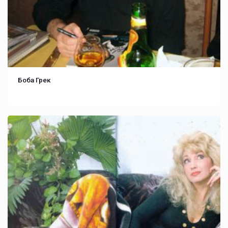
Боба Грек