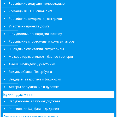
Российские ведущие, телеведущие
Команды КВН Высшая лига
Российские юмористы, сатирики
Участники проекта дом 2
Шоу двойников, пародийное шоу
Российские спортсмены и комментаторы
Выездные спектакли, антрепризы
Модераторы, спикеры, бизнес тренеры
Даешь молодежь, участники
Ведущие Санкт-Петербурга
Ведущие Татарстана и Башкирии
Актеры озвучивания и дубляжа
Букинг диджеев
Зарубежные DJ, букинг диджеев
Российские DJ, букинг диджеев
Артисты оригинального жанра