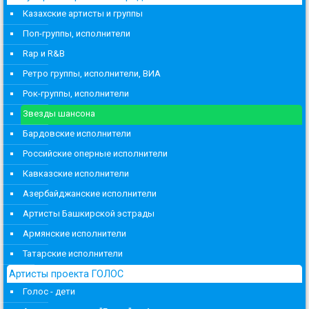
Казахские артисты и группы
Поп-группы, исполнители
Rap и R&B
Ретро группы, исполнители, ВИА
Рок-группы, исполнители
Звезды шансона
Бардовские исполнители
Российские оперные исполнители
Кавказские исполнители
Азербайджанские исполнители
Артисты Башкирской эстрады
Армянские исполнители
Татарские исполнители
Артисты проекта ГОЛОС
Голос - дети