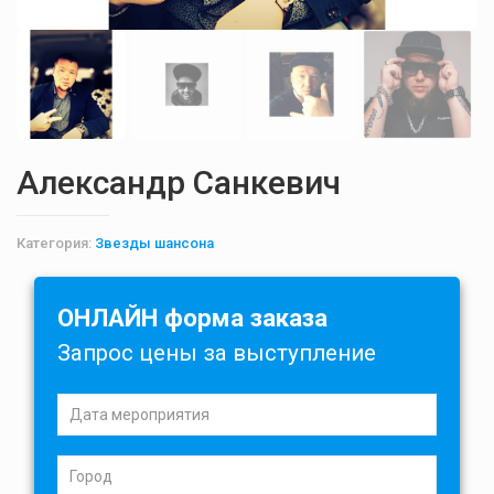
Александр Санкевич
Категория:
Звезды шансона
ОНЛАЙН форма заказа
Запрос цены за выступление