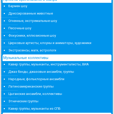
Бармен шоу
Дрессированные животные
Огненные, экстремальные шоу
Песочные шоу
Фокусники, иллюзионные шоу
Цирковые артисты, клоуны и аниматоры, художники
Экстрасенсы, маги, астрологи
Музыкальные коллективы
Кавер группы, музыканты, инструменталисты, ВИА
Джаз бэнды, джазовые ансамбли, группы
Народные, фольклорные ансамбли
Латиноамериканские группы
Цыганские ансамбли, коллективы
Этнические группы
Кавер группы, музыканты из СПБ