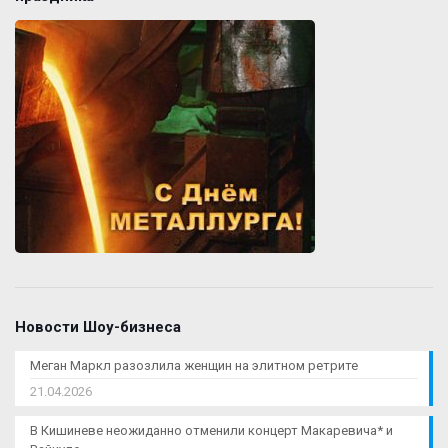
Новости Шоу-бизнеса
Меган Маркл разозлила женщин на элитном ретрите
21.04.2026
В Кишиневе неожиданно отменили концерт Макаревича* и