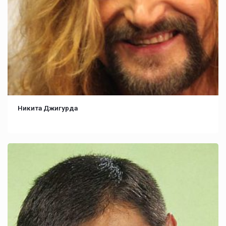
Никита Джигурда