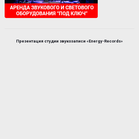
Презентация студии звукозаписи «Energy-Records»