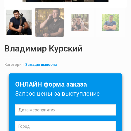
Владимир Курский
Категория:
Звезды шансона
ОНЛАЙН форма заказа
Запрос цены за выступление