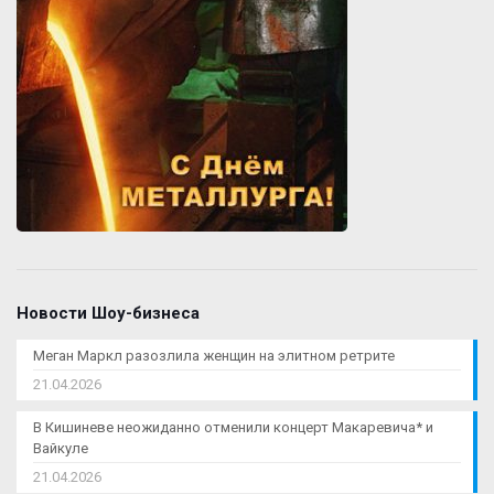
Новости Шоу-бизнеса
Меган Маркл разозлила женщин на элитном ретрите
21.04.2026
В Кишиневе неожиданно отменили концерт Макаревича* и
Вайкуле
21.04.2026