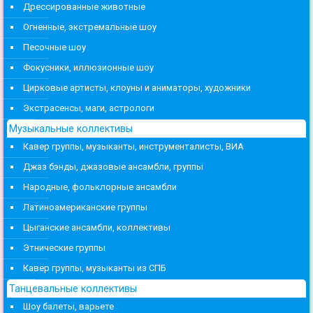
Дрессированные животные
Огненные, экстремальные шоу
Песочные шоу
Фокусники, иллюзионные шоу
Цирковые артисты, клоуны и аниматоры, художники
Экстрасенсы, маги, астрологи
Музыкальные коллективы
Кавер группы, музыканты, инструменталисты, ВИА
Джаз бэнды, джазовые ансамбли, группы
Народные, фольклорные ансамбли
Латиноамериканские группы
Цыганские ансамбли, коллективы
Этнические группы
Кавер группы, музыканты из СПБ
Танцевальные коллективы
Шоу балеты, варьете