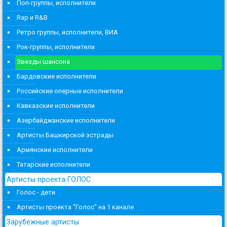
Поп-группы, исполнители
Rap и R&B
Ретро группы, исполнители, ВИА
Рок-группы, исполнители
Звезды шансона
Бардовские исполнители
Российские оперные исполнители
Кавказские исполнители
Азербайджанские исполнители
Артисты Башкирской эстрады
Армянские исполнители
Татарские исполнители
Артисты проекта ГОЛОС
Голос - дети
Артисты проекта "Голос" на 1 канале
Зарубежные артисты