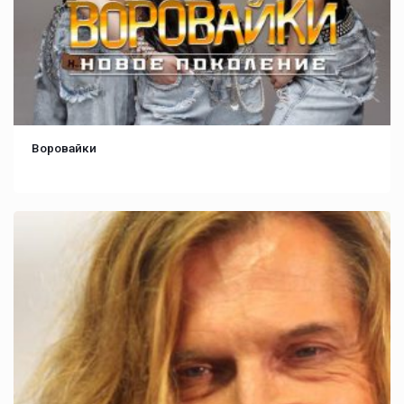
Воровайки