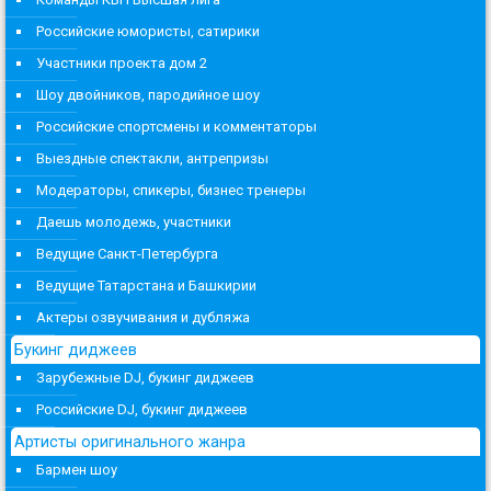
Российские юмористы, сатирики
Участники проекта дом 2
Шоу двойников, пародийное шоу
Российские спортсмены и комментаторы
Выездные спектакли, антрепризы
Модераторы, спикеры, бизнес тренеры
Даешь молодежь, участники
Ведущие Санкт-Петербурга
Ведущие Татарстана и Башкирии
Актеры озвучивания и дубляжа
Букинг диджеев
Зарубежные DJ, букинг диджеев
Российские DJ, букинг диджеев
Артисты оригинального жанра
Бармен шоу