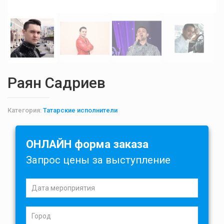
Раян Садриев
Категория:
Татарские исполнители
ОНЛАЙН форма заказа
Запрос цены за выступление