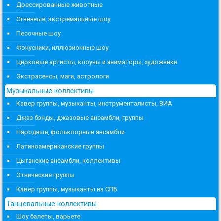
Дрессированные животные
Огненные, экстремальные шоу
Песочные шоу
Фокусники, иллюзионные шоу
Цирковые артисты, клоуны и аниматоры, художники
Экстрасенсы, маги, астрологи
Музыкальные коллективы
Кавер группы, музыканты, инструменталисты, ВИА
Джаз бэнды, джазовые ансамбли, группы
Народные, фольклорные ансамбли
Латиноамериканские группы
Цыганские ансамбли, коллективы
Этнические группы
Кавер группы, музыканты из СПБ
Танцевальные коллективы
Шоу балеты, варьете