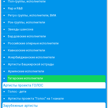
Поп-группы, исполнители
Rap и R&B
Ретро группы, исполнители, ВИА
Рок-группы, исполнители
Звезды шансона
Бардовские исполнители
Российские оперные исполнители
Кавказские исполнители
Азербайджанские исполнители
Артисты Башкирской эстрады
Армянские исполнители
Татарские исполнители
Артисты проекта ГОЛОС
Голос - дети
Артисты проекта "Голос" на 1 канале
Зарубежные артисты