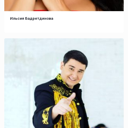
Ильсия Бадретдинова