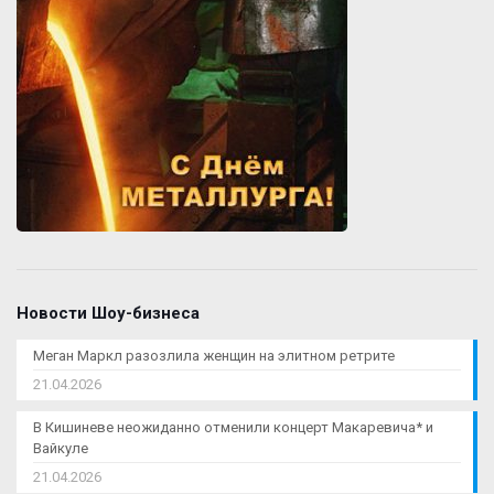
Новости Шоу-бизнеса
Меган Маркл разозлила женщин на элитном ретрите
21.04.2026
В Кишиневе неожиданно отменили концерт Макаревича* и
Вайкуле
21.04.2026