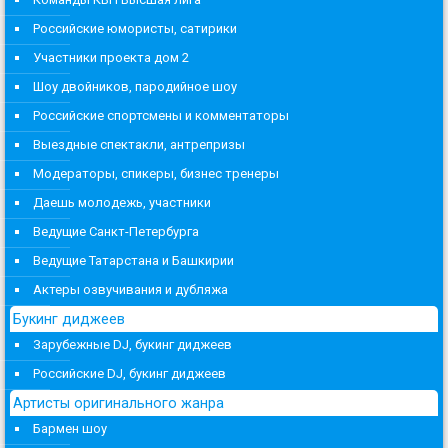
Российские юмористы, сатирики
Участники проекта дом 2
Шоу двойников, пародийное шоу
Российские спортсмены и комментаторы
Выездные спектакли, антрепризы
Модераторы, спикеры, бизнес тренеры
Даешь молодежь, участники
Ведущие Санкт-Петербурга
Ведущие Татарстана и Башкирии
Актеры озвучивания и дубляжа
Букинг диджеев
Зарубежные DJ, букинг диджеев
Российские DJ, букинг диджеев
Артисты оригинального жанра
Бармен шоу