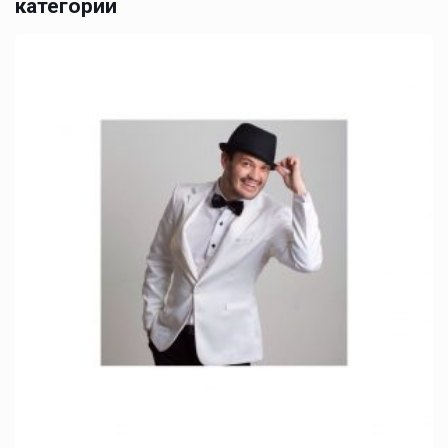
категории