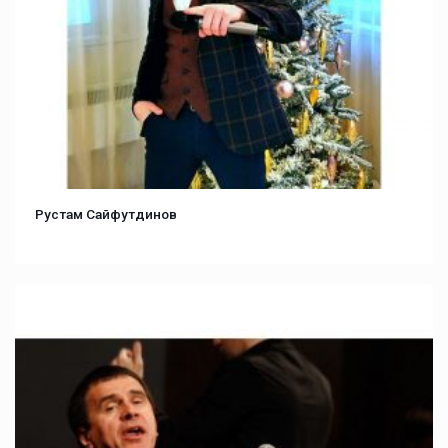
Рустам Сайфутдинов