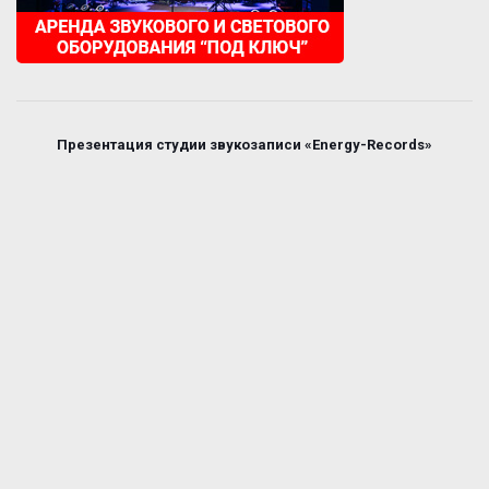
Презентация студии звукозаписи «Energy-Records»