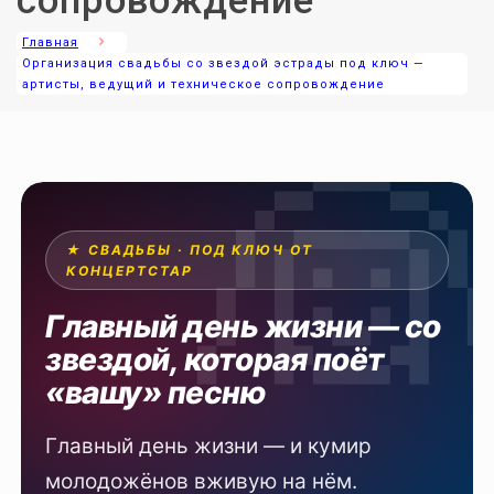
сопровождение
Главная
Организация свадьбы со звездой эстрады под ключ —
артисты, ведущий и техническое сопровождение
★ СВАДЬБЫ · ПОД КЛЮЧ ОТ
КОНЦЕРТСТАР
Главный день жизни — со
звездой, которая поёт
«вашу» песню
Главный день жизни — и кумир
молодожёнов вживую на нём.