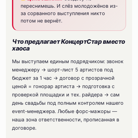
переснимешь. И слёз молодожёнов из-
за сорванного выступления никто
потом не вернёт.
Что предлагает КонцертСтар вместо
хаоса
Мы выступаем единым подрядчиком: звонок
менеджеру → шорт-лист 5 артистов под
бюджет за 1 час → договор с прозрачной
ценой = гонорар артиста → подготовка с
проверкой площадки и тех. райдера → сам
день свадьбы под полным контролем нашего
event-менеджера. Любые форс-мажоры —
наша зона ответственности, прописанная в
договоре.