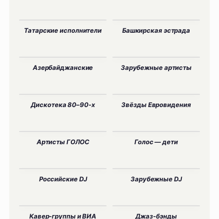
Татарские исполнители
Башкирская эстрада
Азербайджанские
Зарубежные артисты
Дискотека 80–90-х
Звёзды Евровидения
Артисты ГОЛОС
Голос — дети
Российские DJ
Зарубежные DJ
Кавер-группы и ВИА
Джаз-бэнды