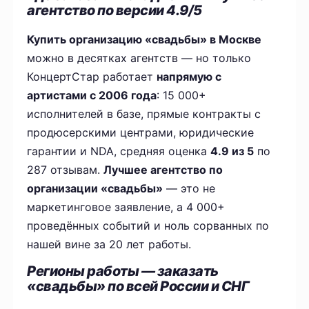
агентство по версии 4.9/5
Купить организацию «свадьбы» в Москве
можно в десятках агентств — но только
КонцертСтар работает
напрямую с
артистами с 2006 года
: 15 000+
исполнителей в базе, прямые контракты с
продюсерскими центрами, юридические
гарантии и NDA, средняя оценка
4.9 из 5
по
287 отзывам.
Лучшее агентство по
организации «свадьбы»
— это не
маркетинговое заявление, а 4 000+
проведённых событий и ноль сорванных по
нашей вине за 20 лет работы.
Регионы работы — заказать
«свадьбы» по всей России и СНГ