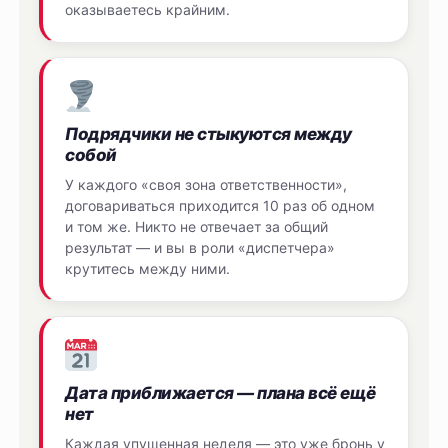
оказываетесь крайним.
Подрядчики не стыкуются между
собой
У каждого «своя зона ответственности»,
договариваться приходится 10 раз об одном
и том же. Никто не отвечает за общий
результат — и вы в роли «диспетчера»
крутитесь между ними.
Дата приближается — плана всё ещё
нет
Каждая упущенная неделя — это уже бронь у