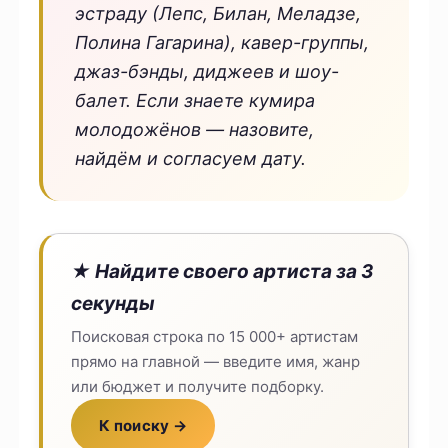
эстраду (Лепс, Билан, Меладзе,
Полина Гагарина), кавер-группы,
джаз-бэнды, диджеев и шоу-
балет. Если знаете кумира
молодожёнов — назовите,
найдём и согласуем дату.
★ Найдите своего артиста за 3
секунды
Поисковая строка по 15 000+ артистам
прямо на главной — введите имя, жанр
или бюджет и получите подборку.
К поиску →