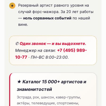
Резервный артист равного уровня на
случай форс-мажора. За 20 лет работы
—
ноль сорванных событий
по нашей
вине.
✆
Один звонок — и вы выдохнете.
+7 (495) 989-
Менеджер на связи:
10-77
· ПН–ВС 8:00–23:00.
★ Каталог 15 000+ артистов и
знаменитостей
Эстрада, рок, шансон, кавер-группы,
актёры, телеведущие, спортсмены,