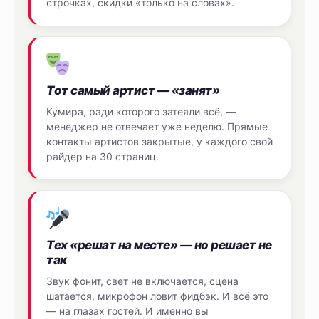
строчках, скидки «только на словах».
Тот самый артист — «занят»
Кумира, ради которого затеяли всё, —
менеджер не отвечает уже неделю. Прямые
контакты артистов закрытые, у каждого свой
райдер на 30 страниц.
Тех «решат на месте» — но решает не
так
Звук фонит, свет не включается, сцена
шатается, микрофон ловит фидбэк. И всё это
— на глазах гостей. И именно вы