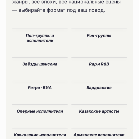
жанры, все эпохи, все национальные сцены
— выбирайте формат под ваш повод.
Поп-группы и
Рок-группы
исполнители
Звёзды шансона
Rap и R&B
Ретро · ВИА
Бардовские
Оперные исполнители
Казахские артисты
Кавказские исполнители
Армянские исполнители