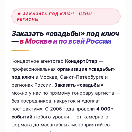
★ ЗАКАЗАТЬ ПОД КЛЮЧ · ЦЕНЫ ·
РЕГИОНЫ
Заказать «свадьбы» под ключ
—
в Москве и по всей России
Концертное агентство
КонцертСтар
—
профессиональная
организация «свадьбы»
под ключ
в Москве, Санкт-Петербурге и
регионах России.
Заказать «свадьбы»
можно у нас по прямому гонорару артиста —
без посредников, накруток и «доплат
постфактум». С 2006 года провели
4 000+
событий
любого уровня — от камерного
формата до масштабных мероприятий со