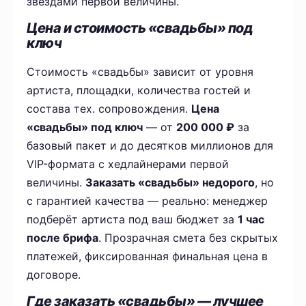
звёздами первой величины.
Цена и стоимость «свадьбы» под
ключ
Стоимость «свадьбы» зависит от уровня
артиста, площадки, количества гостей и
состава тех. сопровождения.
Цена
«свадьбы» под ключ
— от
200 000 ₽
за
базовый пакет и до десятков миллионов для
VIP-формата с хедлайнерами первой
величины.
Заказать «свадьбы» недорого
, но
с гарантией качества — реально: менеджер
подберёт артиста под ваш бюджет за
1 час
после брифа
. Прозрачная смета без скрытых
платежей, фиксированная финальная цена в
договоре.
Где заказать «свадьбы» — лучшее