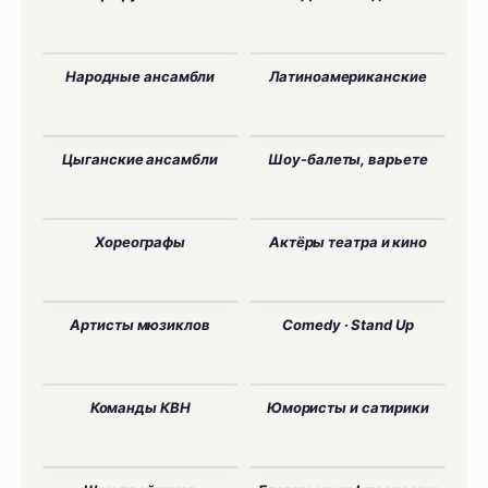
Народные ансамбли
Латиноамериканские
Цыганские ансамбли
Шоу-балеты, варьете
Хореографы
Актёры театра и кино
Артисты мюзиклов
Comedy · Stand Up
Команды КВН
Юмористы и сатирики