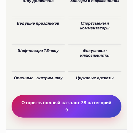
Шоу двойников
Блогеры и инфлюенсеры
Ведущие праздников
Спортсмены и
комментаторы
Шеф-повара ТВ-шоу
Фокусники ·
иллюзионисты
Огненные · экстрим-шоу
Цирковые артисты
Открыть полный каталог 78 категорий
→