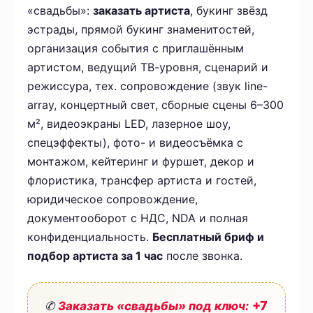
«свадьбы»:
заказать артиста
, букинг звёзд
эстрады, прямой букинг знаменитостей,
организация события с приглашённым
артистом, ведущий ТВ-уровня, сценарий и
режиссура, тех. сопровождение (звук line-
array, концертный свет, сборные сцены 6–300
м², видеоэкраны LED, лазерное шоу,
спецэффекты), фото- и видеосъёмка с
монтажом, кейтеринг и фуршет, декор и
флористика, трансфер артиста и гостей,
юридическое сопровождение,
документооборот с НДС, NDA и полная
конфиденциальность.
Бесплатный бриф и
подбор артиста за 1 час
после звонка.
+7
✆
Заказать «свадьбы» под ключ: