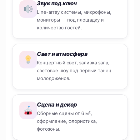
Звук под ключ
Line-array системы, микрофоны,
мониторы — под площадку и
количество гостей.
Свет и атмосфера
Концертный свет, заливка зала,
световое шоу под первый танец
молодожёнов.
Сцена и декор
Сборные сцены от 6 м²,
оформление, флористика,
фотозоны.