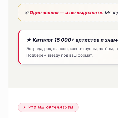
✆
Один звонок — и вы выдохнете.
Менед
★ Каталог 15 000+ артистов и зна
Эстрада, рок, шансон, кавер-группы, актёры, 
Подберём звезду под ваш формат.
★ ЧТО МЫ ОРГАНИЗУЕМ