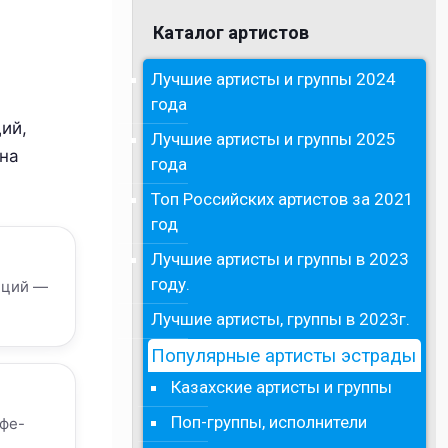
Каталог артистов
Лучшие артисты и группы 2024
года
ий,
Лучшие артисты и группы 2025
 на
года
Топ Российских артистов за 2021
год
Лучшие артисты и группы в 2023
году.
нций —
Лучшие артисты, группы в 2023г.
Популярные артисты эстрады
Казахские артисты и группы
Поп-группы, исполнители
офе-