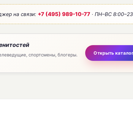
+7 (495) 989-10-77
жер на связи:
· ПН–ВС 8:00–23
менитостей
Открыть катало
телеведущие, спортсмены, блогеры.