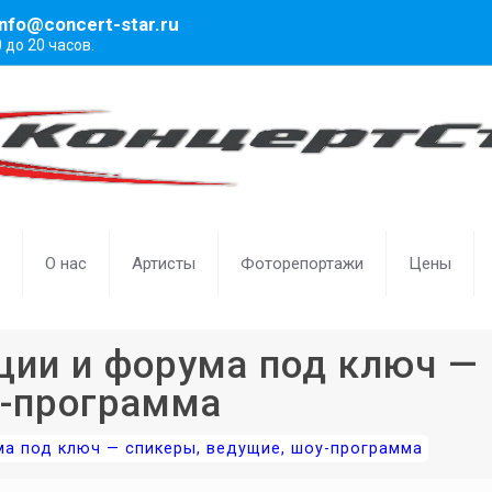
info@concert-star.ru
0 до 20 часов.
О нас
Артисты
Фоторепортажи
Цены
ции и форума под ключ —
у-программа
ма под ключ — спикеры, ведущие, шоу-программа