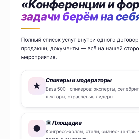
«Конференции и фо
задачи берём на себ
Полный список услуг внутри одного договор
продакшн, документы — всё на нашей сторо
мероприятие.
Спикеры и модераторы
★
База 500+ спикеров: эксперты, селебри
лекторы, отраслевые лидеры.
Площадка
●
Конгресс-холлы, отели, бизнес-центры