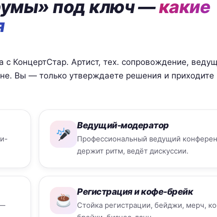
румы» под ключ —
какие
я
а с КонцертСтар. Артист, тех. сопровождение, ведущ
не. Вы — только утверждаете решения и приходите
Ведущий-модератор
ти-
Профессиональный ведущий конфере
держит ритм, ведёт дискуссии.
Регистрация и кофе-брейк
Стойка регистрации, бейджи, мерч, к
 —