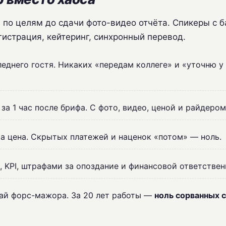
а по целям до сдачи фото-видео отчёта. Спикеры с 
гистрация, кейтеринг, синхронный перевод.
еднего гостя. Никаких «передам коллеге» и «уточню у
а 1 час после брифа. С фото, видео, ценой и райдером
ша цена. Скрытых платежей и наценок «потом» — ноль.
KPI, штрафами за опоздание и финансовой ответствен
чай форс-мажора. За 20 лет работы —
ноль сорванных 