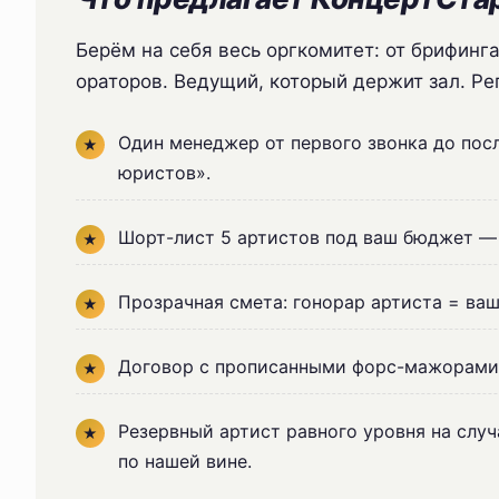
Берём на себя весь оргкомитет: от брифинг
ораторов. Ведущий, который держит зал. Ре
Один менеджер от первого звонка до посл
юристов».
Шорт-лист 5 артистов под ваш бюджет — з
Прозрачная смета: гонорар артиста = ва
Договор с прописанными форс-мажорами, 
Резервный артист равного уровня на слу
по нашей вине.