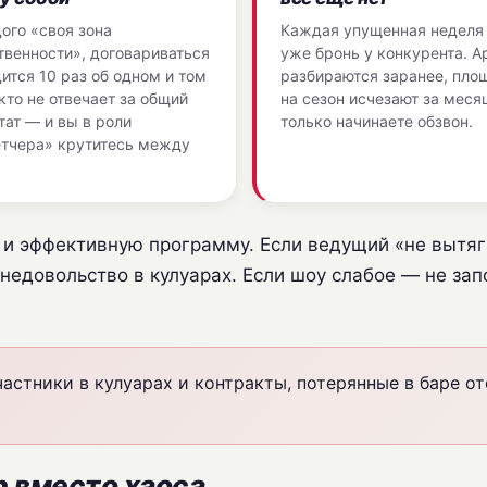
ого «своя зона
Каждая упущенная неделя
твенности», договариваться
уже бронь у конкурента. А
ится 10 раз об одном и том
разбираются заранее, пло
кто не отвечает за общий
на сезон исчезают за месяц
тат — и вы в роли
только начинаете обзвон.
тчера» крутитесь между
 и эффективную программу. Если ведущий «не вытяг
 недовольство в кулуарах. Если шоу слабое — не за
стники в кулуарах и контракты, потерянные в баре от
 вместо хаоса