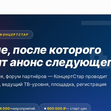
 КОНЦЕРТСТАР
е, после которого
ят анонс следующе
ия, форум партнёров — КонцертСтар проводит
, ведущий ТВ-уровня, площадка, регистрация
4 000+
мероприятий
★
600 000 ₽
— старт цен