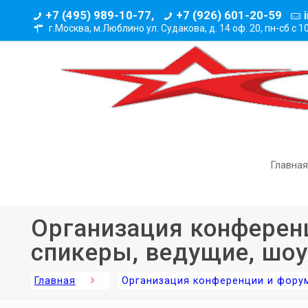
+7 (495) 989-10-77,
+7 (926) 601-20-59
г.Москва, м.Люблино ул. Судакова, д. 14 оф. 20,
пн-сб с 1
Главная
Организация конферен
спикеры, ведущие, шо
Главная
Организация конференции и фору