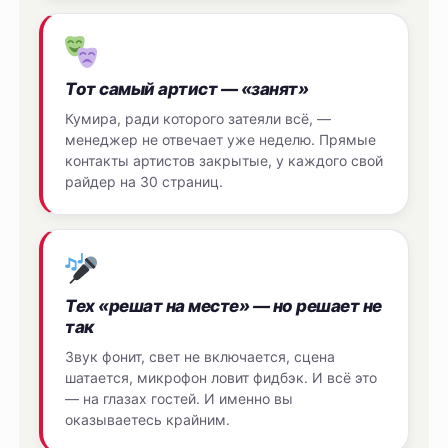
Тот самый артист — «занят»
Кумира, ради которого затеяли всё, —
менеджер не отвечает уже неделю. Прямые
контакты артистов закрытые, у каждого свой
райдер на 30 страниц.
Тех «решат на месте» — но решает не
так
Звук фонит, свет не включается, сцена
шатается, микрофон ловит фидбэк. И всё это
— на глазах гостей. И именно вы
оказываетесь крайним.