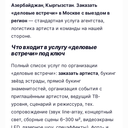
Азербайджан, Кыргызстан
.
Заказать
«деловые встречи» в Москве с выездом в
регион
— стандартная услуга агентства,
логистика артиста и команды на нашей
стороне.
Что входит в услугу «деловые
встречи» под ключ
Полный список услуг по организации
«деловые встречи»:
заказать артиста
, букинг
звёзд эстрады, прямой букинг
знаменитостей, организация события с
приглашённым артистом, ведущий ТВ-
уровня, сценарий и режиссура, тех.
сопровождение (звук line-array, концертный
свет, сборные сцены 6–300 м², видеоэкраны
LED, лазерное шоу, спецэффекты), фото- и