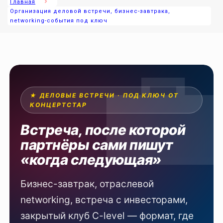
Главная
Организация деловой встречи, бизнес-завтрака,
networking-события под ключ
★ ДЕЛОВЫЕ ВСТРЕЧИ · ПОД КЛЮЧ ОТ
КОНЦЕРТСТАР
Встреча, после которой
партнёры сами пишут
«когда следующая»
Бизнес-завтрак, отраслевой
networking, встреча с инвесторами,
закрытый клуб C-level — формат, где