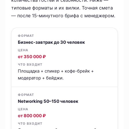
количества гостей и сезонности. Ниже —
типовые форматы и их вилки. Точная смета
— после 15-минутного брифа с менеджером.
Бизнес-завтрак до 30 человек
от 350 000 ₽
Площадка + спикер + кофе-брейк +
модератор + бейджи.
Networking 50–150 человек
от 800 000 ₽