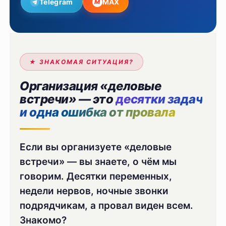
Telegram
MAX
M
★ ЗНАКОМАЯ СИТУАЦИЯ?
Организация «деловые
встречи» — это
десятки задач
и одна ошибка от провала
Если вы организуете «деловые
встречи» — вы знаете, о чём мы
говорим. Десятки переменных,
недели нервов, ночные звонки
подрядчикам, а провал виден всем.
Знакомо?