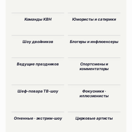
Команды КВН
Юмористы и сатирики
Шоу двойников
Блогеры и инфлюенсеры
Ведущие праздников
Спортсмены и
комментаторы
Шеф-повара ТВ-шоу
Фокусники ·
иллюзионисты
Огненные · экстрим-шоу
Цирковые артисты