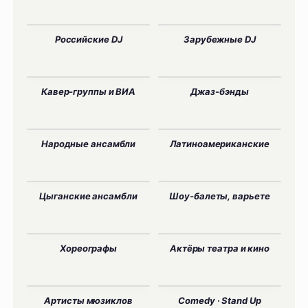
Российские DJ
Зарубежные DJ
Кавер-группы и ВИА
Джаз-бэнды
Народные ансамбли
Латиноамериканские
Цыганские ансамбли
Шоу-балеты, варьете
Хореографы
Актёры театра и кино
Артисты мюзиклов
Comedy · Stand Up