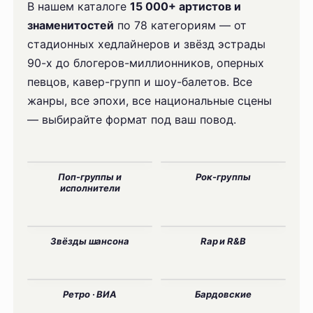
В нашем каталоге
15 000+ артистов и
знаменитостей
по 78 категориям — от
стадионных хедлайнеров и звёзд эстрады
90-х до блогеров-миллионников, оперных
певцов, кавер-групп и шоу-балетов. Все
жанры, все эпохи, все национальные сцены
— выбирайте формат под ваш повод.
Поп-группы и
Рок-группы
исполнители
Звёзды шансона
Rap и R&B
Ретро · ВИА
Бардовские