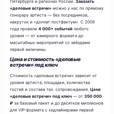
Петербурге и регионах России.
Заказать
«деловые встречи»
можно у нас по прямому
гонорару артиста — без посредников,
накруток и «доплат постфактум». С 2006
года провели
4 000+ событий
любого
уровня — от камерного формата до
масштабных мероприятий со звёздами
первой величины.
Цена и стоимость «деловые
встречи» под ключ
Стоимость «деловые встречи» зависит от
уровня артиста, площадки, количества
гостей и состава тех. сопровождения.
Цена
«деловые встречи» под ключ
— от
350 000
₽
за базовый пакет и до десятков миллионов
для VIP-формата с хедлайнерами первой