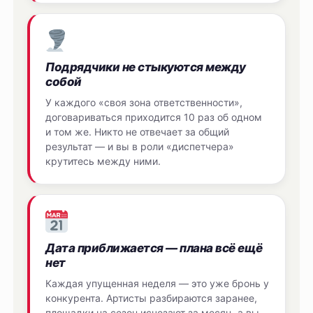
Подрядчики не стыкуются между
собой
У каждого «своя зона ответственности»,
договариваться приходится 10 раз об одном
и том же. Никто не отвечает за общий
результат — и вы в роли «диспетчера»
крутитесь между ними.
Дата приближается — плана всё ещё
нет
Каждая упущенная неделя — это уже бронь у
конкурента. Артисты разбираются заранее,
площадки на сезон исчезают за месяц, а вы