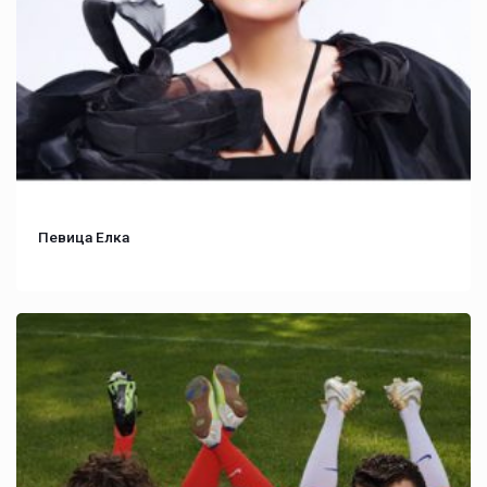
Певица Елка