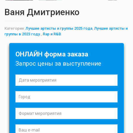
Ваня Дмитриенко
Категории:
Лучшие артисты и группы 2025 года
,
Лучшие артисты и
группы в 2023 году.
,
Rap и R&B
ОНЛАЙН форма заказа
Запрос цены за выступление