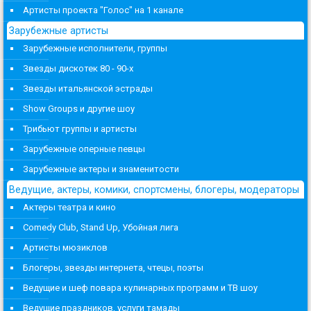
Артисты проекта "Голос" на 1 канале
Зарубежные артисты
Зарубежные исполнители, группы
Звезды дискотек 80 - 90-х
Звезды итальянской эстрады
Show Groups и другие шоу
Трибьют группы и артисты
Зарубежные оперные певцы
Зарубежные актеры и знаменитости
Ведущие, актеры, комики, спортсмены, блогеры, модераторы
Актеры театра и кино
Comedy Club, Stand Up, Убойная лига
Артисты мюзиклов
Блогеры, звезды интернета, чтецы, поэты
Ведущие и шеф повара кулинарных программ и ТВ шоу
Ведущие праздников, услуги тамады