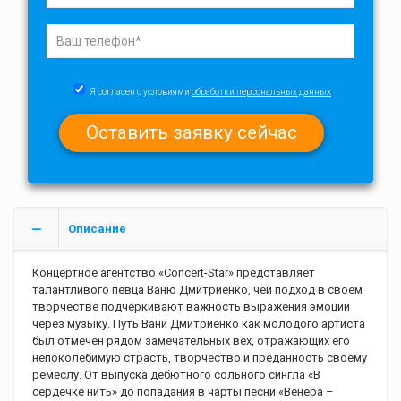
Я согласен с условиями
обработки персональных данных
Описание
Концертное агентство «Concert-Star» представляет
талантливого певца Ваню Дмитриенко, чей подход в своем
творчестве подчеркивают важность выражения эмоций
через музыку. Путь Вани Дмитриенко как молодого артиста
был отмечен рядом замечательных вех, отражающих его
непоколебимую страсть, творчество и преданность своему
ремеслу. От выпуска дебютного сольного сингла «В
сердечке нить» до попадания в чарты песни «Венера –