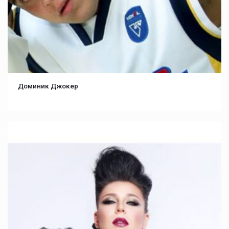
Доминик Джокер