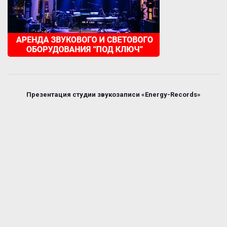
Презентация студии звукозаписи «Energy-Records»