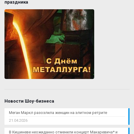
праздника
Новости Шоу-бизнеса
Меган Маркл разозлила женщин на элитном ретрите
21.04.2026
В Кишиневе неожиданно отменили концерт Макаревича* и