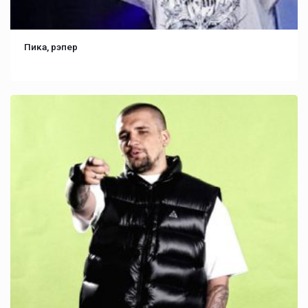
Пика, рэпер