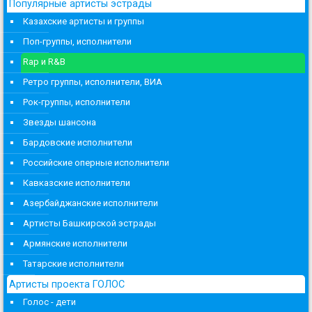
Популярные артисты эстрады
Казахские артисты и группы
Поп-группы, исполнители
Rap и R&B
Ретро группы, исполнители, ВИА
Рок-группы, исполнители
Звезды шансона
Бардовские исполнители
Российские оперные исполнители
Кавказские исполнители
Азербайджанские исполнители
Артисты Башкирской эстрады
Армянские исполнители
Татарские исполнители
Артисты проекта ГОЛОС
Голос - дети