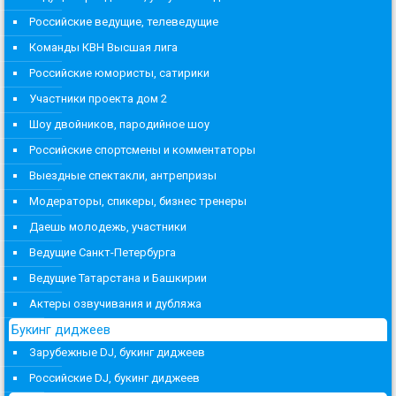
Российские ведущие, телеведущие
Команды КВН Высшая лига
Российские юмористы, сатирики
Участники проекта дом 2
Шоу двойников, пародийное шоу
Российские спортсмены и комментаторы
Выездные спектакли, антрепризы
Модераторы, спикеры, бизнес тренеры
Даешь молодежь, участники
Ведущие Санкт-Петербурга
Ведущие Татарстана и Башкирии
Актеры озвучивания и дубляжа
Букинг диджеев
Зарубежные DJ, букинг диджеев
Российские DJ, букинг диджеев