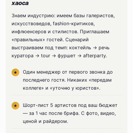
хаоса
Знаем индустрию: имеем базы галеристов,
искусствоведов, fashion-критиков,
инфлюенсеров и стилистов. Приглашаем
«правильных» гостей. Сценарий
выстраиваем под темп: коктейль → речь
куратора → tour → фуршет → afterparty.
Один менеджер от первого звонка до
последнего гостя. Никаких «передам
коллеге» и «уточню у юристов».
Шорт-лист 5 артистов под ваш бюджет
— за 1 час после брифа. С фото, видео,
ценой и райдером.