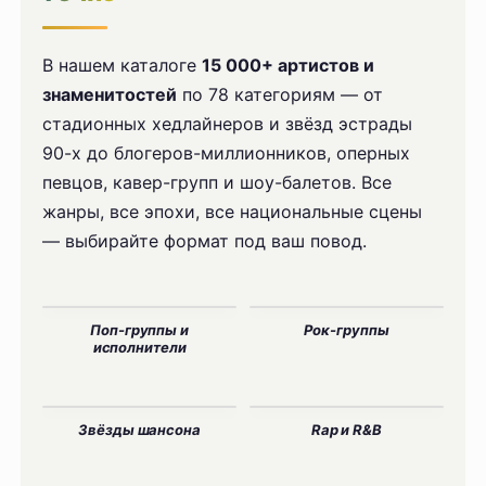
В нашем каталоге
15 000+ артистов и
знаменитостей
по 78 категориям — от
стадионных хедлайнеров и звёзд эстрады
90-х до блогеров-миллионников, оперных
певцов, кавер-групп и шоу-балетов. Все
жанры, все эпохи, все национальные сцены
— выбирайте формат под ваш повод.
Поп-группы и
Рок-группы
исполнители
Звёзды шансона
Rap и R&B