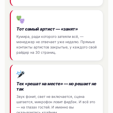
Тот самый артист — «занят»
Кумира, ради которого затеяли всё, —
менеджер не отвечает уже неделю. Прямые
контакты артистов закрытые, у каждого свой
райдер на 30 страниц.
Тех «решат на месте» — но решает не
так
Звук фонит, свет не включается, сцена
шатается, микрофон ловит фидбэк. И всё это
— на глазах гостей. И именно вы
оказываетесь крайним.