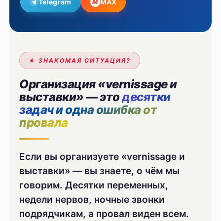
Telegram
MAX
M
★ ЗНАКОМАЯ СИТУАЦИЯ?
Организация «vernissage и
выставки» — это
десятки
задач и одна ошибка от
провала
Если вы организуете «vernissage и
выставки» — вы знаете, о чём мы
говорим. Десятки переменных,
недели нервов, ночные звонки
подрядчикам, а провал виден всем.