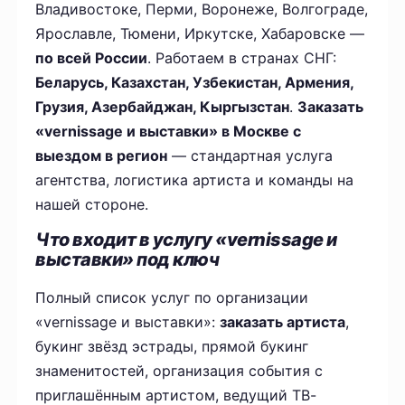
Владивостоке, Перми, Воронеже, Волгограде,
Ярославле, Тюмени, Иркутске, Хабаровске —
по всей России
. Работаем в странах СНГ:
Беларусь, Казахстан, Узбекистан, Армения,
Грузия, Азербайджан, Кыргызстан
.
Заказать
«vernissage и выставки» в Москве с
выездом в регион
— стандартная услуга
агентства, логистика артиста и команды на
нашей стороне.
Что входит в услугу «vernissage и
выставки» под ключ
Полный список услуг по организации
«vernissage и выставки»:
заказать артиста
,
букинг звёзд эстрады, прямой букинг
знаменитостей, организация события с
приглашённым артистом, ведущий ТВ-