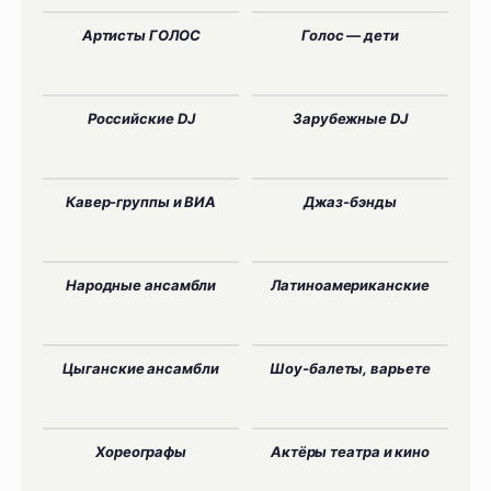
Артисты ГОЛОС
Голос — дети
Российские DJ
Зарубежные DJ
Кавер-группы и ВИА
Джаз-бэнды
Народные ансамбли
Латиноамериканские
Цыганские ансамбли
Шоу-балеты, варьете
Хореографы
Актёры театра и кино