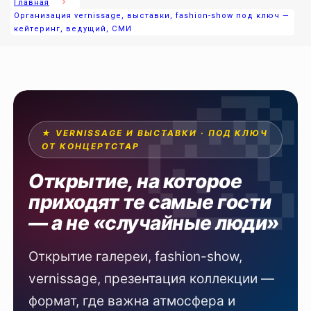
Главная
Организация vernissage, выставки, fashion-show под ключ —
кейтеринг, ведущий, СМИ
★ VERNISSAGE И ВЫСТАВКИ · ПОД КЛЮЧ
ОТ КОНЦЕРТСТАР
Открытие, на которое
приходят те самые гости
— а не «случайные люди»
Открытие галереи, fashion-show,
vernissage, презентация коллекции —
формат, где важна атмосфера и