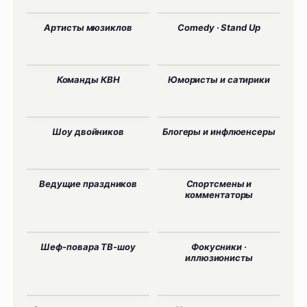
Артисты мюзиклов
Comedy · Stand Up
Команды КВН
Юмористы и сатирики
Шоу двойников
Блогеры и инфлюенсеры
Ведущие праздников
Спортсмены и
комментаторы
Шеф-повара ТВ-шоу
Фокусники ·
иллюзионисты