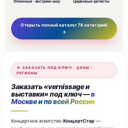
Огненные · экстрим-шоу
Цирковые артисты
Открыть полный каталог 78 категорий
→
★ ЗАКАЗАТЬ ПОД КЛЮЧ · ЦЕНЫ ·
РЕГИОНЫ
Заказать «vernissage и
выставки» под ключ —
в
Москве и по всей России
Концертное агентство
КонцертСтар
—