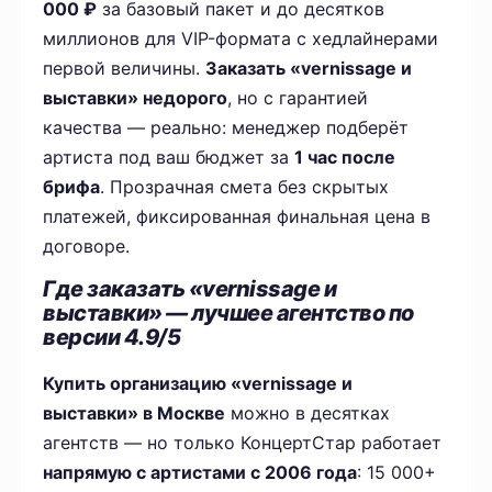
000 ₽
за базовый пакет и до десятков
миллионов для VIP-формата с хедлайнерами
первой величины.
Заказать «vernissage и
выставки» недорого
, но с гарантией
качества — реально: менеджер подберёт
артиста под ваш бюджет за
1 час после
брифа
. Прозрачная смета без скрытых
платежей, фиксированная финальная цена в
договоре.
Где заказать «vernissage и
выставки» — лучшее агентство по
версии 4.9/5
Купить организацию «vernissage и
выставки» в Москве
можно в десятках
агентств — но только КонцертСтар работает
напрямую с артистами с 2006 года
: 15 000+