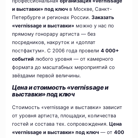
профессиональная
организация «vernissage
и выставки» под ключ
в Москве, Санкт-
Петербурге и регионах России.
Заказать
«vernissage и выставки»
можно у нас по
прямому гонорару артиста — без
посредников, накруток и «доплат
постфактум». С 2006 года провели
4 000+
событий
любого уровня — от камерного
формата до масштабных мероприятий со
звёздами первой величины.
Цена и стоимость «vernissage и
выставки» под ключ
Стоимость «vernissage и выставки» зависит
от уровня артиста, площадки, количества
гостей и состава тех. сопровождения.
Цена
«vernissage и выставки» под ключ
— от
400