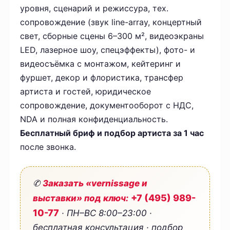
уровня, сценарий и режиссура, тех.
сопровождение (звук line-array, концертный
свет, сборные сцены 6–300 м², видеоэкраны
LED, лазерное шоу, спецэффекты), фото- и
видеосъёмка с монтажом, кейтеринг и
фуршет, декор и флористика, трансфер
артиста и гостей, юридическое
сопровождение, документооборот с НДС,
NDA и полная конфиденциальность.
Бесплатный бриф и подбор артиста за 1 час
после звонка.
✆
Заказать «vernissage и
+7 (495) 989-
выставки» под ключ:
10-77
· ПН–ВС 8:00–23:00 ·
бесплатная консультация · подбор