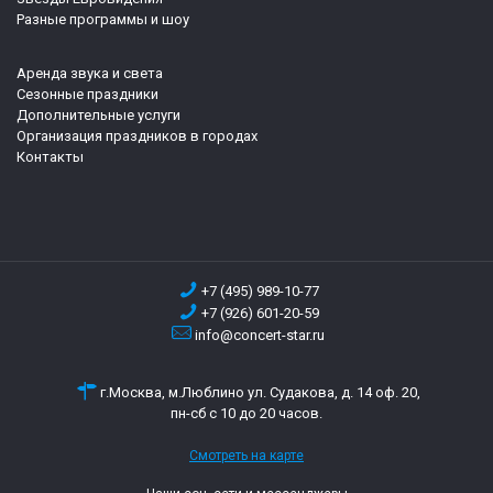
Разные программы и шоу
Аренда звука и света
Сезонные праздники
Дополнительные услуги
Организация праздников в городах
Контакты
+7 (495) 989-10-77
+7 (926) 601-20-59
info@concert-star.ru
г.Москва, м.Люблино ул. Судакова, д. 14 оф. 20,
пн-сб с 10 до 20 часов.
Смотреть на карте