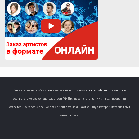
Все материалы опубликованные на сайте
https://www.concert-star.ru
охраняются в
соответствие с законодательством РФ. При перепечатывании или цитировании,
обязательно использование прямой гиперссылки на страницу, с которой материал был
заимствован.