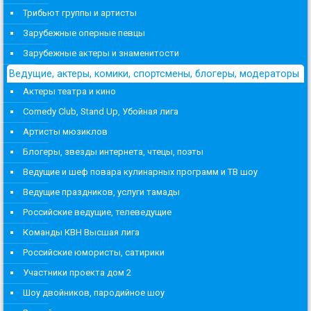
Трибьют группы и артисты
Зарубежные оперные певцы
Зарубежные актеры и знаменитости
Ведущие, актеры, комики, спортсмены, блогеры, модераторы
Актеры театра и кино
Comedy Club, Stand Up, Убойная лига
Артисты мюзиклов
Блогеры, звезды интернета, чтецы, поэты
Ведущие и шеф повара кулинарных программ и ТВ шоу
Ведущие праздников, услуги тамады
Российские ведущие, телеведущие
Команды КВН Высшая лига
Российские юмористы, сатирики
Участники проекта дом 2
Шоу двойников, пародийное шоу