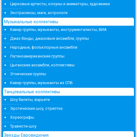
Цирковые артисты, клоуны и аниматоры, художники
Экстрасенсы, маги, астрологи
Музыкальные коллективы
Кавер группы, музыканты, инструменталисты, ВИА
Джаз бэнды, джазовые ансамбли, группы
Народные, фольклорные ансамбли
Латиноамериканские группы
Цыганские ансамбли, коллективы
Этнические группы
Кавер группы, музыканты из СПБ
Танцевальные коллективы
Шоу балеты, варьете
Эротические шоу, стриптиз
Хореографы
Травести-шоу
Звезды Евровидения