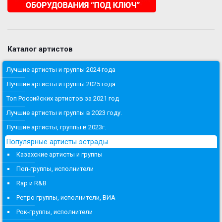
Каталог артистов
Лучшие артисты и группы 2024 года
Лучшие артисты и группы 2025 года
Топ Российских артистов за 2021 год
Лучшие артисты и группы в 2023 году.
Лучшие артисты, группы в 2023г.
Популярные артисты эстрады
Казахские артисты и группы
Поп-группы, исполнители
Rap и R&B
Ретро группы, исполнители, ВИА
Рок-группы, исполнители