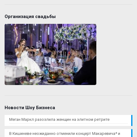
Организация свадьбы
Новости Шоу Бизнеса
Меган Маркл разозлила женщин на элитном ретрите
В Кишиневе неожиданно отменили концерт Макаревича* и