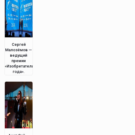
Сергей
Малозёмов —
ведущий
премии
«Изобретатель
года».