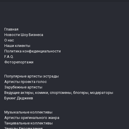
Главная
Новости Шоу Бизнеса
О нас
Наши клиенты
Политика конфиденциальности
F.A.Q.
Фоторепортажи
Популярные артисты эстрады
Артисты проекта голос
Зарубежные артисты
Ведущие актеры, комики, спортсмены, блогеры, модераторы
Букинг Диджеев
Музыкальные коллективы
Артисты оригинального жанра
Танцевальные коллективы
Звезды Евровидения