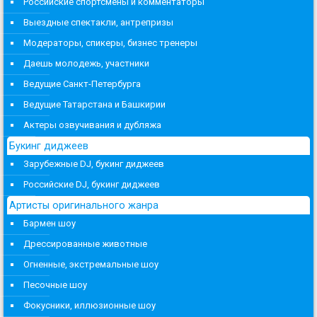
Российские спортсмены и комментаторы
Выездные спектакли, антрепризы
Модераторы, спикеры, бизнес тренеры
Даешь молодежь, участники
Ведущие Санкт-Петербурга
Ведущие Татарстана и Башкирии
Актеры озвучивания и дубляжа
Букинг диджеев
Зарубежные DJ, букинг диджеев
Российские DJ, букинг диджеев
Артисты оригинального жанра
Бармен шоу
Дрессированные животные
Огненные, экстремальные шоу
Песочные шоу
Фокусники, иллюзионные шоу