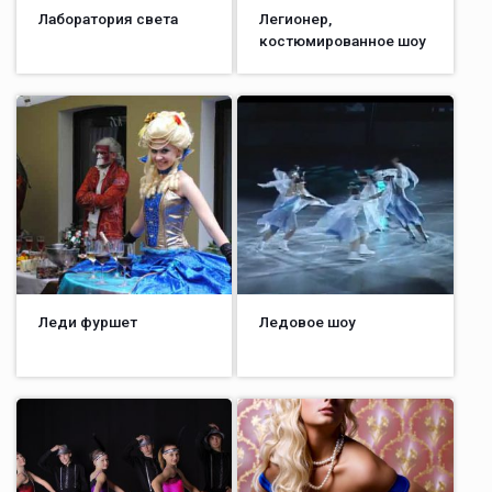
Лаборатория света
Легионер,
костюмированное шоу
Леди фуршет
Ледовое шоу