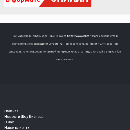
Все материалы опубликованные на сайте
https://www.concert-star.ru
охраняются в
соответствие с законодательством РФ. При перепечатывании или цитировании,
обязательно использование прямой гиперссылки на страницу, с которой материал был
заимствован.
Главная
Новости Шоу Бизнеса
О нас
Наши клиенты