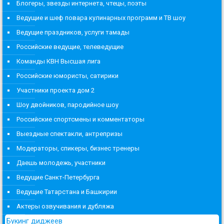
Блогеры, звезды интернета, чтецы, поэты
Ведущие и шеф повара кулинарных программ и ТВ шоу
Ведущие праздников, услуги тамады
Российские ведущие, телеведущие
Команды КВН Высшая лига
Российские юмористы, сатирики
Участники проекта дом 2
Шоу двойников, пародийное шоу
Российские спортсмены и комментаторы
Выездные спектакли, антрепризы
Модераторы, спикеры, бизнес тренеры
Даешь молодежь, участники
Ведущие Санкт-Петербурга
Ведущие Татарстана и Башкирии
Актеры озвучивания и дубляжа
Букинг диджеев