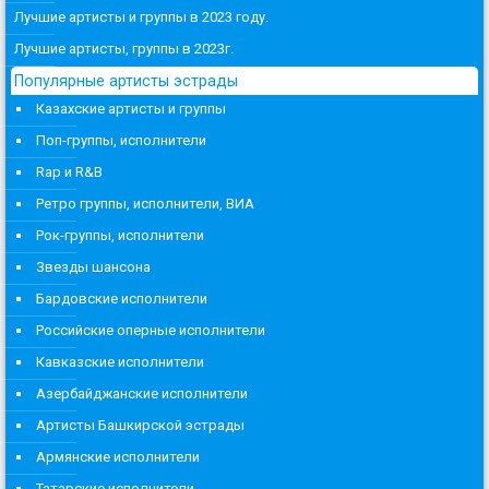
Лучшие артисты и группы в 2023 году.
Лучшие артисты, группы в 2023г.
Популярные артисты эстрады
Казахские артисты и группы
Поп-группы, исполнители
Rap и R&B
Ретро группы, исполнители, ВИА
Рок-группы, исполнители
Звезды шансона
Бардовские исполнители
Российские оперные исполнители
Кавказские исполнители
Азербайджанские исполнители
Артисты Башкирской эстрады
Армянские исполнители
Татарские исполнители