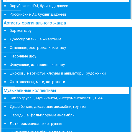
Зарубежные DJ, букинг диджеев
Российские DJ, букинг диджеев
Артисты оригинального жанра
Бармен шоу
Дрессированные животные
Огненные, экстремальные шоу
Песочные шоу
Фокусники, иллюзионные шоу
Цирковые артисты, клоуны и аниматоры, художники
Экстрасенсы, маги, астрологи
Музыкальные коллективы
Кавер группы, музыканты, инструменталисты, ВИА
Джаз бэнды, джазовые ансамбли, группы
Народные, фольклорные ансамбли
Латиноамериканские группы