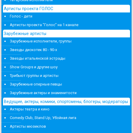
Артисты проекта ГОЛОС
Голос - дети
Артисты проекта "Голос" на 1 канале
Зарубежные артисты
Зарубежные исполнители, группы
Звезды дискотек 80 - 90-х
Звезды итальянской эстрады
Show Groups и другие шоу
Трибьют группы и артисты
Зарубежные оперные певцы
Зарубежные актеры и знаменитости
Ведущие, актеры, комики, спортсмены, блогеры, модераторы
Актеры театра и кино
Comedy Club, Stand Up, Убойная лига
Артисты мюзиклов