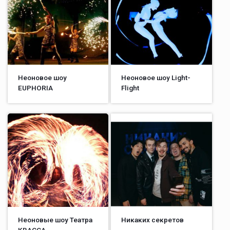
Неоновое шоу
Неоновое шоу Light-
EUPHORIA
Flight
Неоновые шоу Театра
Никаких секретов
KВАССА