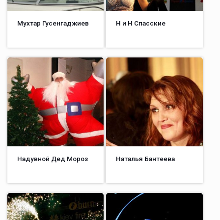
Мухтар Гусенгаджиев
Н и Н Спасские
Надувной Дед Мороз
Наталья Бантеева