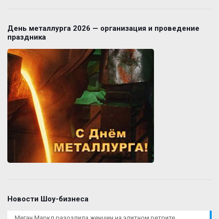
День металлурга 2026 — организация и проведение
праздника
Новости Шоу-бизнеса
Меган Маркл разозлила женщин на элитном ретрите