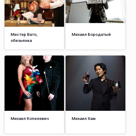
Мистер Вато,
Михаил Бородатый
обезьянка
Михаил Копелевич
Михаил Хам