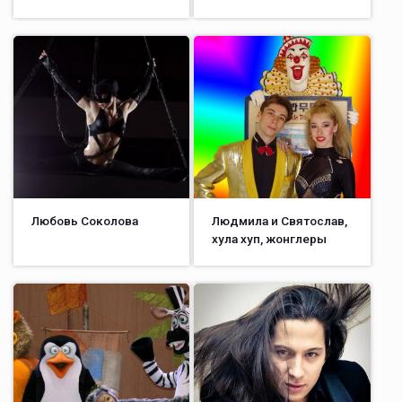
Любовь Соколова
Людмила и Святослав,
хула хуп, жонглеры