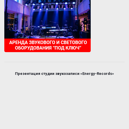
Презентация студии звукозаписи «Energy-Records»