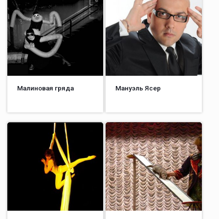
Малиновая гряда
Мануэль Ясер