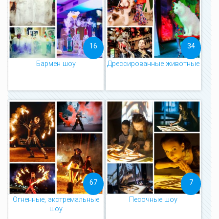
16
34
Бармен шоу
Дрессированные животные
67
7
Огненные, экстремальные
Песочные шоу
шоу