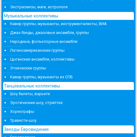
Экстрасенсы, маги, астрологи
Музыкальные коллективы
Кавер группы, музыканты, инструменталисты, ВИА
Джаз бэнды, джазовые ансамбли, группы
Народные, фольклорные ансамбли
Латиноамериканские группы
Цыганские ансамбли, коллективы
Этнические группы
Кавер группы, музыканты из СПБ
Танцевальные коллективы
Шоу балеты, варьете
Эротические шоу, стриптиз
Хореографы
Травести-шоу
Звезды Евровидения