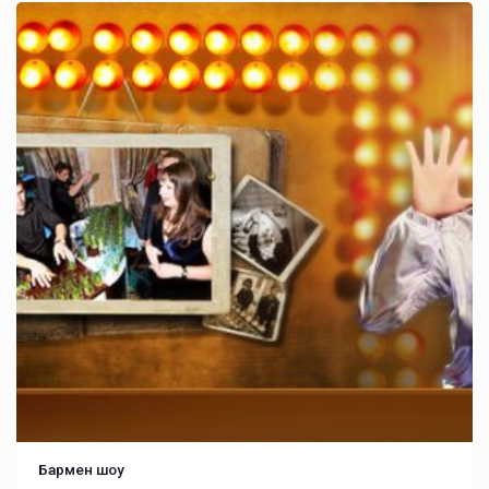
Бармен шоу