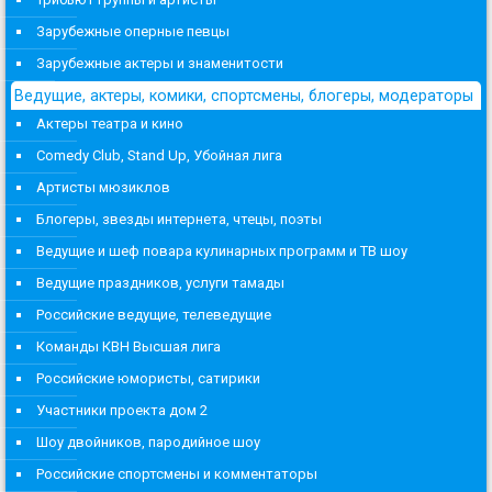
Зарубежные оперные певцы
Зарубежные актеры и знаменитости
Ведущие, актеры, комики, спортсмены, блогеры, модераторы
Актеры театра и кино
Comedy Club, Stand Up, Убойная лига
Артисты мюзиклов
Блогеры, звезды интернета, чтецы, поэты
Ведущие и шеф повара кулинарных программ и ТВ шоу
Ведущие праздников, услуги тамады
Российские ведущие, телеведущие
Команды КВН Высшая лига
Российские юмористы, сатирики
Участники проекта дом 2
Шоу двойников, пародийное шоу
Российские спортсмены и комментаторы