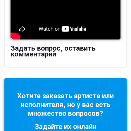
Задать вопрос, оставить
комментарий
Хотите заказать артиста или
исполнителя, но у вас есть
множество вопросов?
Задайте их онлайн