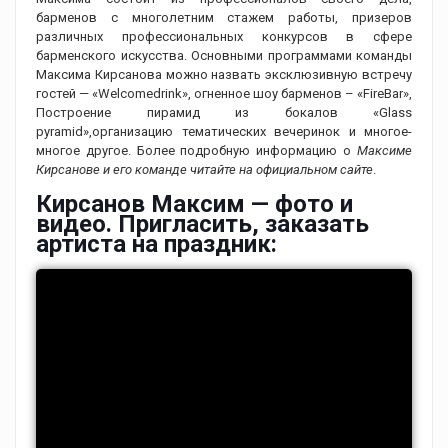
барменов с многолетним стажем работы, призеров
различных профессиональных конкурсов в сфере
барменского искусства. Основными программами команды
Максима Кирсанова можно назвать эксклюзивную встречу
гостей — «Welcomedrink», огненное шоу барменов – «FireBar»,
Построение пирамид из бокалов «Glass
pyramid»,организацию тематических вечеринок и многое-
многое другое. Более подробную информацию о
Максиме
Кирсанове и его команде читайте на официальном сайте
.
Кирсанов Максим — фото и
видео. Пригласить, заказать
артиста на праздник: