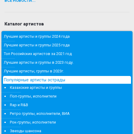
ВСЕ НОВОСТИ...
Каталог артистов
Лучшие артисты и группы 2024 года
Лучшие артисты и группы 2025 года
Топ Российских артистов за 2021 год
Лучшие артисты и группы в 2023 году.
Лучшие артисты, группы в 2023г.
Популярные артисты эстрады
Казахские артисты и группы
Поп-группы, исполнители
Rap и R&B
Ретро группы, исполнители, ВИА
Рок-группы, исполнители
Звезды шансона