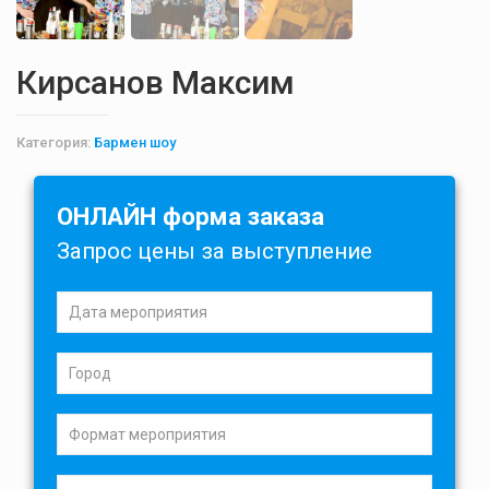
Кирсанов Максим
Категория:
Бармен шоу
ОНЛАЙН форма заказа
Запрос цены за выступление