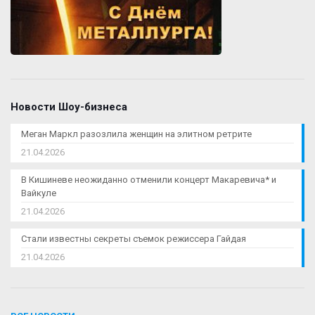
Новости Шоу-бизнеса
Меган Маркл разозлила женщин на элитном ретрите
21.04.2026
В Кишиневе неожиданно отменили концерт Макаревича* и
Вайкуле
21.04.2026
Стали известны секреты съемок режиссера Гайдая
21.04.2026