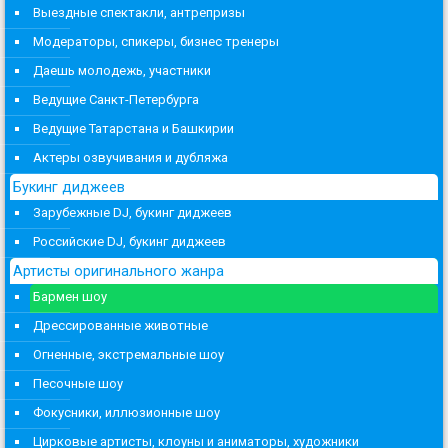
Выездные спектакли, антрепризы
Модераторы, спикеры, бизнес тренеры
Даешь молодежь, участники
Ведущие Санкт-Петербурга
Ведущие Татарстана и Башкирии
Актеры озвучивания и дубляжа
Букинг диджеев
Зарубежные DJ, букинг диджеев
Российские DJ, букинг диджеев
Артисты оригинального жанра
Бармен шоу
Дрессированные животные
Огненные, экстремальные шоу
Песочные шоу
Фокусники, иллюзионные шоу
Цирковые артисты, клоуны и аниматоры, художники