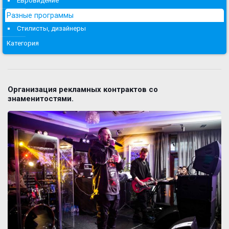
Евровидение
Разные программы
Стилисты, дизайнеры
Категория
Организация рекламных контрактов со
знаменитостями.