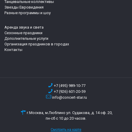
Танцевальные коллективы
Звезды Евровидения
Разные программы и шоу
Аренда звука и света
Сезонные праздники
Дополнительные услуги
Организация праздников в городах
Контакты
+7 (495) 989-10-77
+7 (926) 601-20-59
info@concert-star.ru
г.Москва, м.Люблино ул. Судакова, д. 14 оф. 20,
пн-сб с 10 до 20 часов.
Смотреть на карте