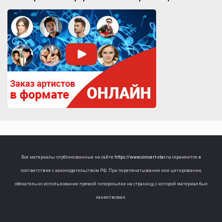
Все материалы опубликованные на сайте
https://www.concert-star.ru
охраняются в
соответствие с законодательством РФ. При перепечатывании или цитировании,
обязательно использование прямой гиперссылки на страницу, с которой материал был
заимствован.