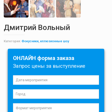
Дмитрий Вольный
Категория:
Фокусники, иллюзионные шоу
ОНЛАЙН форма заказа
Запрос цены за выступление