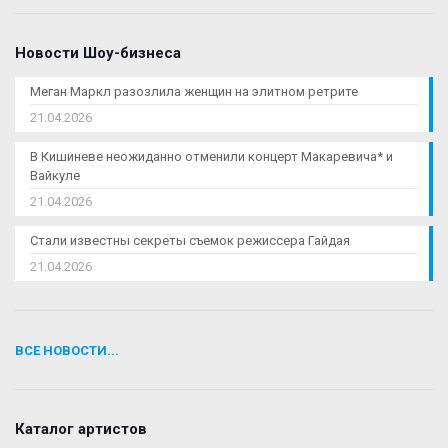
Новости Шоу-бизнеса
Меган Маркл разозлила женщин на элитном ретрите
21.04.2026
В Кишиневе неожиданно отменили концерт Макаревича* и
Вайкуле
21.04.2026
Стали известны секреты съемок режиссера Гайдая
21.04.2026
ВСЕ НОВОСТИ...
Каталог артистов