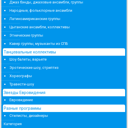
Джаз бэнды, джазовые ансамбли, группы
Народные, фольклорные ансамбли
Латиноамериканские группы
Цыганские ансамбли, коллективы
Этнические группы
Кавер группы, музыканты из СПБ
Танцевальные коллективы
Шоу балеты, варьете
Эротические шоу, стриптиз
Хореографы
Травести-шоу
Звезды Евровидения
Евровидение
Разные программы
Стилисты, дизайнеры
Категория