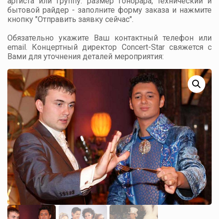
артиста или группу: размер гонорара, технический и
бытовой райдер - заполните форму заказа и нажмите
кнопку "Отправить заявку сейчас".
Обязательно укажите Ваш контактный телефон или
email. Концертный директор Concert-Star свяжется с
Вами для уточнения деталей мероприятия: