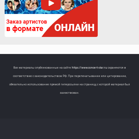
Все материалы опубликованные на сайте
https://www.concert-star.ru
охраняются в
соответствие с законодательством РФ. При перепечатывании или цитировании,
обязательно использование прямой гиперссылки на страницу, с которой материал был
заимствован.