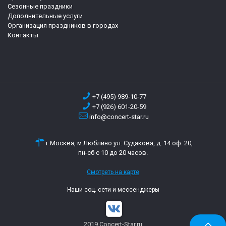
Сезонные праздники
Дополнительные услуги
Организация праздников в городах
Контакты
+7 (495) 989-10-77
+7 (926) 601-20-59
info@concert-star.ru
г.Москва, м.Люблино ул. Судакова, д. 14 оф. 20,
пн-сб с 10 до 20 часов.
Смотреть на карте
Наши соц. сети и мессенджеры
2019 Concert-Star.ru