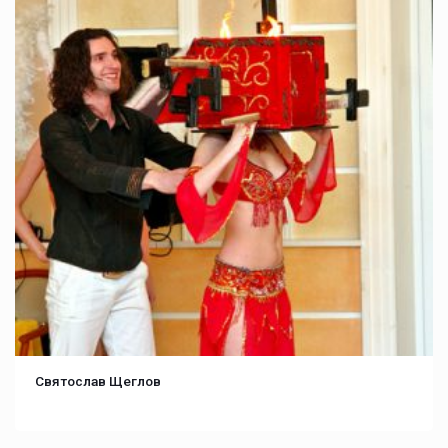
Святослав Щеглов