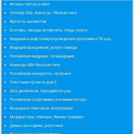
Актеры театра и кино
Comedy Club, Stand Up, Убойная лига
Артисты мюзиклов
Блогеры, звезды интернета, чтецы, поэты
Ведущие и шеф повара кулинарных программ и ТВ шоу
Ведущие праздников, услуги тамады
Российские ведущие, телеведущие
Команды КВН Высшая лига
Российские юмористы, сатирики
Участники проекта дом 2
Шоу двойников, пародийное шоу
Российские спортсмены и комментаторы
Выездные спектакли, антрепризы
Модераторы, спикеры, бизнес тренеры
Даешь молодежь, участники