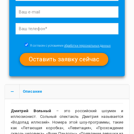
Я согласен с условиями
обработки персональных данных
Описание
Дмитрий Вольный
– это российский шоумен и
иллюзионист. Сольный спектакль Дмитрия называется
«Водопад иллюзий». Номера этой шоу-программы, такие
как «Летающая коробка», «Левитация», «Прохождение
сквозь человека», «Ящик Пандоры», «Появление девушки из