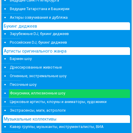
Ведущие Санкт-Петербурга
Ведущие Татарстана и Башкирии
Актеры озвучивания и дубляжа
Букинг диджеев
Зарубежные DJ, букинг диджеев
Российские DJ, букинг диджеев
Артисты оригинального жанра
Бармен шоу
Дрессированные животные
Огненные, экстремальные шоу
Песочные шоу
Фокусники, иллюзионные шоу
Цирковые артисты, клоуны и аниматоры, художники
Экстрасенсы, маги, астрологи
Музыкальные коллективы
Кавер группы, музыканты, инструменталисты, ВИА