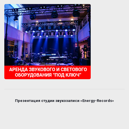
Презентация студии звукозаписи «Energy-Records»