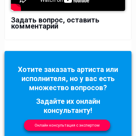
Задать вопрос, оставить
комментарий
Хотите заказать артиста или
исполнителя, но у вас есть
множество вопросов?
Задайте их онлайн
консультанту!
Онлайн консультация с экспертом