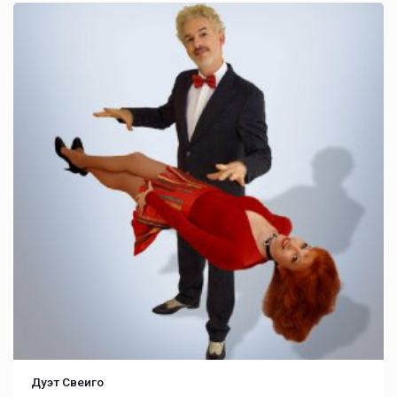
Дуэт Свеиго