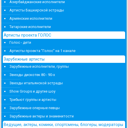
Азербайджанские исполнители
Артисты Башкирской эстрады
Армянские исполнители
Татарские исполнители
Артисты проекта ГОЛОС
Голос - дети
Артисты проекта "Голос" на 1 канале
Зарубежные артисты
Зарубежные исполнители, группы
Звезды дискотек 80 - 90-х
Звезды итальянской эстрады
Show Groups и другие шоу
Трибьют группы и артисты
Зарубежные оперные певцы
Зарубежные актеры и знаменитости
Ведущие, актеры, комики, спортсмены, блогеры, модераторы