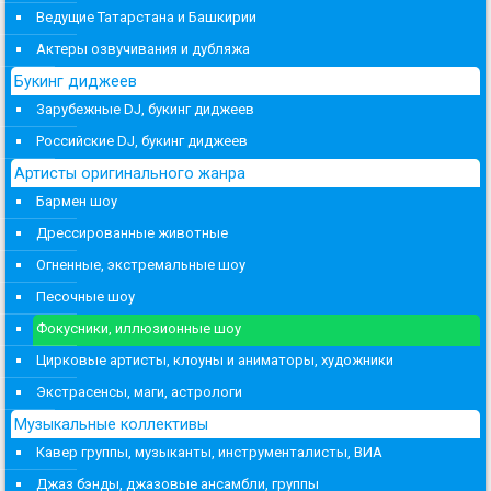
Ведущие Татарстана и Башкирии
Актеры озвучивания и дубляжа
Букинг диджеев
Зарубежные DJ, букинг диджеев
Российские DJ, букинг диджеев
Артисты оригинального жанра
Бармен шоу
Дрессированные животные
Огненные, экстремальные шоу
Песочные шоу
Фокусники, иллюзионные шоу
Цирковые артисты, клоуны и аниматоры, художники
Экстрасенсы, маги, астрологи
Музыкальные коллективы
Кавер группы, музыканты, инструменталисты, ВИА
Джаз бэнды, джазовые ансамбли, группы