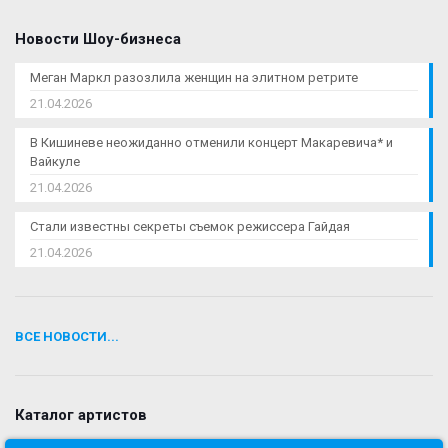
Новости Шоу-бизнеса
Меган Маркл разозлила женщин на элитном ретрите
21.04.2026
В Кишиневе неожиданно отменили концерт Макаревича* и
Вайкуле
21.04.2026
Стали известны секреты съемок режиссера Гайдая
21.04.2026
ВСЕ НОВОСТИ...
Каталог артистов