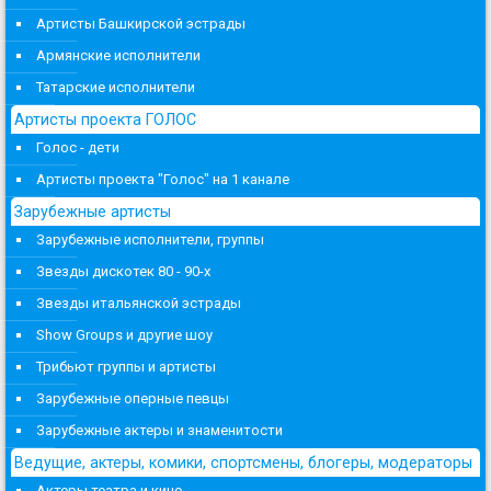
Артисты Башкирской эстрады
Армянские исполнители
Татарские исполнители
Артисты проекта ГОЛОС
Голос - дети
Артисты проекта "Голос" на 1 канале
Зарубежные артисты
Зарубежные исполнители, группы
Звезды дискотек 80 - 90-х
Звезды итальянской эстрады
Show Groups и другие шоу
Трибьют группы и артисты
Зарубежные оперные певцы
Зарубежные актеры и знаменитости
Ведущие, актеры, комики, спортсмены, блогеры, модераторы
Актеры театра и кино