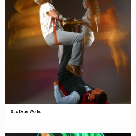
Duo DrumWorks