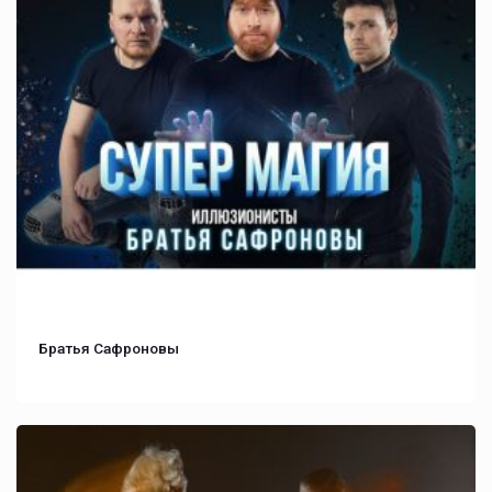
Братья Сафроновы