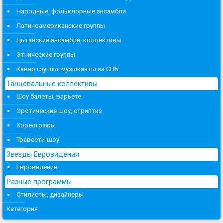
Народные, фольклорные ансамбли
Латиноамериканские группы
Цыганские ансамбли, коллективы
Этнические группы
Кавер группы, музыканты из СПБ
Танцевальные коллективы
Шоу балеты, варьете
Эротические шоу, стриптиз
Хореографы
Травести-шоу
Звезды Евровидения
Евровидение
Разные программы
Стилисты, дизайнеры
Категория