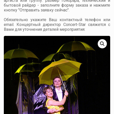
артиста или группу: размер гонорара, технический и
бытовой райдер - заполните форму заказа и нажмите
кнопку "Отправить заявку сейчас".
Обязательно укажите Ваш контактный телефон или
email. Концертный директор Concert-Star свяжется с
Вами для уточнения деталей мероприятия: