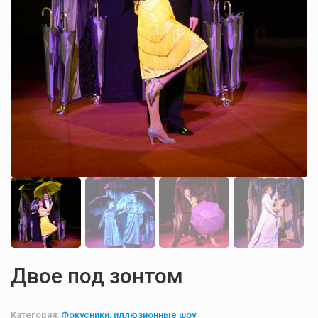
Двое под зонтом
Категория:
Фокусники, иллюзионные шоу