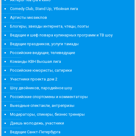
Comedy Club, Stand Up, Убойная лига
Артисты мюзиклов
Блогеры, звезды интернета, чтецы, поэты
Ведущие и шеф повара кулинарных программ и ТВ шоу
Ведущие праздников, услуги тамады
Российские ведущие, телеведущие
Команды КВН Высшая лига
Российские юмористы, сатирики
Участники проекта дом 2
Шоу двойников, пародийное шоу
Российские спортсмены и комментаторы
Выездные спектакли, антрепризы
Модераторы, спикеры, бизнес тренеры
Даешь молодежь, участники
Ведущие Санкт-Петербурга