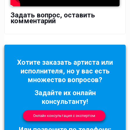
Задать вопрос, оставить
комментарий
Хотите заказать артиста или
исполнителя, но у вас есть
множество вопросов?
Задайте их онлайн
консультанту!
Онлайн консультация с экспертом
Или позвоните по телефону: