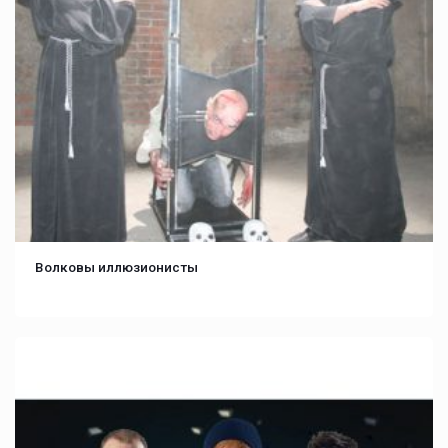
Волковы иллюзионисты