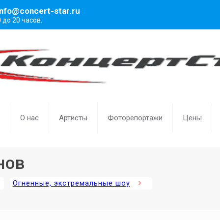
info@concert-star.ru
0 до 20 часов.
О нас
Артисты
Фоторепортажи
Цены
нов
Огненные, экстремальные шоу