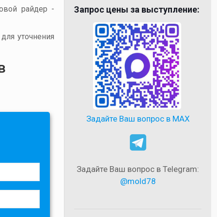
товой райдер -
Запрос цены за выступление:
 для уточнения
в
Задайте Ваш вопрос в MAX
Задайте Ваш вопрос в Telegram:
@mold78