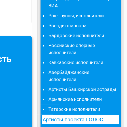
ВИА
Рок-группы, исполнители
Звезды шансона
Бардовские исполнители
Российские оперные
исполнители
сть
Кавказские исполнители
Азербайджанские
исполнители
Артисты Башкирской эстрады
Армянские исполнители
Татарские исполнители
Артисты проекта ГОЛОС