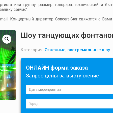
артиста или группу: размер гонорара, технический и бы
аявку сейчас".
ail. Концертный директор Concert-Star свяжется с Вами
Шоу танцующих фонтано
Категория:
Огненные, экстремальные шоу
ОНЛАЙН форма заказа
Запрос цены за выступление