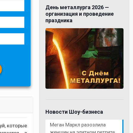
День металлурга 2026 —
организация и проведение
праздника
Новости Шоу-бизнеса
Меган Маркл разозлила
уй, которые
женщин на элитном ретрите