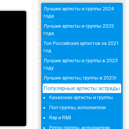
Лучшие артисты и группы 2024
года
Лучшие артисты и группы 2025
года
Топ Российских артистов за 2021
год
Лучшие артисты и группы в 2023
году.
Лучшие артисты, группы в 2023г.
Популярные артисты эстрады
Казахские артисты и группы
Поп-группы, исполнители
Rap и R&B
Ретро группы, исполнители,