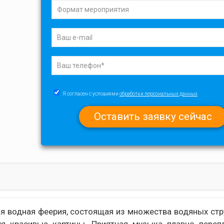
Я согласен с условиями
обработки персональных данных
я водная феерия, состоящая из множества водяных стр