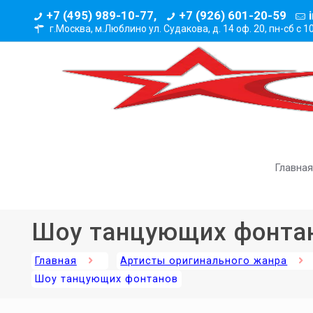
+7 (495) 989-10-77,
+7 (926) 601-20-59
г.Москва, м.Люблино ул. Судакова, д. 14 оф. 20,
пн-сб с 1
Главная
Шоу танцующих фонта
Главная
Артисты оригинального жанра
Шоу танцующих фонтанов