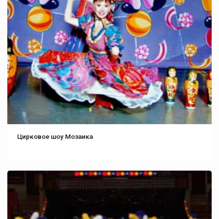
Цирковое шоу Мозаика