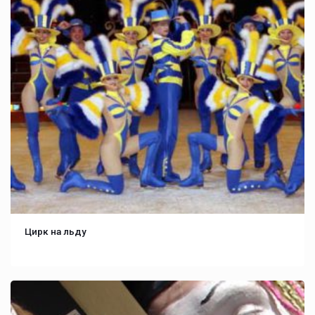
Цирк на льду