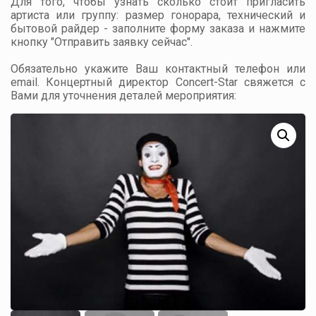
Для того, чтобы узнать сколько стоит пригласить
артиста или группу: размер гонорара, технический и
бытовой райдер - заполните форму заказа и нажмите
кнопку "Отправить заявку сейчас".
Обязательно укажите Ваш контактный телефон или
email. Концертный директор Concert-Star свяжется с
Вами для уточнения деталей мероприятия: