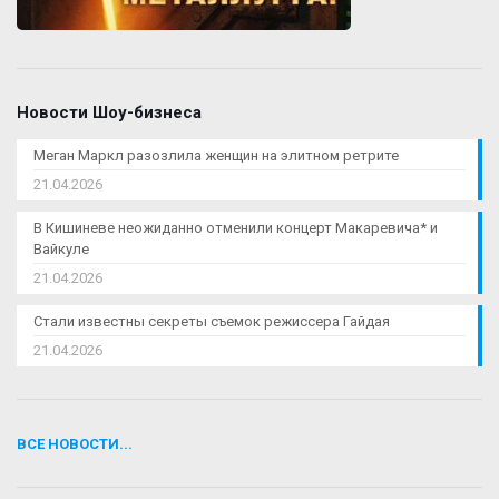
Новости Шоу-бизнеса
Меган Маркл разозлила женщин на элитном ретрите
21.04.2026
В Кишиневе неожиданно отменили концерт Макаревича* и
Вайкуле
21.04.2026
Стали известны секреты съемок режиссера Гайдая
21.04.2026
ВСЕ НОВОСТИ...