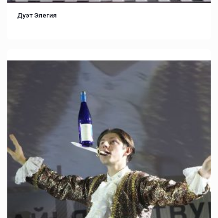
Дуэт Элегия