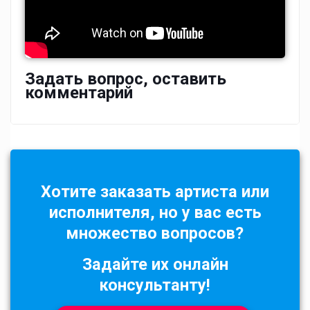
Задать вопрос, оставить
комментарий
Хотите заказать артиста или
исполнителя, но у вас есть
множество вопросов?
Задайте их онлайн
консультанту!