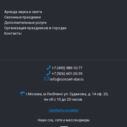
Аренда звука и света
Сезонные праздники
Дополнительные услуги
Организация праздников в городах
Контакты
+7 (495) 989-10-77
+7 (926) 601-20-59
info@concert-star.ru
г.Москва, м.Люблино ул. Судакова, д. 14 оф. 20,
пн-сб с 10 до 20 часов.
Смотреть на карте
Наши соц. сети и мессенджеры