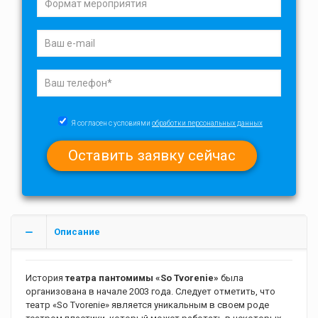
Я согласен с условиями
обработки персональных данных
Описание
История
театра пантомимы «So Tvorenie»
была
организована в начале 2003 года. Следует отметить, что
театр «So Tvorenie» является уникальным в своем роде