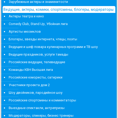
Зарубежные актеры и знаменитости
Ведущие, актеры, комики, спортсмены, блогеры, модераторы
Актеры театра и кино
Comedy Club, Stand Up, Убойная лига
Артисты мюзиклов
Блогеры, звезды интернета, чтецы, поэты
Ведущие и шеф повара кулинарных программ и ТВ шоу
Ведущие праздников, услуги тамады
Российские ведущие, телеведущие
Команды КВН Высшая лига
Российские юмористы, сатирики
Участники проекта дом 2
Шоу двойников, пародийное шоу
Российские спортсмены и комментаторы
Выездные спектакли, антрепризы
Модераторы, спикеры, бизнес тренеры