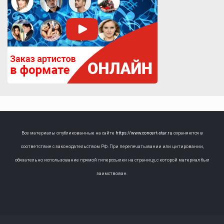
Все материалы опубликованные на сайте
https://www.concert-star.ru
охраняются в
соответствие с законодательством РФ. При перепечатывании или цитировании,
обязательно использование прямой гиперссылки на страницу, с которой материал был
заимствован.