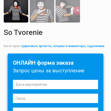
So Tvorenie
Категория:
Цирковые артисты, клоуны и аниматоры, художники
ОНЛАЙН форма заказа
Запрос цены за выступление