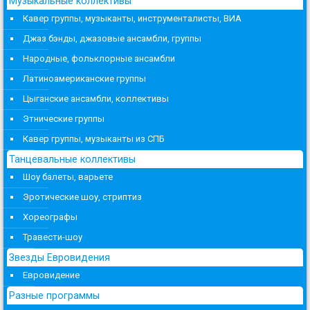
Музыкальные коллективы
Кавер группы, музыканты, инструменталисты, ВИА
Джаз бэнды, джазовые ансамбли, группы
Народные, фольклорные ансамбли
Латиноамериканские группы
Цыганские ансамбли, коллективы
Этнические группы
Кавер группы, музыканты из СПБ
Танцевальные коллективы
Шоу балеты, варьете
Эротические шоу, стриптиз
Хореографы
Травести-шоу
Звезды Евровидения
Евровидение
Разные программы