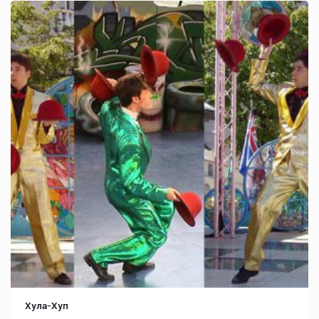
Хула-Хуп