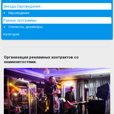
Звезды Евровидения
Евровидение
Разные программы
Стилисты, дизайнеры
Категория
Организация рекламных контрактов со
знаменитостями.