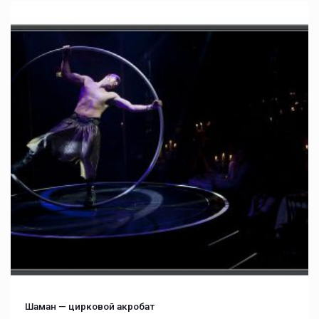
Шаман — цирковой акробат