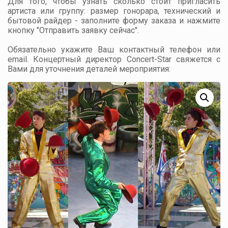
Для того, чтобы узнать сколько стоит пригласить
артиста или группу: размер гонорара, технический и
бытовой райдер - заполните форму заказа и нажмите
кнопку "Отправить заявку сейчас".
Обязательно укажите Ваш контактный телефон или
email. Концертный директор Concert-Star свяжется с
Вами для уточнения деталей мероприятия: