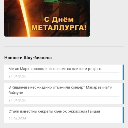
Новости Шоу-бизнеса
Меган Маркл разозлила женщин на элитном ретрите
21.04.2026
В Кишиневе неожиданно отменили концерт Макаревича* и
Вайкуле
21.04.2026
Стали известны секреты съемок режиссера Гайдая
21.04.2026