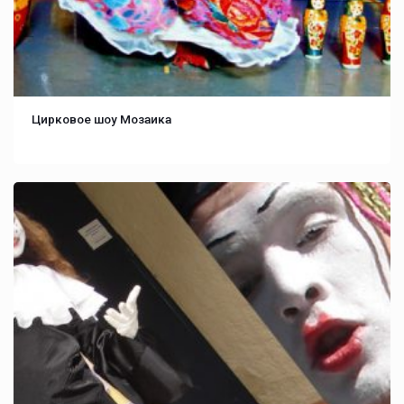
Цирковое шоу Мозаика