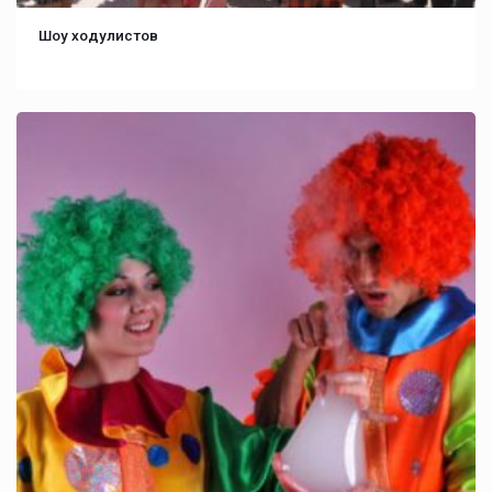
Шоу ходулистов