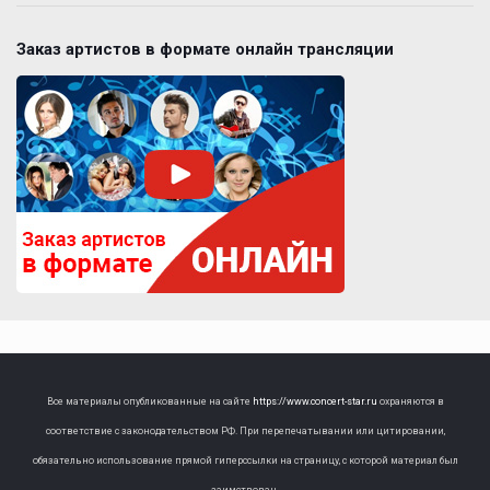
Заказ артистов в формате онлайн трансляции
Все материалы опубликованные на сайте
https://www.concert-star.ru
охраняются в
соответствие с законодательством РФ. При перепечатывании или цитировании,
обязательно использование прямой гиперссылки на страницу, с которой материал был
заимствован.