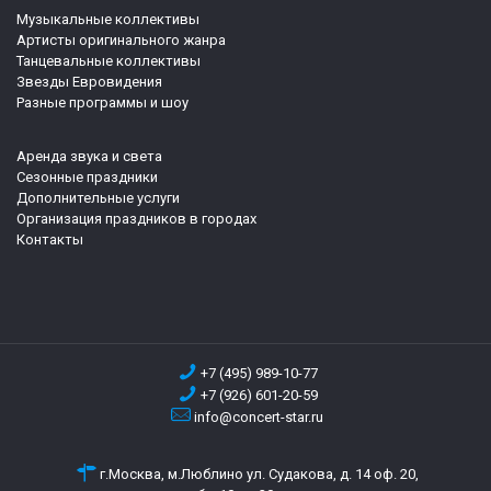
Музыкальные коллективы
Артисты оригинального жанра
Танцевальные коллективы
Звезды Евровидения
Разные программы и шоу
Аренда звука и света
Сезонные праздники
Дополнительные услуги
Организация праздников в городах
Контакты
+7 (495) 989-10-77
+7 (926) 601-20-59
info@concert-star.ru
г.Москва, м.Люблино ул. Судакова, д. 14 оф. 20,