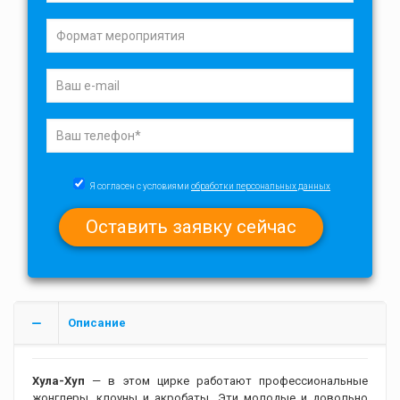
Я согласен с условиями
обработки персональных данных
Описание
Хула-Хуп
— в этом цирке работают профессиональные
жонглеры, клоуны и акробаты. Эти молодые и довольно