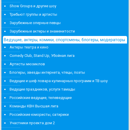
Show Groups и другие шоу
Трибьют группы и артисты
Зарубежные оперные певцы
Зарубежные актеры и знаменитости
Ведущие, актеры, комики, спортсмены, блогеры, модераторы
Актеры театра и кино
Comedy Club, Stand Up, Убойная лига
Артисты мюзиклов
Блогеры, звезды интернета, чтецы, поэты
Ведущие и шеф повара кулинарных программ и ТВ шоу
Ведущие праздников, услуги тамады
Российские ведущие, телеведущие
Команды КВН Высшая лига
Российские юмористы, сатирики
Участники проекта дом 2