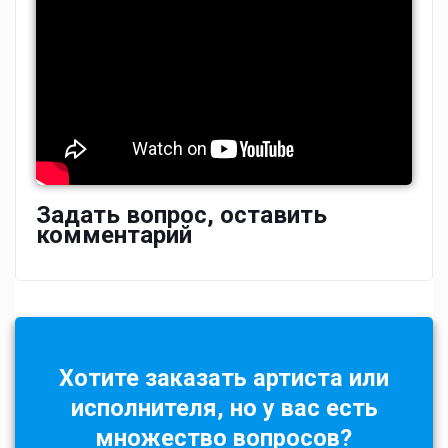
Задать вопрос, оставить
комментарий
Хотите заказать артиста или
исполнителя, но у вас есть
множество вопросов?