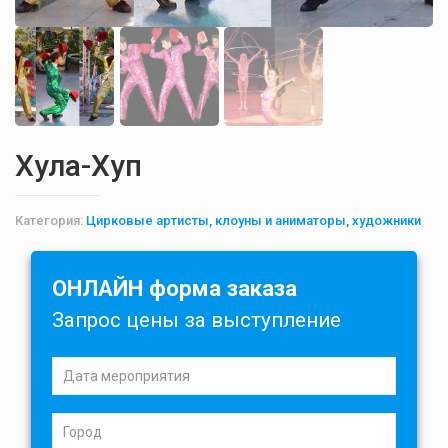
Хула-Хуп
Категория:
Цирковые артисты, клоуны и аниматоры, художники
ОНЛАЙН форма заказа
Запрос цены за выступление