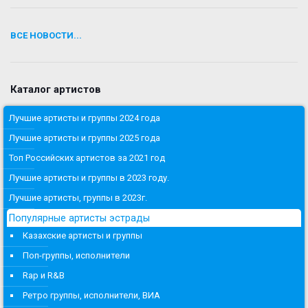
ВСЕ НОВОСТИ...
Каталог артистов
Лучшие артисты и группы 2024 года
Лучшие артисты и группы 2025 года
Топ Российских артистов за 2021 год
Лучшие артисты и группы в 2023 году.
Лучшие артисты, группы в 2023г.
Популярные артисты эстрады
Казахские артисты и группы
Поп-группы, исполнители
Rap и R&B
Ретро группы, исполнители, ВИА