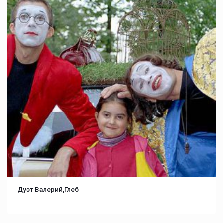
Дуэт Валерий,Глеб