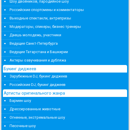
Шоу двойников, пародийное шоу
Российские спортсмены и комментаторы
Выездные спектакли, антрепризы
Модераторы, спикеры, бизнес тренеры
Даешь молодежь, участники
Ведущие Санкт-Петербурга
Ведущие Татарстана и Башкирии
Актеры озвучивания и дубляжа
Букинг диджеев
Зарубежные DJ, букинг диджеев
Российские DJ, букинг диджеев
Артисты оригинального жанра
Бармен шоу
Дрессированные животные
Огненные, экстремальные шоу
Песочные шоу