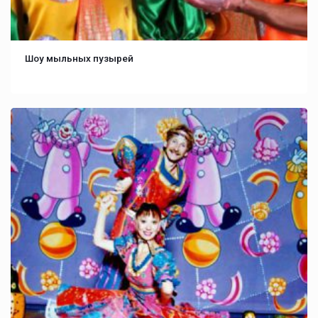
Шоу мыльных пузырей