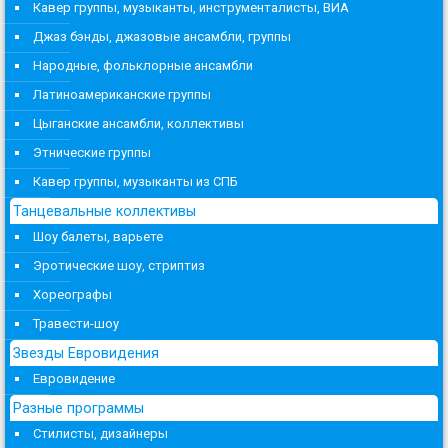
Кавер группы, музыканты, инструменталисты, ВИА
Джаз бэнды, джазовые ансамбли, группы
Народные, фольклорные ансамбли
Латиноамериканские группы
Цыганские ансамбли, коллективы
Этнические группы
Кавер группы, музыканты из СПБ
Танцевальные коллективы
Шоу балеты, варьете
Эротические шоу, стриптиз
Хореографы
Травести-шоу
Звезды Евровидения
Евровидение
Разные программы
Стилисты, дизайнеры