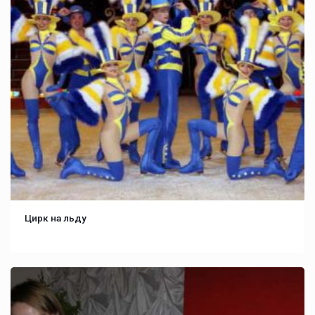
Цирк на льду