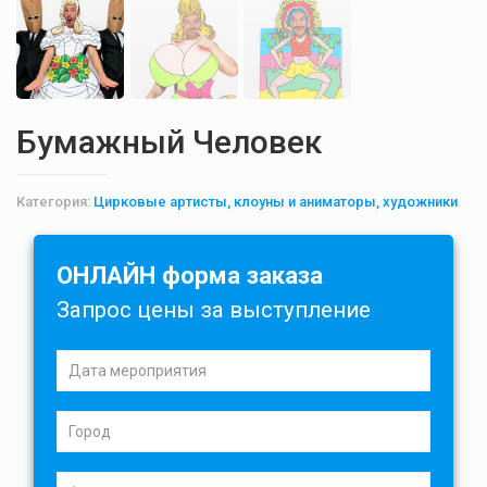
Бумажный Человек
Категория:
Цирковые артисты, клоуны и аниматоры, художники
ОНЛАЙН форма заказа
Запрос цены за выступление