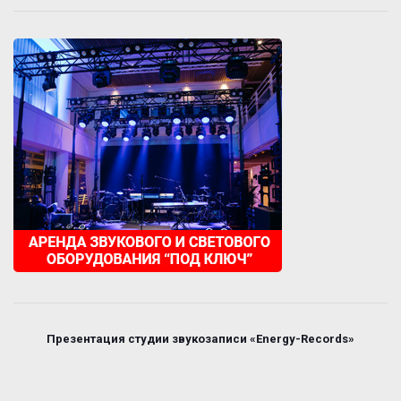
Презентация студии звукозаписи «Energy-Records»