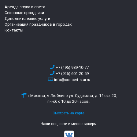
Аренда звука и света
Сезонные праздники
Дополнительные услуги
Организация праздников в городах
Контакты
+7 (495) 989-10-77
+7 (926) 601-20-59
info@concert-star.ru
г.Москва, м.Люблино ул. Судакова, д. 14 оф. 20,
пн-сб с 10 до 20 часов.
Смотреть на карте
Наши соц. сети и мессенджеры