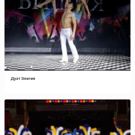
Дуэт Элегия