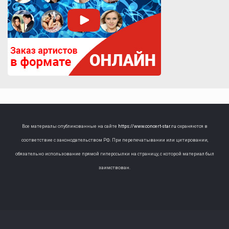
Все материалы опубликованные на сайте
https://www.concert-star.ru
охраняются в
соответствие с законодательством РФ. При перепечатывании или цитировании,
обязательно использование прямой гиперссылки на страницу, с которой материал был
заимствован.