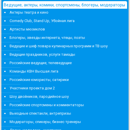
Ведущие, актеры, комики, спортсмены, блогеры, модераторы
Актеры театра и кино
Comedy Club, Stand Up, Убойная лига
Артисты мюзиклов
Блогеры, звезды интернета, чтецы, поэты
Ведущие и шеф повара кулинарных программ и ТВ шоу
Ведущие праздников, услуги тамады
Российские ведущие, телеведущие
Команды КВН Высшая лига
Российские юмористы, сатирики
Участники проекта дом 2
Шоу двойников, пародийное шоу
Российские спортсмены и комментаторы
Выездные спектакли, антрепризы
Модераторы, спикеры, бизнес тренеры