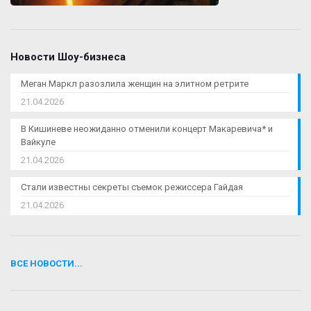
Новости Шоу-бизнеса
Меган Маркл разозлила женщин на элитном ретрите
21.04.2026
В Кишиневе неожиданно отменили концерт Макаревича* и
Вайкуле
21.04.2026
Стали известны секреты съемок режиссера Гайдая
21.04.2026
ВСЕ НОВОСТИ...