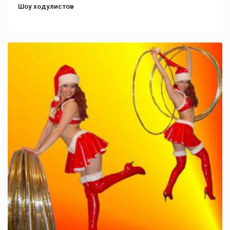
Шоу ходулистов