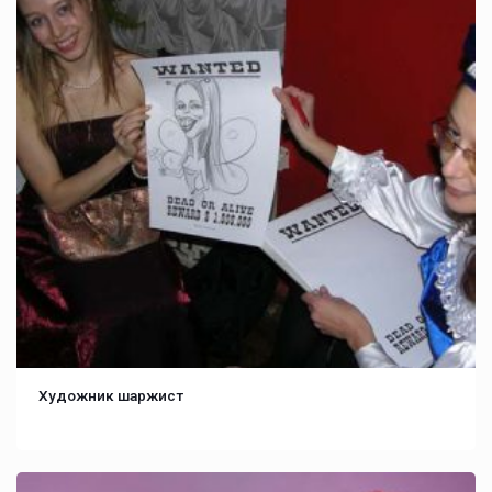
Художник шаржист