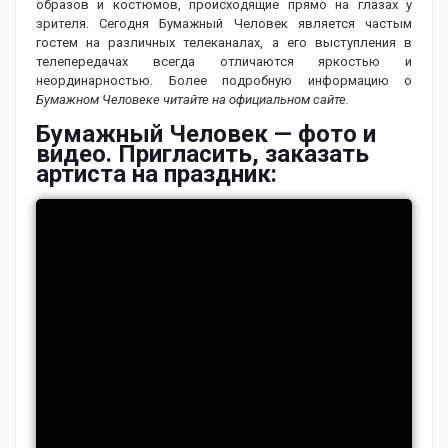
образов и костюмов, происходящие прямо на глазах у
зрителя. Сегодня Бумажный Человек является частым
гостем на различных телеканалах, а его выступления в
телепередачах всегда отличаются яркостью и
неординарностью. Более подробную информацию о
Бумажном Человеке читайте на официальном сайте.
Бумажный Человек — фото и
видео. Пригласить, заказать
артиста на праздник: