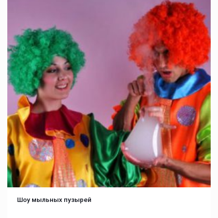
Шоу мыльных пузырей