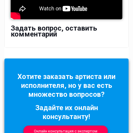
Задать вопрос, оставить
комментарий
Хотите заказать артиста или
исполнителя, но у вас есть
множество вопросов?
Задайте их онлайн
консультанту!
Онлайн консультация с экспертом