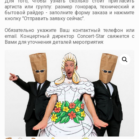
Для того, чтобы узнать сколько стоит пригласить
артиста или группу: размер гонорара, технический и
бытовой райдер - заполните форму заказа и нажмите
кнопку "Отправить заявку сейчас".
Обязательно укажите Ваш контактный телефон или
email. Концертный директор Concert-Star свяжется с
Вами для уточнения деталей мероприятия: