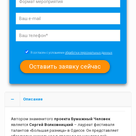
Я согласен с условиями
обработки персональных данных
Описание
Автором знаменитого
проекта Бумажный Человек
является
Сергей Волковницкий
– лауреат фестиваля
талантов «Большая разница» в Одессе. Он представляет