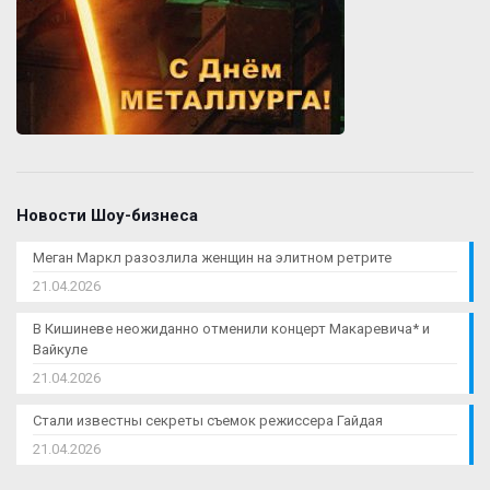
Новости Шоу-бизнеса
Меган Маркл разозлила женщин на элитном ретрите
21.04.2026
В Кишиневе неожиданно отменили концерт Макаревича* и
Вайкуле
21.04.2026
Стали известны секреты съемок режиссера Гайдая
21.04.2026