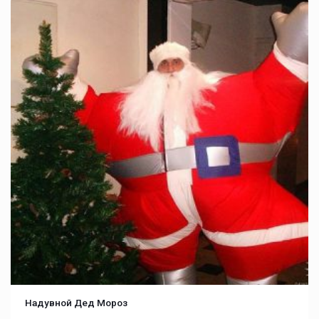
Надувной Дед Мороз