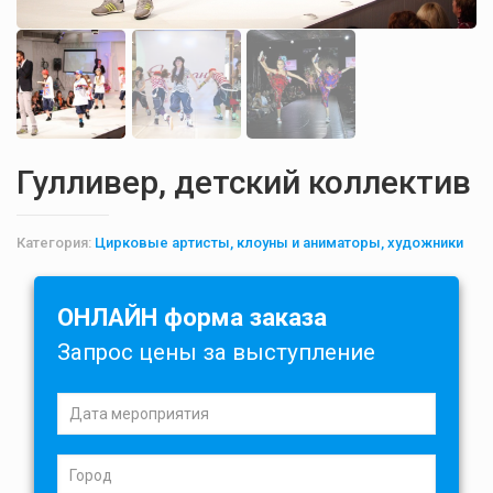
Гулливер, детский коллектив
Категория:
Цирковые артисты, клоуны и аниматоры, художники
ОНЛАЙН форма заказа
Запрос цены за выступление