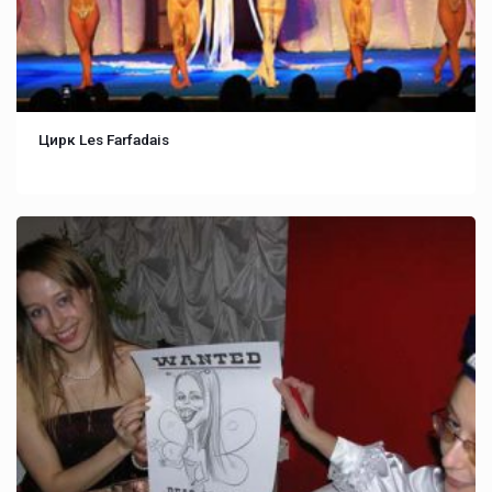
Цирк Les Farfadais