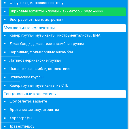
Фокусники, иллюзионные шоу
Цирковые артисты, клоуны и аниматоры, художники
Экстрасенсы, маги, астрологи
Музыкальные коллективы
Кавер группы, музыканты, инструменталисты, ВИА
Джаз бэнды, джазовые ансамбли, группы
Народные, фольклорные ансамбли
Латиноамериканские группы
Цыганские ансамбли, коллективы
Этнические группы
Кавер группы, музыканты из СПБ
Танцевальные коллективы
Шоу балеты, варьете
Эротические шоу, стриптиз
Хореографы
Травести-шоу