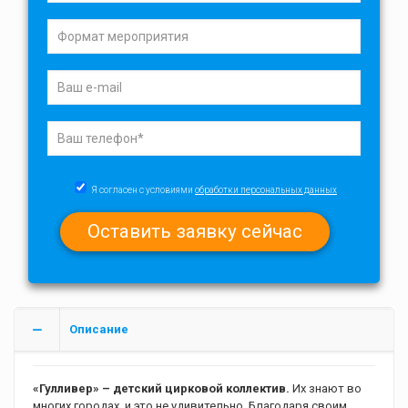
Я согласен с условиями
обработки персональных данных
Описание
«Гулливер» – детский цирковой коллектив.
Их знают во
многих городах, и это не удивительно. Благодаря своим