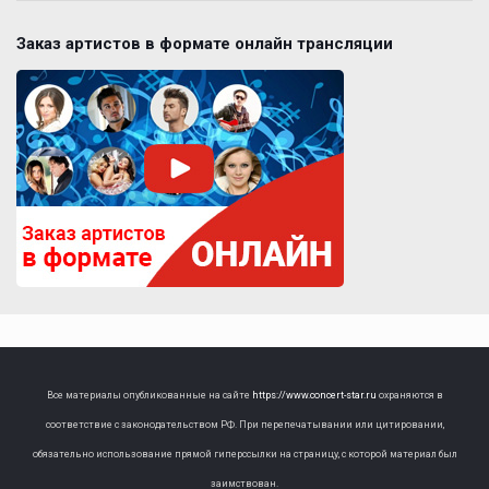
Заказ артистов в формате онлайн трансляции
Все материалы опубликованные на сайте
https://www.concert-star.ru
охраняются в
соответствие с законодательством РФ. При перепечатывании или цитировании,
обязательно использование прямой гиперссылки на страницу, с которой материал был
заимствован.