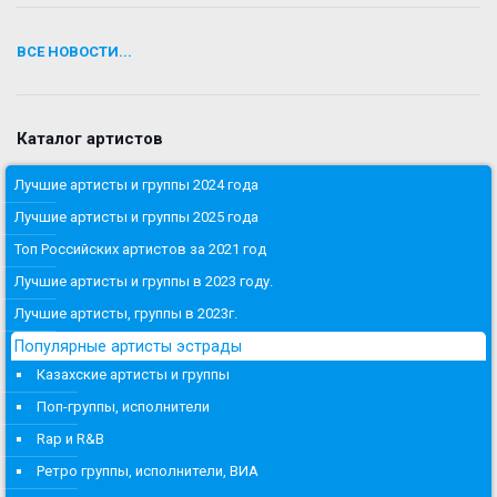
ВСЕ НОВОСТИ...
Каталог артистов
Лучшие артисты и группы 2024 года
Лучшие артисты и группы 2025 года
Топ Российских артистов за 2021 год
Лучшие артисты и группы в 2023 году.
Лучшие артисты, группы в 2023г.
Популярные артисты эстрады
Казахские артисты и группы
Поп-группы, исполнители
Rap и R&B
Ретро группы, исполнители, ВИА