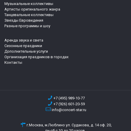
Музыкальные коллективы
Артисты оригинального жанра
Танцевальные коллективы
Звезды Евровидения
Разные программы и шоу
Аренда звука и света
Сезонные праздники
Дополнительные услуги
Организация праздников в городах
Контакты
+7 (495) 989-10-77
+7 (926) 601-20-59
info@concert-star.ru
г.Москва, м.Люблино ул. Судакова, д. 14 оф. 20,
пн-сб с 10 до 20 часов.