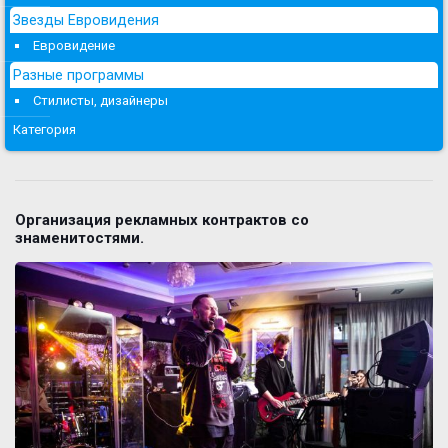
Звезды Евровидения
Евровидение
Разные программы
Стилисты, дизайнеры
Категория
Организация рекламных контрактов со
знаменитостями.