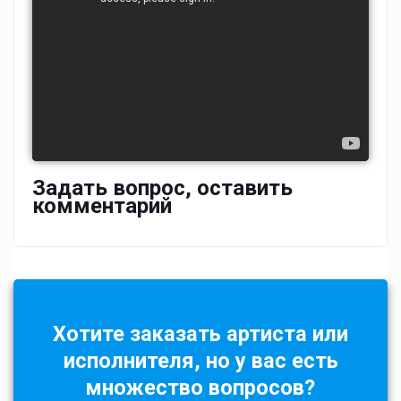
Задать вопрос, оставить
комментарий
Хотите заказать артиста или
исполнителя, но у вас есть
множество вопросов?