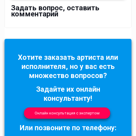
Задать вопрос, оставить
комментарий
Хотите заказать артиста или
исполнителя, но у вас есть
множество вопросов?
Задайте их онлайн
консультанту!
Онлайн консультация с экспертом
Или позвоните по телефону: