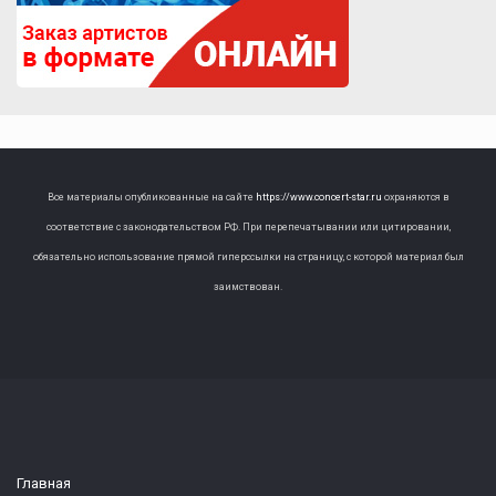
Все материалы опубликованные на сайте
https://www.concert-star.ru
охраняются в
соответствие с законодательством РФ. При перепечатывании или цитировании,
обязательно использование прямой гиперссылки на страницу, с которой материал был
заимствован.
Главная