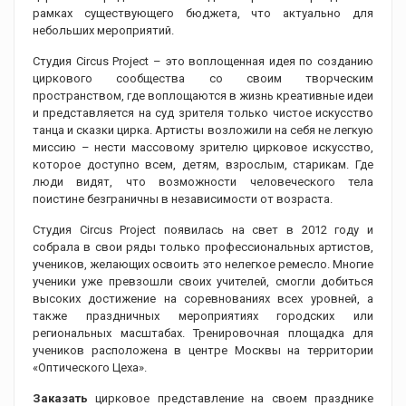
рамках существующего бюджета, что актуально для
небольших мероприятий.
Студия Circus Project – это воплощенная идея по созданию
циркового сообщества со своим творческим
пространством, где воплощаются в жизнь креативные идеи
и представляется на суд зрителя только чистое искусство
танца и сказки цирка. Артисты возложили на себя не легкую
миссию – нести массовому зрителю цирковое искусство,
которое доступно всем, детям, взрослым, старикам. Где
люди видят, что возможности человеческого тела
поистине безграничны в независимости от возраста.
Студия Circus Project появилась на свет в 2012 году и
собрала в свои ряды только профессиональных артистов,
учеников, желающих освоить это нелегкое ремесло. Многие
ученики уже превзошли своих учителей, смогли добиться
высоких достижение на соревнованиях всех уровней, а
также праздничных мероприятиях городских или
региональных масштабах. Тренировочная площадка для
учеников расположена в центре Москвы на территории
«Оптического Цеха».
Заказать
цирковое представление на своем празднике