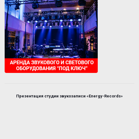
Презентация студии звукозаписи «Energy-Records»