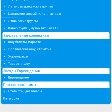
Латиноамериканские группы
Цыганские ансамбли, коллективы
Этнические группы
Кавер группы, музыканты из СПБ
Танцевальные коллективы
Шоу балеты, варьете
Эротические шоу, стриптиз
Хореографы
Травести-шоу
Звезды Евровидения
Евровидение
Разные программы
Стилисты, дизайнеры
Категория