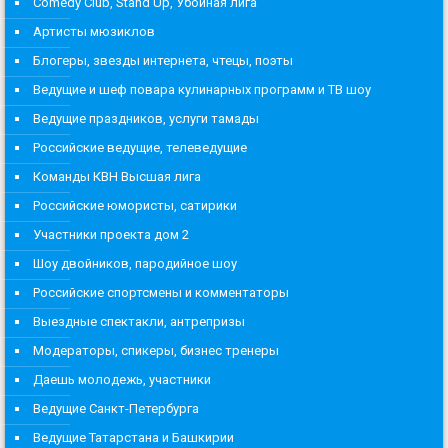
Comedy Club, Stand Up, Убойная лига
Артисты мюзиклов
Блогеры, звезды интернета, чтецы, поэты
Ведущие и шеф повара кулинарных программ и ТВ шоу
Ведущие праздников, услуги тамады
Российские ведущие, телеведущие
Команды КВН Высшая лига
Российские юмористы, сатирики
Участники проекта дом 2
Шоу двойников, пародийное шоу
Российские спортсмены и комментаторы
Выездные спектакли, антрепризы
Модераторы, спикеры, бизнес тренеры
Даешь молодежь, участники
Ведущие Санкт-Петербурга
Ведущие Татарстана и Башкирии