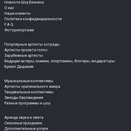
Новости Шоу Бизнеса
О нас
Наши клиенты
Политика конфиденциальности
F.A.Q.
Фоторепортажи
Популярные артисты эстрады
Артисты проекта голос
Зарубежные артисты
Ведущие актеры, комики, спортсмены, блогеры, модераторы
Букинг Диджеев
Музыкальные коллективы
Артисты оригинального жанра
Танцевальные коллективы
Звезды Евровидения
Разные программы и шоу
Аренда звука и света
Сезонные праздники
Дополнительные услуги