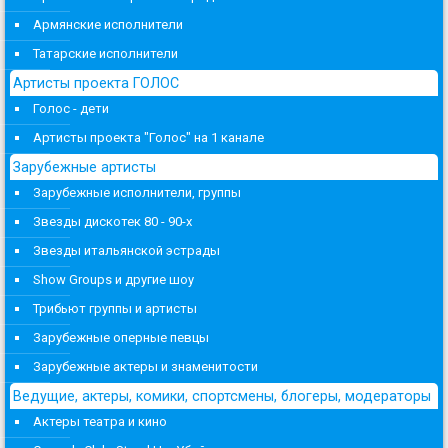
Армянские исполнители
Татарские исполнители
Артисты проекта ГОЛОС
Голос - дети
Артисты проекта "Голос" на 1 канале
Зарубежные артисты
Зарубежные исполнители, группы
Звезды дискотек 80 - 90-х
Звезды итальянской эстрады
Show Groups и другие шоу
Трибьют группы и артисты
Зарубежные оперные певцы
Зарубежные актеры и знаменитости
Ведущие, актеры, комики, спортсмены, блогеры, модераторы
Актеры театра и кино