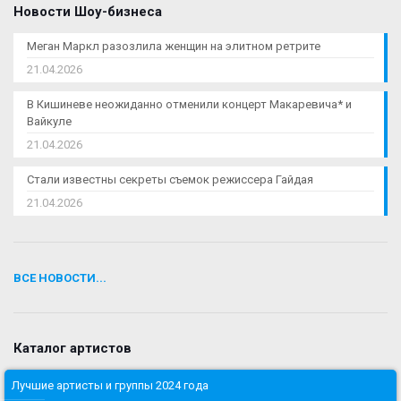
Новости Шоу-бизнеса
Меган Маркл разозлила женщин на элитном ретрите
21.04.2026
В Кишиневе неожиданно отменили концерт Макаревича* и
Вайкуле
21.04.2026
Стали известны секреты съемок режиссера Гайдая
21.04.2026
ВСЕ НОВОСТИ...
Каталог артистов
Лучшие артисты и группы 2024 года