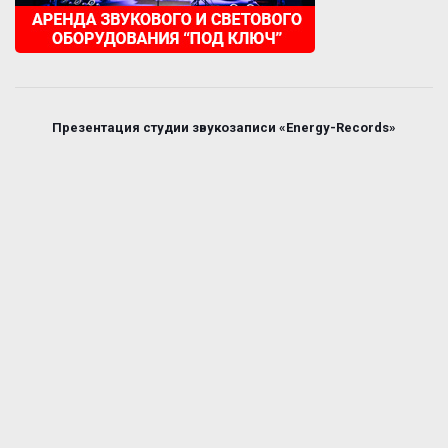
Презентация студии звукозаписи «Energy-Records»