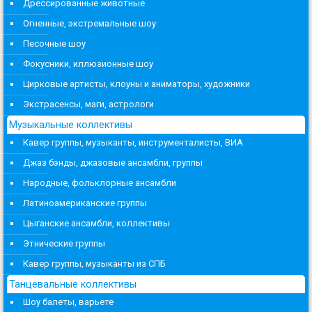
Дрессированные животные
Огненные, экстремальные шоу
Песочные шоу
Фокусники, иллюзионные шоу
Цирковые артисты, клоуны и аниматоры, художники
Экстрасенсы, маги, астрологи
Музыкальные коллективы
Кавер группы, музыканты, инструменталисты, ВИА
Джаз бэнды, джазовые ансамбли, группы
Народные, фольклорные ансамбли
Латиноамериканские группы
Цыганские ансамбли, коллективы
Этнические группы
Кавер группы, музыканты из СПБ
Танцевальные коллективы
Шоу балеты, варьете