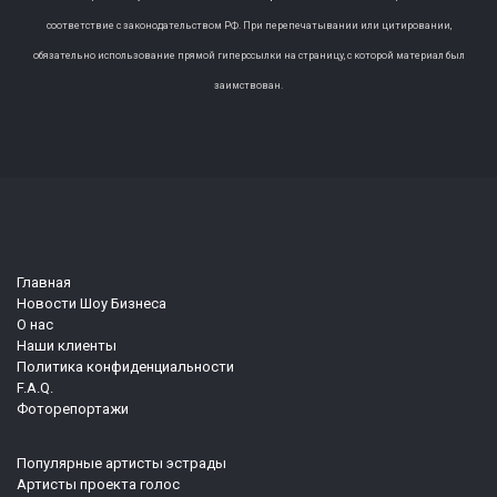
соответствие с законодательством РФ. При перепечатывании или цитировании,
обязательно использование прямой гиперссылки на страницу, с которой материал был
заимствован.
Главная
Новости Шоу Бизнеса
О нас
Наши клиенты
Политика конфиденциальности
F.A.Q.
Фоторепортажи
Популярные артисты эстрады
Артисты проекта голос