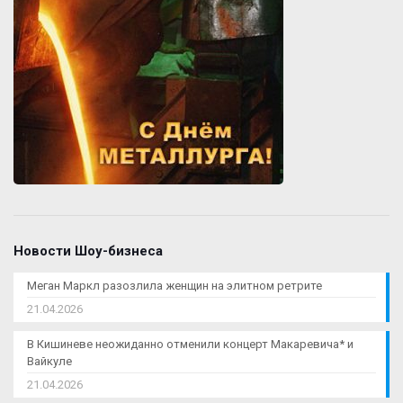
Новости Шоу-бизнеса
Меган Маркл разозлила женщин на элитном ретрите
21.04.2026
В Кишиневе неожиданно отменили концерт Макаревича* и
Вайкуле
21.04.2026