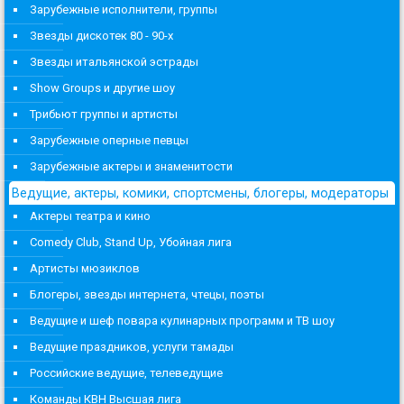
Зарубежные исполнители, группы
Звезды дискотек 80 - 90-х
Звезды итальянской эстрады
Show Groups и другие шоу
Трибьют группы и артисты
Зарубежные оперные певцы
Зарубежные актеры и знаменитости
Ведущие, актеры, комики, спортсмены, блогеры, модераторы
Актеры театра и кино
Comedy Club, Stand Up, Убойная лига
Артисты мюзиклов
Блогеры, звезды интернета, чтецы, поэты
Ведущие и шеф повара кулинарных программ и ТВ шоу
Ведущие праздников, услуги тамады
Российские ведущие, телеведущие
Команды КВН Высшая лига