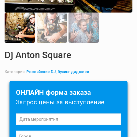
Dj Anton Square
Категория:
Российские DJ, букинг диджеев
ОНЛАЙН форма заказа
Запрос цены за выступление