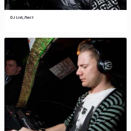
DJ List, Лист