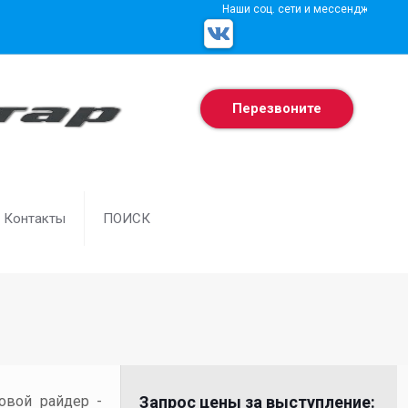
Наши соц. сети и мессенджеры
Перезвоните
Контакты
ПОИСК
товой райдер -
Запрос цены за выступление: