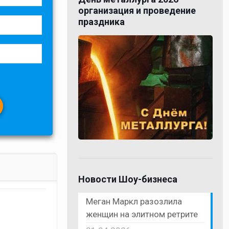
организация и проведение
праздника
Новости Шоу-бизнеса
Меган Маркл разозлила
женщин на элитном ретрите