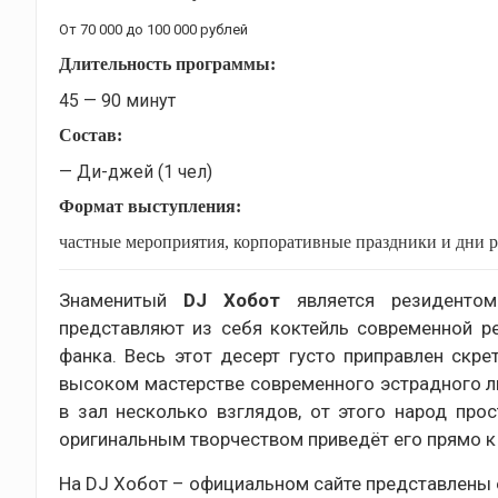
От 70 000 до 100 000 рублей
Длительность программы:
45 — 90 минут
Состав:
— Ди-джей (1 чел)
Формат выступления:
частные мероприятия, корпоративные праздники и дни р
Знаменитый
DJ Хобот
является резидентом
представляют из себя коктейль современной р
фанка. Весь этот десерт густо приправлен скр
высоком мастерстве современного эстрадного л
в зал несколько взглядов, от этого народ про
оригинальным творчеством приведёт его прямо 
На DJ Хобот – официальном сайте представлены 