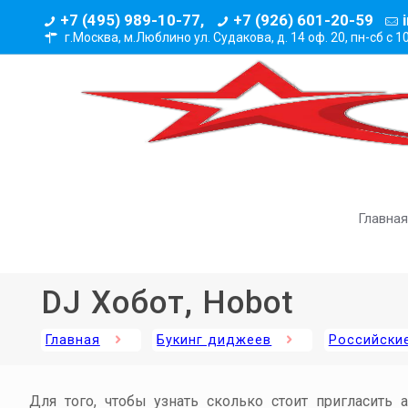
+7 (495) 989-10-77,
+7 (926) 601-20-59
г.Москва, м.Люблино ул. Судакова, д. 14 оф. 20,
пн-сб с 1
Главная
DJ Хобот, Hobot
Главная
Букинг диджеев
Российские
Для того, чтобы узнать сколько стоит пригласить 