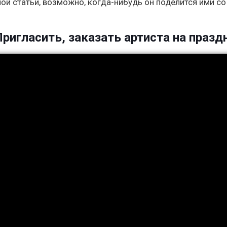
ой статьи, возможно, когда-нибудь он поделится ими со
Пригласить, заказать артиста на празд