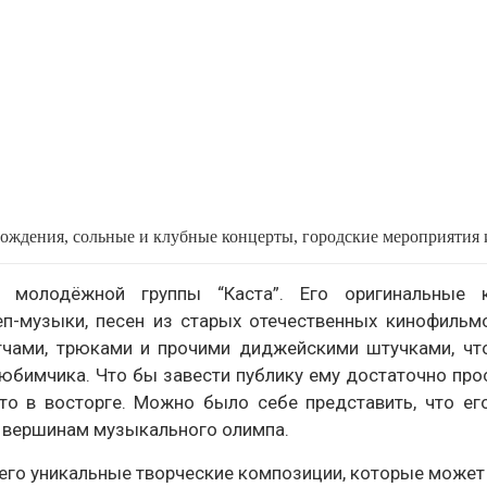
ождения, сольные и клубные концерты, городские мероприятия 
 молодёжной группы “Каста”. Его оригинальные 
еп-музыки, песен из старых отечественных кинофильм
етчами, трюками и прочими диджейскими штучками, чт
юбимчика. Что бы завести публику ему достаточно про
сто в восторге. Можно было себе представить, что ег
к вершинам музыкального олимпа.
его уникальные творческие композиции, которые может