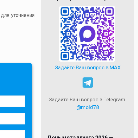
 для уточнения
Задайте Ваш вопрос в MAX
Задайте Ваш вопрос в Telegram:
@mold78
День металлурга 2026 —