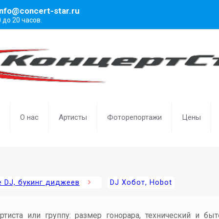
info@concert-star.ru
0 до 20 часов.
О нас
Артисты
Фоторепортажи
Цены
 DJ, букинг диджеев
DJ Хобот, Hobot
артиста или группу: размер гонорара, технический и бы