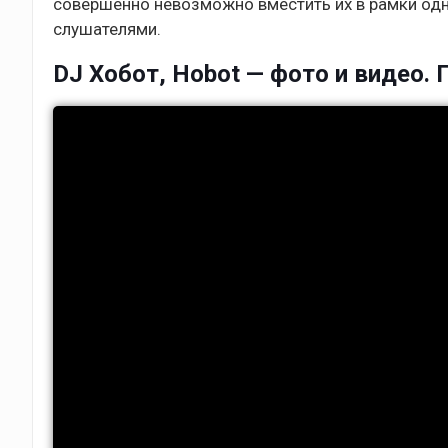
совершенно невозможно вместить их в рамки одн
слушателями.
DJ Хобот, Hobot — фото и видео. 