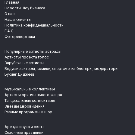
Главная
Новости Шоу Бизнеса
О нас
Наши клиенты
Политика конфиденциальности
F.A.Q.
Фоторепортажи
Популярные артисты эстрады
Артисты проекта голос
Зарубежные артисты
Ведущие актеры, комики, спортсмены, блогеры, модераторы
Букинг Диджеев
Музыкальные коллективы
Артисты оригинального жанра
Танцевальные коллективы
Звезды Евровидения
Разные программы и шоу
Аренда звука и света
Сезонные праздники