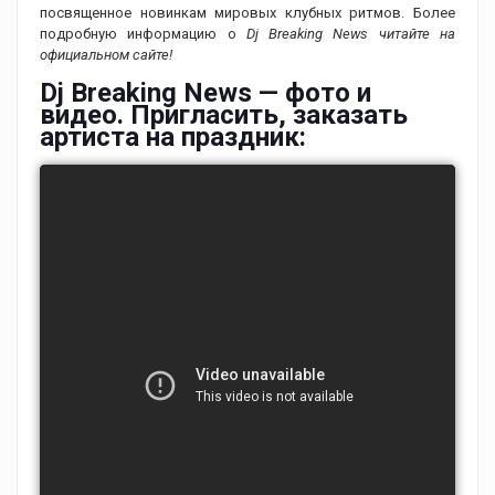
посвященное новинкам мировых клубных ритмов. Более
подробную информацию о
Dj Breaking News читайте на
официальном сайте!
Dj Breaking News — фото и
видео. Пригласить, заказать
артиста на праздник: