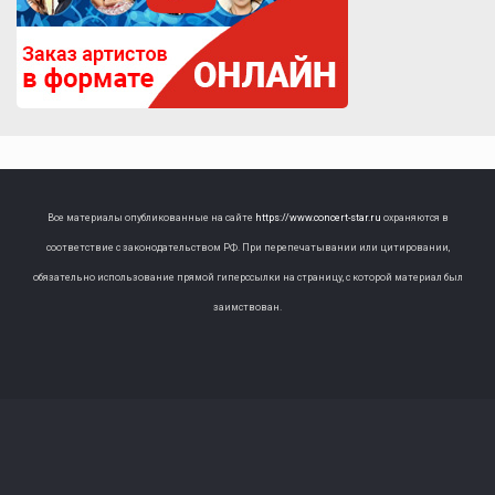
Все материалы опубликованные на сайте
https://www.concert-star.ru
охраняются в
соответствие с законодательством РФ. При перепечатывании или цитировании,
обязательно использование прямой гиперссылки на страницу, с которой материал был
заимствован.