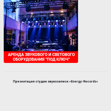
Презентация студии звукозаписи «Energy-Records»