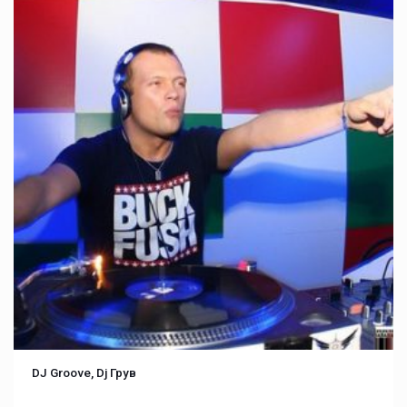
DJ Groove, Dj Грув