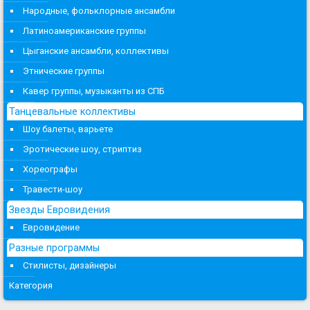
Народные, фольклорные ансамбли
Латиноамериканские группы
Цыганские ансамбли, коллективы
Этнические группы
Кавер группы, музыканты из СПБ
Танцевальные коллективы
Шоу балеты, варьете
Эротические шоу, стриптиз
Хореографы
Травести-шоу
Звезды Евровидения
Евровидение
Разные программы
Стилисты, дизайнеры
Категория