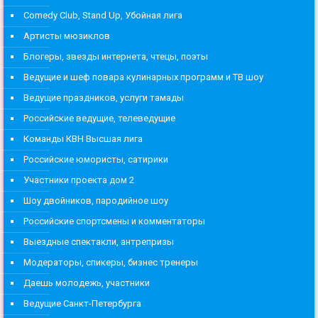
Comedy Club, Stand Up, Убойная лига
Артисты мюзиклов
Блогеры, звезды интернета, чтецы, поэты
Ведущие и шеф повара кулинарных программ и ТВ шоу
Ведущие праздников, услуги тамады
Российские ведущие, телеведущие
Команды КВН Высшая лига
Российские юмористы, сатирики
Участники проекта дом 2
Шоу двойников, пародийное шоу
Российские спортсмены и комментаторы
Выездные спектакли, антрепризы
Модераторы, спикеры, бизнес тренеры
Даешь молодежь, участники
Ведущие Санкт-Петербурга