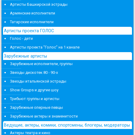
Артисты Башкирской эстрады
Армянские исполнители
Татарские исполнители
Артисты проекта ГОЛОС
Голос - дети
Артисты проекта "Голос" на 1 канале
Зарубежные артисты
Зарубежные исполнители, группы
Звезды дискотек 80 - 90-х
Звезды итальянской эстрады
Show Groups и другие шоу
Трибьют группы и артисты
Зарубежные оперные певцы
Зарубежные актеры и знаменитости
Ведущие, актеры, комики, спортсмены, блогеры, модераторы
Актеры театра и кино