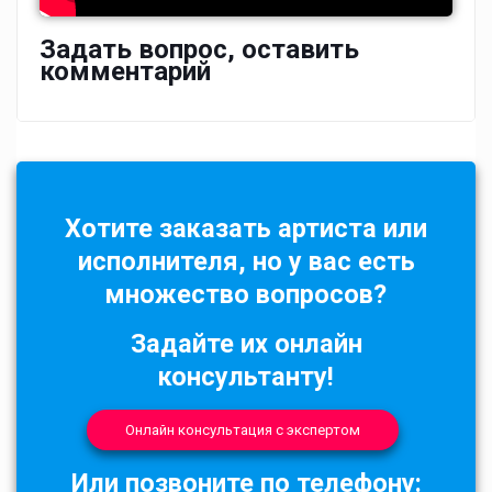
Задать вопрос, оставить
комментарий
Хотите заказать артиста или
исполнителя, но у вас есть
множество вопросов?
Задайте их онлайн
консультанту!
Онлайн консультация с экспертом
Или позвоните по телефону: