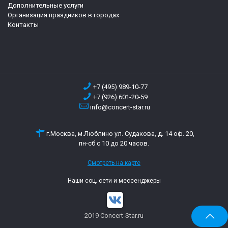
Дополнительные услуги
Организация праздников в городах
Контакты
+7 (495) 989-10-77
+7 (926) 601-20-59
info@concert-star.ru
г.Москва, м.Люблино ул. Судакова, д. 14 оф. 20,
пн-сб с 10 до 20 часов.
Смотреть на карте
Наши соц. сети и мессенджеры
2019 Concert-Star.ru