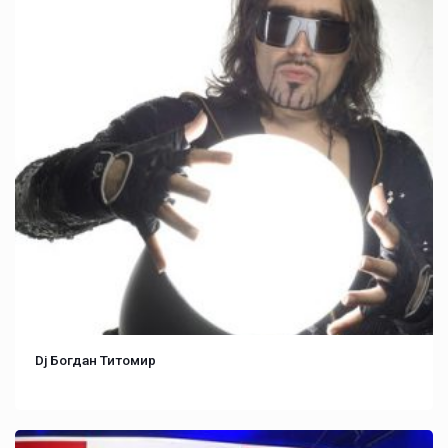
Dj Богдан Титомир