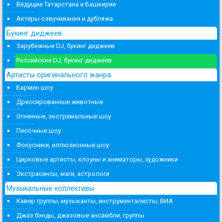
Ведущие Татарстана и Башкирии
Актеры озвучивания и дубляжа
Букинг диджеев
Зарубежные DJ, букинг диджеев
Российские DJ, букинг диджеев
Артисты оригинального жанра
Бармен шоу
Дрессированные животные
Огненные, экстремальные шоу
Песочные шоу
Фокусники, иллюзионные шоу
Цирковые артисты, клоуны и аниматоры, художники
Экстрасенсы, маги, астрологи
Музыкальные коллективы
Кавер группы, музыканты, инструменталисты, ВИА
Джаз бэнды, джазовые ансамбли, группы