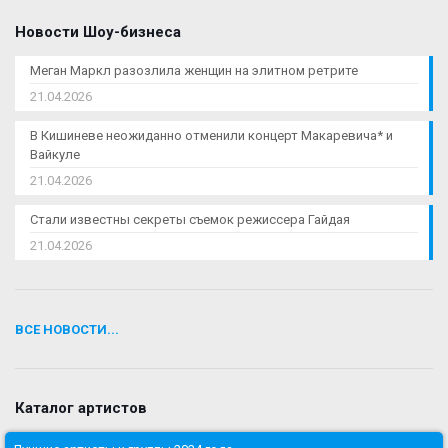
Новости Шоу-бизнеса
Меган Маркл разозлила женщин на элитном ретрите
21.04.2026
В Кишиневе неожиданно отменили концерт Макаревича* и
Вайкуле
21.04.2026
Стали известны секреты съемок режиссера Гайдая
21.04.2026
ВСЕ НОВОСТИ...
Каталог артистов