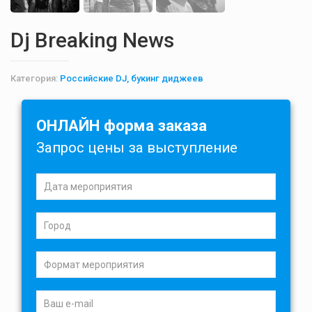
Dj Breaking News
Категория:
Российские DJ, букинг диджеев
ОНЛАЙН форма заказа
Запрос цены за выступление