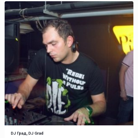
DJ Град, DJ Grad