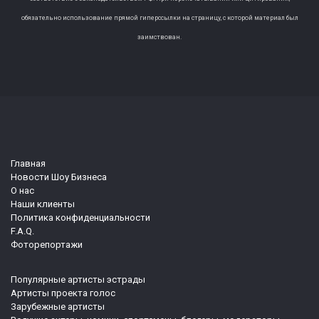
обязательно использование прямой гиперссылки на страницу, с которой материал был
заимствован.
Главная
Новости Шоу Бизнеса
О нас
Наши клиенты
Политика конфиденциальности
F.A.Q.
Фоторепортажи
Популярные артисты эстрады
Артисты проекта голос
Зарубежные артисты