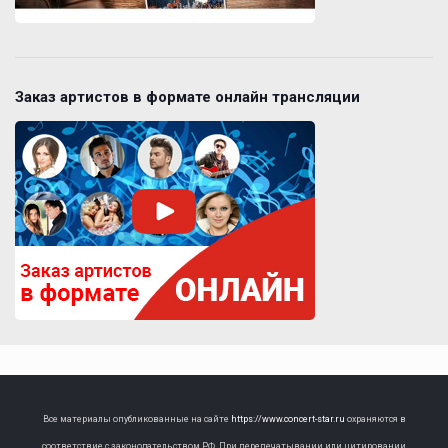
Заказ артистов в формате онлайн трансляции
Все материалы опубликованные на сайте
https://www.concert-star.ru
охраняются в
соответствие с законодательством РФ. При перепечатывании или цитировании,