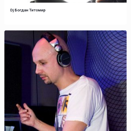
Dj Богдан Титомир