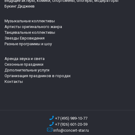
Ведущие актеры, комики, спортсмены, блогеры, модераторы
Букинг Диджеев
Музыкальные коллективы
Артисты оригинального жанра
Танцевальные коллективы
Звезды Евровидения
Разные программы и шоу
Аренда звука и света
Сезонные праздники
Дополнительные услуги
Организация праздников в городах
Контакты
+7 (495) 989-10-77
+7 (926) 601-20-59
info@concert-star.ru