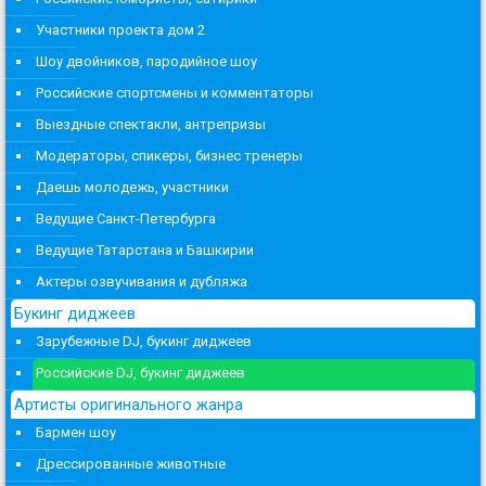
Участники проекта дом 2
Шоу двойников, пародийное шоу
Российские спортсмены и комментаторы
Выездные спектакли, антрепризы
Модераторы, спикеры, бизнес тренеры
Даешь молодежь, участники
Ведущие Санкт-Петербурга
Ведущие Татарстана и Башкирии
Актеры озвучивания и дубляжа
Букинг диджеев
Зарубежные DJ, букинг диджеев
Российские DJ, букинг диджеев
Артисты оригинального жанра
Бармен шоу
Дрессированные животные