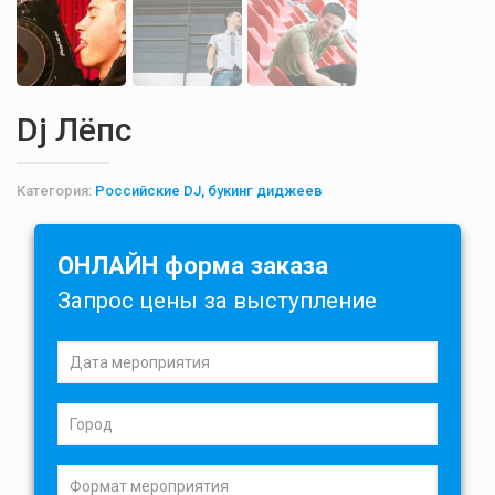
Dj Лёпс
Категория:
Российские DJ, букинг диджеев
ОНЛАЙН форма заказа
Запрос цены за выступление