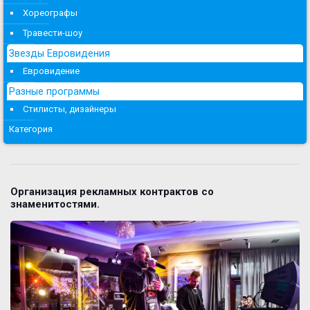
Хореографы
Травести-шоу
Звезды Евровидения
Евровидение
Разные программы
Стилисты, дизайнеры
Категория
Организация рекламных контрактов со
знаменитостями.