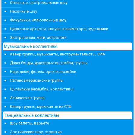
Огненные, экстремальные шоу
Песочные шоу
Фокусники, иллюзионные шоу
Цирковые артисты, клоуны и аниматоры, художники
Экстрасенсы, маги, астрологи
Музыкальные коллективы
Кавер группы, музыканты, инструменталисты, ВИА
Джаз бэнды, джазовые ансамбли, группы
Народные, фольклорные ансамбли
Латиноамериканские группы
Цыганские ансамбли, коллективы
Этнические группы
Кавер группы, музыканты из СПБ
Танцевальные коллективы
Шоу балеты, варьете
Эротические шоу, стриптиз